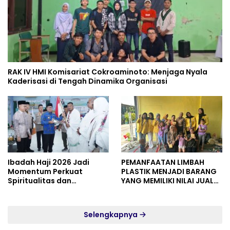
RAK IV HMI Komisariat Cokroaminoto: Menjaga Nyala
Kaderisasi di Tengah Dinamika Organisasi
Ibadah Haji 2026 Jadi
PEMANFAATAN LIMBAH
Momentum Perkuat
PLASTIK MENJADI BARANG
Spiritualitas dan
YANG MEMILIKI NILAI JUAL
Persatuan
MASYARAKAT WIDORO
GADING RESIDENCE
Selengkapnya