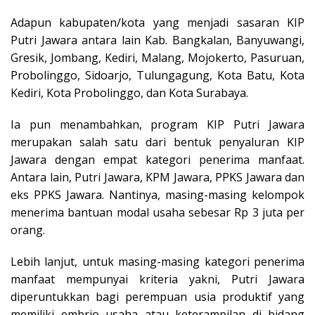
Adapun kabupaten/kota yang menjadi sasaran KIP
Putri Jawara antara lain Kab. Bangkalan, Banyuwangi,
Gresik, Jombang, Kediri, Malang, Mojokerto, Pasuruan,
Probolinggo, Sidoarjo, Tulungagung, Kota Batu, Kota
Kediri, Kota Probolinggo, dan Kota Surabaya.
Ia pun menambahkan, program KIP Putri Jawara
merupakan salah satu dari bentuk penyaluran KIP
Jawara dengan empat kategori penerima manfaat.
Antara lain, Putri Jawara, KPM Jawara, PPKS Jawara dan
eks PPKS Jawara. Nantinya, masing-masing kelompok
menerima bantuan modal usaha sebesar Rp 3 juta per
orang.
Lebih lanjut, untuk masing-masing kategori penerima
manfaat mempunyai kriteria yakni, Putri Jawara
diperuntukkan bagi perempuan usia produktif yang
memiliki embrio usaha atau keterampilan di bidang