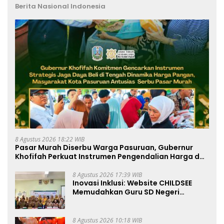
Berita Nasional Indonesia
8 Agustus 2026 18:22 WIB
Pasar Murah Diserbu Warga Pasuruan, Gubernur
Khofifah Perkuat Instrumen Pengendalian Harga dan
Jaga Daya Beli
8 Agustus 2026 17:39 WIB
Inovasi Inklusi: Website CHILDSEE
Memudahkan Guru SD Negeri
Bantargebang III dalam Identifikasi
Anak Berkebutuhan Khusus
8 Agustus 2026 10:18 WIB