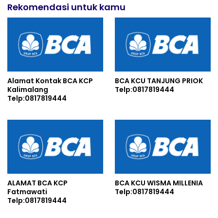
Rekomendasi untuk kamu
Alamat Kontak BCA KCP
BCA KCU TANJUNG PRIOK
Kalimalang
Telp:0817819444
Telp:0817819444
ALAMAT BCA KCP
BCA KCU WISMA MILLENIA
Fatmawati
Telp:0817819444
Telp:0817819444