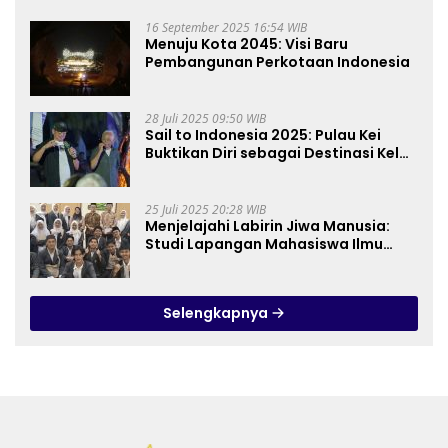
16 September 2025 16:54 WIB
Menuju Kota 2045: Visi Baru
Pembangunan Perkotaan Indonesia
28 Juli 2025 09:50 WIB
Sail to Indonesia 2025: Pulau Kei
Buktikan Diri sebagai Destinasi Kelas
Dunia
25 Juli 2025 20:28 WIB
Menjelajahi Labirin Jiwa Manusia:
Studi Lapangan Mahasiswa Ilmu
Tasawuf ISQI Sunan Pandanaran di
RSJ Grhasia
Selengkapnya