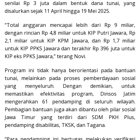
senilai Rp 3 juta dalam bentuk dana tunai, yang
disalurkan sejak 11 April hingga 19 Mei 2025.
“Total anggaran mencapai lebih dari Rp 9 miliar,
dengan rincian Rp 4,8 miliar untuk KIP Putri Jawara, Rp
2,1 miliar untuk KIP KPM Jawara, dan Rp 1,7 miliar
untuk KIP PPKS Jawara dan terakhir Rp 396 juta untuk
KIP eks PPKS Jawara,” terang Novi.
Program ini tidak hanya berorientasi pada bantuan
tunai, melainkan pada proses pemberdayaan sosial
yang menyeluruh. Dengan demikian, untuk
memastikan efektivitas program, Dinsos Jatim
mengerahkan 61 pendamping di seluruh wilayah.
Pembagian bantuan juga akan dibantu oleh pilar sosial
Jawa Timur yang terdiri dari SDM PKH Plus,
pendamping disabilitas, TKSK, dan Tagana.
“Para pendamping ini bertugas melakukan verifikasi