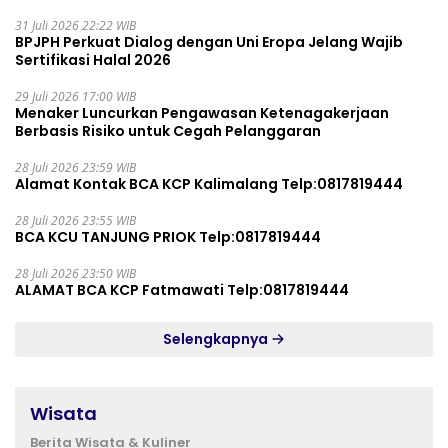
31 Juli 2026 22:22 WIB
BPJPH Perkuat Dialog dengan Uni Eropa Jelang Wajib
Sertifikasi Halal 2026
29 Juli 2026 17:00 WIB
Menaker Luncurkan Pengawasan Ketenagakerjaan
Berbasis Risiko untuk Cegah Pelanggaran
28 Juli 2026 23:59 WIB
Alamat Kontak BCA KCP Kalimalang Telp:0817819444
28 Juli 2026 23:55 WIB
BCA KCU TANJUNG PRIOK Telp:0817819444
28 Juli 2026 23:50 WIB
ALAMAT BCA KCP Fatmawati Telp:0817819444
Selengkapnya
Wisata
Berita Wisata & Kuliner