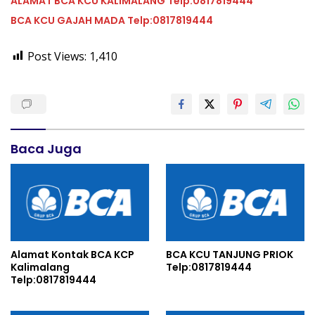
ALAMAT BCA KCU KALIMALANG Telp:0817819444
BCA KCU GAJAH MADA Telp:0817819444
Post Views:
1,410
Baca Juga
Alamat Kontak BCA KCP
BCA KCU TANJUNG PRIOK
Kalimalang
Telp:0817819444
Telp:0817819444