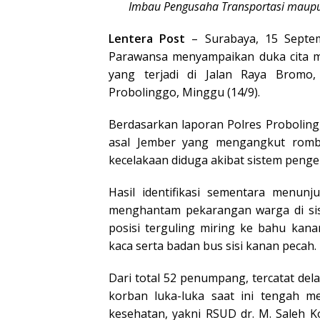
Imbau Pengusaha Transportasi maupun
Lentera Post
– Surabaya, 15 Septem
Parawansa menyampaikan duka cita m
yang terjadi di Jalan Raya Bromo
Probolinggo, Minggu (14/9).
Berdasarkan laporan Polres Proboling
asal Jember yang mengangkut romb
kecelakaan diduga akibat sistem penge
Hasil identifikasi sementara menun
menghantam pekarangan warga di sisi
posisi terguling miring ke bahu kan
kaca serta badan bus sisi kanan pecah.
Dari total 52 penumpang, tercatat de
korban luka-luka saat ini tengah m
kesehatan, yakni RSUD dr. M. Saleh 