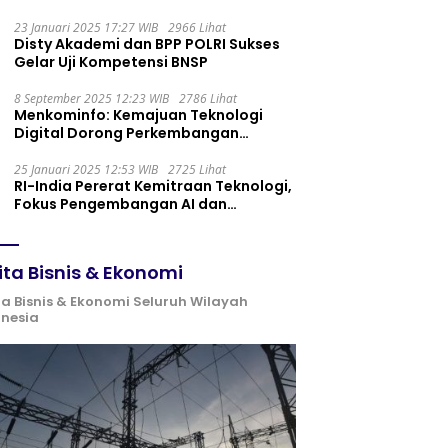
Maintenance yang Tepat
23 Januari 2025 17:27 WIB
2966 Lihat
Disty Akademi dan BPP POLRI Sukses
Gelar Uji Kompetensi BNSP
8 September 2025 12:23 WIB
2786 Lihat
Menkominfo: Kemajuan Teknologi
Digital Dorong Perkembangan
Ekonomi Syariah
25 Januari 2025 12:53 WIB
2725 Lihat
RI-India Pererat Kemitraan Teknologi,
Fokus Pengembangan AI dan
Identitas Digital
ita Bisnis & Ekonomi
ta Bisnis & Ekonomi Seluruh Wilayah
onesia