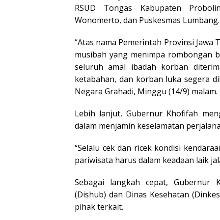
RSUD Tongas Kabupaten Probolin
Wonomerto, dan Puskesmas Lumbang.
“Atas nama Pemerintah Provinsi Jawa 
musibah yang menimpa rombongan bu
seluruh amal ibadah korban diterim
ketabahan, dan korban luka segera d
Negara Grahadi, Minggu (14/9) malam.
Lebih lanjut, Gubernur Khofifah me
dalam menjamin keselamatan perjalanan
“Selalu cek dan ricek kondisi kendar
pariwisata harus dalam keadaan laik jal
Sebagai langkah cepat, Gubernur 
(Dishub) dan Dinas Kesehatan (Dinke
pihak terkait.