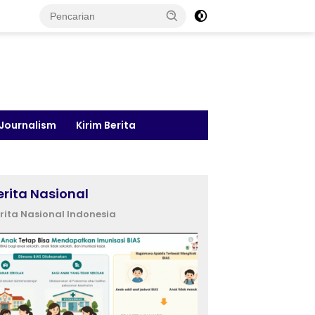
 Journalism
Kirim Berita
erita Nasional
rita Nasional Indonesia