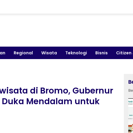
kan
Regional
Wisata
Teknologi
Bisnis
Citizen
B
wisata di Bromo, Gubernur
Be
n Duka Mendalam untuk