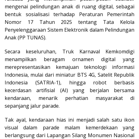
mengenai pelindungan anak di ruang digital, sebagai
bentuk sosialisasi terhadap Peraturan Pemerintah
Nomor 17 Tahun 2025 tentang Tata Kelola
Penyelenggaraan Sistem Elektronik dalam Pelindungan
Anak (PP TUNAS).
Secara keseluruhan, Truk Karnaval Kemkomdigi
menampilkan beragam ornamen digital yang
merepresentasikan kemajuan teknologi informasi
Indonesia, mulai dari miniatur BTS 4G, Satelit Republik
Indonesia (SATRIA-1), hingga robot berbasis
kecerdasan artifisial (AI) yang berjalan bersama
kendaraan, menarik perhatian masyarakat di
sepanjang jalur parade.
Tak ayal, kendaraan hias ini menjadi salah satu ikon
visual dalam parade malam kemerdekaan yang
berlangsung dari Lapangan Silang Monumen Nasional