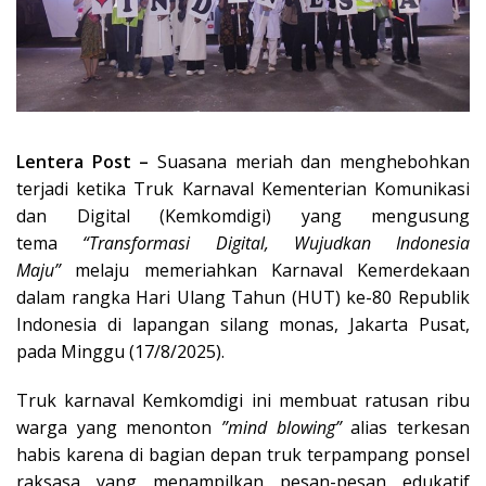
Lentera Post –
Suasana meriah dan menghebohkan
terjadi ketika Truk Karnaval Kementerian Komunikasi
dan Digital (Kemkomdigi) yang mengusung
tema
“Transformasi Digital, Wujudkan Indonesia
Maju”
melaju memeriahkan Karnaval Kemerdekaan
dalam rangka Hari Ulang Tahun (HUT) ke-80 Republik
Indonesia di lapangan silang monas, Jakarta Pusat,
pada Minggu (17/8/2025).
Truk karnaval Kemkomdigi ini membuat ratusan ribu
warga yang menonton
”mind blowing”
alias terkesan
habis karena di bagian depan truk terpampang ponsel
raksasa yang menampilkan pesan-pesan edukatif