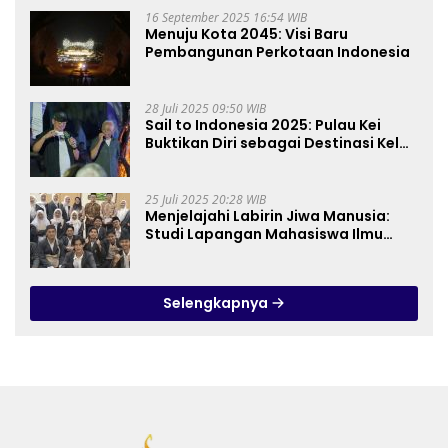
16 September 2025 16:54 WIB
Menuju Kota 2045: Visi Baru
Pembangunan Perkotaan Indonesia
28 Juli 2025 09:50 WIB
Sail to Indonesia 2025: Pulau Kei
Buktikan Diri sebagai Destinasi Kelas
Dunia
25 Juli 2025 20:28 WIB
Menjelajahi Labirin Jiwa Manusia:
Studi Lapangan Mahasiswa Ilmu
Tasawuf ISQI Sunan Pandanaran di
RSJ Grhasia
Selengkapnya