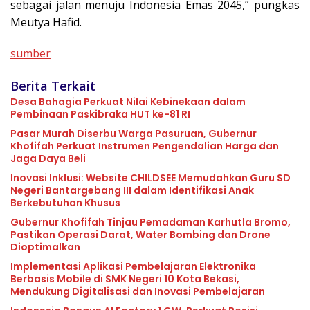
sebagai jalan menuju Indonesia Emas 2045,” pungkas
Meutya Hafid.
sumber
Berita Terkait
Desa Bahagia Perkuat Nilai Kebinekaan dalam
Pembinaan Paskibraka HUT ke-81 RI
Pasar Murah Diserbu Warga Pasuruan, Gubernur
Khofifah Perkuat Instrumen Pengendalian Harga dan
Jaga Daya Beli
Inovasi Inklusi: Website CHILDSEE Memudahkan Guru SD
Negeri Bantargebang III dalam Identifikasi Anak
Berkebutuhan Khusus
Gubernur Khofifah Tinjau Pemadaman Karhutla Bromo,
Pastikan Operasi Darat, Water Bombing dan Drone
Dioptimalkan
Implementasi Aplikasi Pembelajaran Elektronika
Berbasis Mobile di SMK Negeri 10 Kota Bekasi,
Mendukung Digitalisasi dan Inovasi Pembelajaran