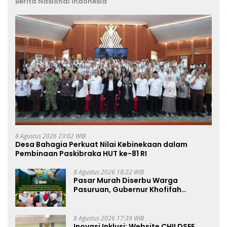
Berita Nasional Indonesia
8 Agustus 2026 23:02 WIB
Desa Bahagia Perkuat Nilai Kebinekaan dalam
Pembinaan Paskibraka HUT ke-81 RI
8 Agustus 2026 18:22 WIB
Pasar Murah Diserbu Warga
Pasuruan, Gubernur Khofifah
Perkuat Instrumen Pengendalian
Harga dan Jaga Daya Beli
8 Agustus 2026 17:39 WIB
Inovasi Inklusi: Website CHILDSEE