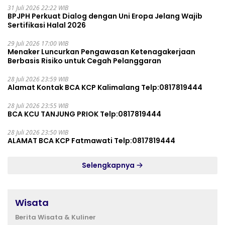
31 Juli 2026 22:22 WIB
BPJPH Perkuat Dialog dengan Uni Eropa Jelang Wajib
Sertifikasi Halal 2026
29 Juli 2026 17:00 WIB
Menaker Luncurkan Pengawasan Ketenagakerjaan
Berbasis Risiko untuk Cegah Pelanggaran
28 Juli 2026 23:59 WIB
Alamat Kontak BCA KCP Kalimalang Telp:0817819444
28 Juli 2026 23:55 WIB
BCA KCU TANJUNG PRIOK Telp:0817819444
28 Juli 2026 23:50 WIB
ALAMAT BCA KCP Fatmawati Telp:0817819444
Selengkapnya
Wisata
Berita Wisata & Kuliner