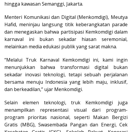
hingga kawasan Semanggi, Jakarta.
Menteri Komunikasi dan Digital (Menkomdigi), Meutya
Hafid, meninjau langsung titik keberangkatan parade
dan menegaskan bahwa partisipasi Kemkomdigi dalam
karnaval ini bukan sekadar hiasan seremonial,
melainkan media edukasi publik yang sarat makna.
“Melalui Truk Karnaval Kemkomdigi ini, kami ingin
menunjukkan bahwa transformasi digital bukan
sekadar inovasi teknologi, tetapi sebuah perjalanan
bersama menuju Indonesia yang lebih maju, inklusif,
dan berkeadilan,” ujar Menkomdigi.
Selain elemen teknologi, truk Kemkomdigi juga
menampilkan representasi visual dari program-
program prioritas nasional, seperti Makan Bergizi
Gratis (MBG), Swasembada Pangan dan Energi, Cek
Kesehatan Gratis (CKG), Sekolah Rakyat, Koperasi