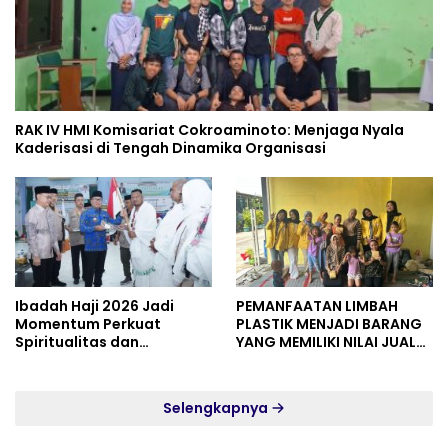
RAK IV HMI Komisariat Cokroaminoto: Menjaga Nyala
Kaderisasi di Tengah Dinamika Organisasi
Ibadah Haji 2026 Jadi
PEMANFAATAN LIMBAH
Momentum Perkuat
PLASTIK MENJADI BARANG
Spiritualitas dan
YANG MEMILIKI NILAI JUAL
Persatuan
MASYARAKAT WIDORO
GADING RESIDENCE
Selengkapnya