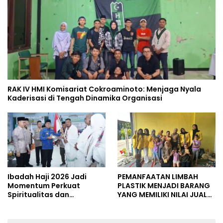
RAK IV HMI Komisariat Cokroaminoto: Menjaga Nyala
Kaderisasi di Tengah Dinamika Organisasi
Ibadah Haji 2026 Jadi
PEMANFAATAN LIMBAH
Momentum Perkuat
PLASTIK MENJADI BARANG
Spiritualitas dan
YANG MEMILIKI NILAI JUAL
Persatuan
MASYARAKAT WIDORO
GADING RESIDENCE