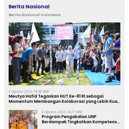
Berita Nasional
Berita Nasional Indonesia
6 Agustus 2026 18:40 WIB
Meutya Hafid Tegaskan HUT Ke-81 RI sebagai
Momentum Membangun Kolaborasi yang Lebih Kuat
di Kemkomdigi
6 Agustus 2026 18:27 WIB
Program Pengabdian UNP
Berdampak Tingkatkan Kompetensi
Guru PAI melalui AI dan Digital