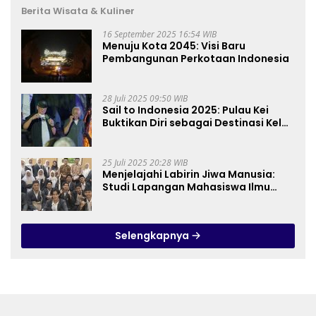
Berita Wisata & Kuliner
16 September 2025 16:54 WIB
Menuju Kota 2045: Visi Baru
Pembangunan Perkotaan Indonesia
28 Juli 2025 09:50 WIB
Sail to Indonesia 2025: Pulau Kei
Buktikan Diri sebagai Destinasi Kelas
Dunia
25 Juli 2025 20:28 WIB
Menjelajahi Labirin Jiwa Manusia:
Studi Lapangan Mahasiswa Ilmu
Tasawuf ISQI Sunan Pandanaran di
RSJ Grhasia
Selengkapnya