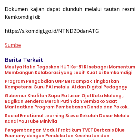
Dokumen kajian dapat diunduh melalui tautan resmi
Kemkomdigi di:
https://s.komdigi.go.id/NTND2DdanATG
Sumbe
Berita Terkait
Meutya Hafid Tegaskan HUT Ke-81 RI sebagai Momentum
Membangun Kolaborasi yang Lebih Kuat di Kemkomdigi
Program Pengabdian UNP Berdampak Tingkatkan
Kompetensi Guru PAI melalui AI dan Digital Pedagogy
Gubernur Khofifah Sapa Ratusan Ojol Kota Malang ,
Bagikan Bendera Merah Putih dan Sembako Saat
Manfaatkan Program Pembebasan Denda dan Pokok
Tunggakan PKB
Social Emotional Learning Siswa Sekolah Dasar Melalui
Kanal YouTube Minivila
Pengembangan Modul Praktikum TVET Berbasis Blue
Economy dengan Pendekatan Kesehatan dan