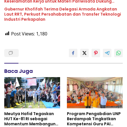
Keselamatan Kerja untuk Materi Pariwisata Dukung
Pencapaian SDGs
Gubernur Khofifah Terima Delegasi Armada Angkatan
Laut RRT, Perkuat Persahabatan dan Transfer Teknologi
Industri Perkapalan
Post Views:
1,180
Baca Juga
Meutya Hafid Tegaskan
Program Pengabdian UNP
HUT Ke-81 RI sebagai
Berdampak Tingkatkan
Momentum Membangun
Kompetensi Guru PAI