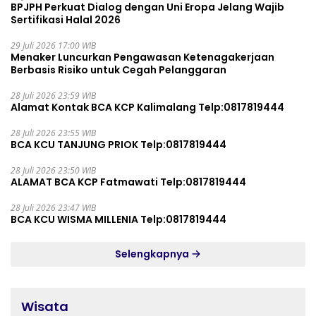
BPJPH Perkuat Dialog dengan Uni Eropa Jelang Wajib
Sertifikasi Halal 2026
29 Juli 2026 17:00 WIB
Menaker Luncurkan Pengawasan Ketenagakerjaan
Berbasis Risiko untuk Cegah Pelanggaran
28 Juli 2026 23:59 WIB
Alamat Kontak BCA KCP Kalimalang Telp:0817819444
28 Juli 2026 23:55 WIB
BCA KCU TANJUNG PRIOK Telp:0817819444
28 Juli 2026 23:50 WIB
ALAMAT BCA KCP Fatmawati Telp:0817819444
28 Juli 2026 23:47 WIB
BCA KCU WISMA MILLENIA Telp:0817819444
Selengkapnya
Wisata