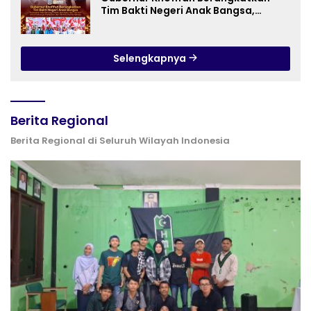
Tim Bakti Negeri Anak Bangsa,
Berbagi Kebahagiaan untuk
Keluarga Pahlawan dan Perintis
Kemerdekaan
Selengkapnya
Berita Regional
Berita Regional di Seluruh Wilayah Indonesia