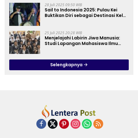
28 Juli 2025 09:50 WIB
Sail to Indonesia 2025: Pulau Kei
Buktikan Diri sebagai Destinasi Kelas
Dunia
25 Juli 2025 20:28 WIB
Menjelajahi Labirin Jiwa Manusia:
Studi Lapangan Mahasiswa Ilmu
Tasawuf ISQI Sunan Pandanaran di
RSJ Grhasia
Selengkapnya