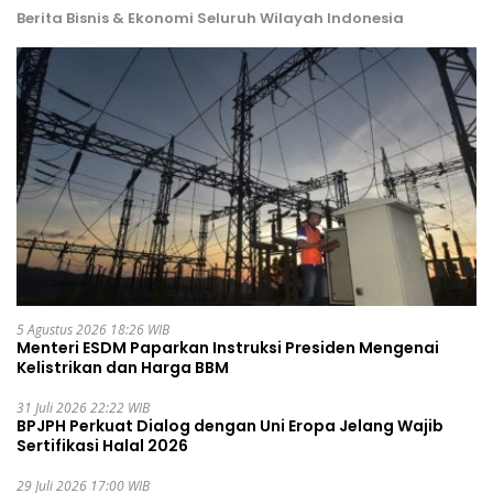
Berita Bisnis & Ekonomi Seluruh Wilayah Indonesia
5 Agustus 2026 18:26 WIB
Menteri ESDM Paparkan Instruksi Presiden Mengenai
Kelistrikan dan Harga BBM
31 Juli 2026 22:22 WIB
BPJPH Perkuat Dialog dengan Uni Eropa Jelang Wajib
Sertifikasi Halal 2026
29 Juli 2026 17:00 WIB