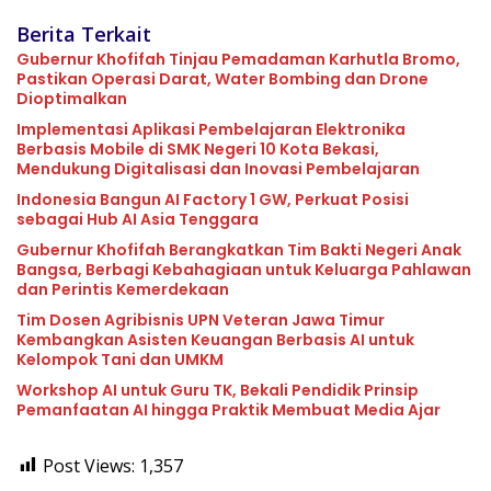
Berita Terkait
Gubernur Khofifah Tinjau Pemadaman Karhutla Bromo,
Pastikan Operasi Darat, Water Bombing dan Drone
Dioptimalkan
Implementasi Aplikasi Pembelajaran Elektronika
Berbasis Mobile di SMK Negeri 10 Kota Bekasi,
Mendukung Digitalisasi dan Inovasi Pembelajaran
Indonesia Bangun AI Factory 1 GW, Perkuat Posisi
sebagai Hub AI Asia Tenggara
Gubernur Khofifah Berangkatkan Tim Bakti Negeri Anak
Bangsa, Berbagi Kebahagiaan untuk Keluarga Pahlawan
dan Perintis Kemerdekaan
Tim Dosen Agribisnis UPN Veteran Jawa Timur
Kembangkan Asisten Keuangan Berbasis AI untuk
Kelompok Tani dan UMKM
Workshop AI untuk Guru TK, Bekali Pendidik Prinsip
Pemanfaatan AI hingga Praktik Membuat Media Ajar
Post Views:
1,357