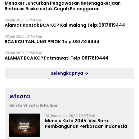
Menaker Luncurkan Pengawasan Ketenagakerjaan
Berbasis Risiko untuk Cegah Pelanggaran
28 Juli 2026 23:59 WIB
Alamat Kontak BCA KCP Kalimalang Telp:0817819444
28 Juli 2026 23:55 WIB
BCA KCU TANJUNG PRIOK Telp:0817819444
28 Juli 2026 23:50 WIB
ALAMAT BCA KCP Fatmawati Telp:0817819444
Selengkapnya
Wisata
Berita Wisata & Kuliner
16 September 2025 16:54 WIB
Menuju Kota 2045: Visi Baru
Pembangunan Perkotaan Indonesia