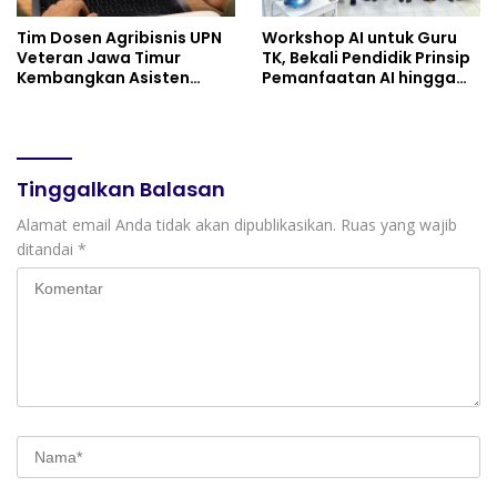
Tim Dosen Agribisnis UPN
Workshop AI untuk Guru
Veteran Jawa Timur
TK, Bekali Pendidik Prinsip
Kembangkan Asisten
Pemanfaatan AI hingga
Keuangan Berbasis AI
Praktik Membuat Media
untuk Kelompok Tani dan
Ajar
UMKM
Tinggalkan Balasan
Alamat email Anda tidak akan dipublikasikan.
Ruas yang wajib
ditandai
*