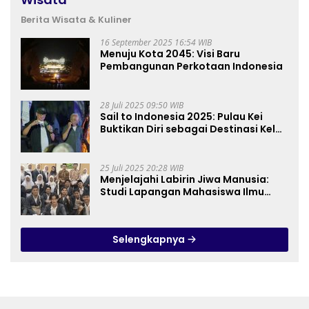
Berita Wisata & Kuliner
16 September 2025 16:54 WIB
Menuju Kota 2045: Visi Baru
Pembangunan Perkotaan Indonesia
28 Juli 2025 09:50 WIB
Sail to Indonesia 2025: Pulau Kei
Buktikan Diri sebagai Destinasi Kelas
Dunia
25 Juli 2025 20:28 WIB
Menjelajahi Labirin Jiwa Manusia:
Studi Lapangan Mahasiswa Ilmu
Tasawuf ISQI Sunan Pandanaran di
RSJ Grhasia
Selengkapnya