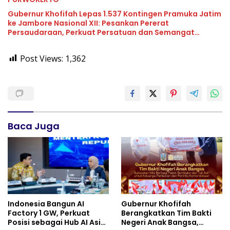
Gubernur Khofifah Lepas 1.537 Kontingen Pramuka Jatim
ke Jambore Nasional XII: Pesankan Pererat
Persaudaraan, Perkuat Persatuan dan Semangat
Nasionalisme
Post Views:
1,362
Baca Juga
Indonesia Bangun AI
Gubernur Khofifah
Factory 1 GW, Perkuat
Berangkatkan Tim Bakti
Posisi sebagai Hub AI Asia
Negeri Anak Bangsa,