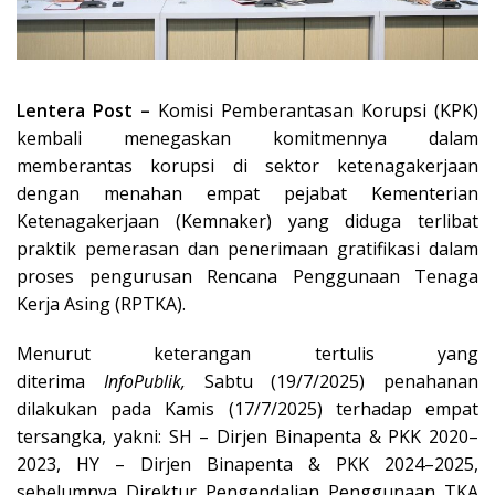
Lentera Post –
Komisi Pemberantasan Korupsi (KPK)
kembali menegaskan komitmennya dalam
memberantas korupsi di sektor ketenagakerjaan
dengan menahan empat pejabat Kementerian
Ketenagakerjaan (Kemnaker) yang diduga terlibat
praktik pemerasan dan penerimaan gratifikasi dalam
proses pengurusan Rencana Penggunaan Tenaga
Kerja Asing (RPTKA).
Menurut keterangan tertulis yang
diterima
InfoPublik,
Sabtu (19/7/2025) penahanan
dilakukan pada Kamis (17/7/2025) terhadap empat
tersangka, yakni: SH – Dirjen Binapenta & PKK 2020–
2023, HY – Dirjen Binapenta & PKK 2024–2025,
sebelumnya Direktur Pengendalian Penggunaan TKA