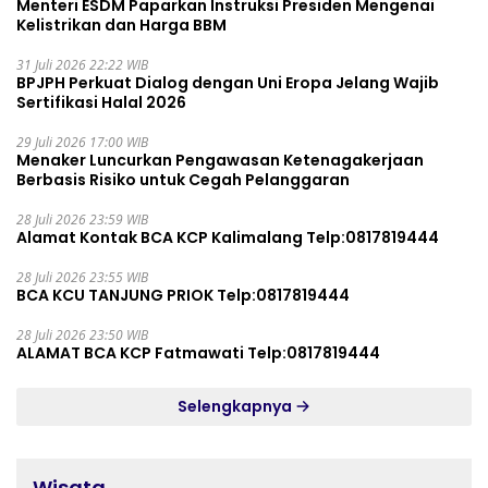
Menteri ESDM Paparkan Instruksi Presiden Mengenai
Kelistrikan dan Harga BBM
31 Juli 2026 22:22 WIB
BPJPH Perkuat Dialog dengan Uni Eropa Jelang Wajib
Sertifikasi Halal 2026
29 Juli 2026 17:00 WIB
Menaker Luncurkan Pengawasan Ketenagakerjaan
Berbasis Risiko untuk Cegah Pelanggaran
28 Juli 2026 23:59 WIB
Alamat Kontak BCA KCP Kalimalang Telp:0817819444
28 Juli 2026 23:55 WIB
BCA KCU TANJUNG PRIOK Telp:0817819444
28 Juli 2026 23:50 WIB
ALAMAT BCA KCP Fatmawati Telp:0817819444
Selengkapnya
Wisata