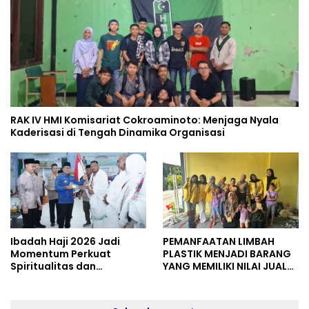
RAK IV HMI Komisariat Cokroaminoto: Menjaga Nyala
Kaderisasi di Tengah Dinamika Organisasi
Ibadah Haji 2026 Jadi
PEMANFAATAN LIMBAH
Momentum Perkuat
PLASTIK MENJADI BARANG
Spiritualitas dan
YANG MEMILIKI NILAI JUAL
Persatuan
MASYARAKAT WIDORO
GADING RESIDENCE