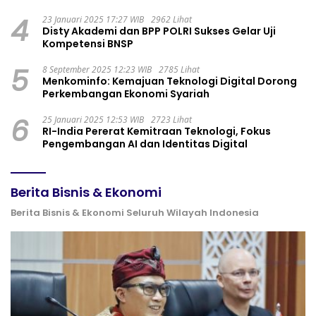
4
23 Januari 2025 17:27 WIB
2962 Lihat
Disty Akademi dan BPP POLRI Sukses Gelar Uji
Kompetensi BNSP
5
8 September 2025 12:23 WIB
2785 Lihat
Menkominfo: Kemajuan Teknologi Digital Dorong
Perkembangan Ekonomi Syariah
6
25 Januari 2025 12:53 WIB
2723 Lihat
RI-India Pererat Kemitraan Teknologi, Fokus
Pengembangan AI dan Identitas Digital
Berita Bisnis & Ekonomi
Berita Bisnis & Ekonomi Seluruh Wilayah Indonesia