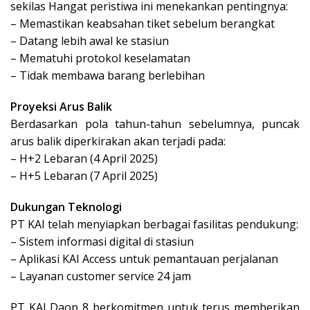
sekilas Hangat peristiwa ini menekankan pentingnya:
– Memastikan keabsahan tiket sebelum berangkat
– Datang lebih awal ke stasiun
– Mematuhi protokol keselamatan
– Tidak membawa barang berlebihan
Proyeksi Arus Balik
Berdasarkan pola tahun-tahun sebelumnya, puncak
arus balik diperkirakan akan terjadi pada:
– H+2 Lebaran (4 April 2025)
– H+5 Lebaran (7 April 2025)
Dukungan Teknologi
PT KAI telah menyiapkan berbagai fasilitas pendukung:
– Sistem informasi digital di stasiun
– Aplikasi KAI Access untuk pemantauan perjalanan
– Layanan customer service 24 jam
PT KAI Daop 8 berkomitmen untuk terus memberikan