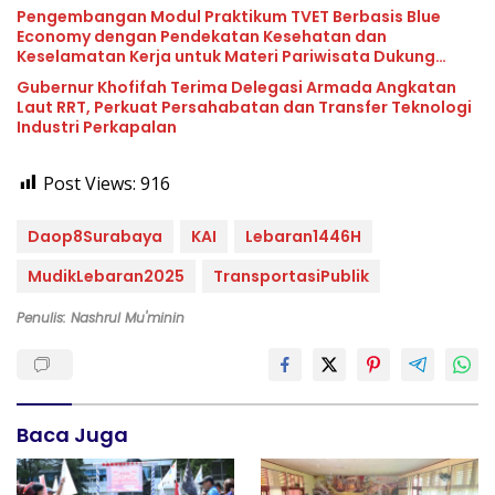
Pengembangan Modul Praktikum TVET Berbasis Blue
Economy dengan Pendekatan Kesehatan dan
Keselamatan Kerja untuk Materi Pariwisata Dukung
Pencapaian SDGs
Gubernur Khofifah Terima Delegasi Armada Angkatan
Laut RRT, Perkuat Persahabatan dan Transfer Teknologi
Industri Perkapalan
Post Views:
916
Daop8Surabaya
KAI
Lebaran1446H
MudikLebaran2025
TransportasiPublik
Penulis: Nashrul Mu'minin
Baca Juga