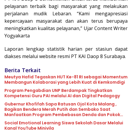
pelayanan terbaik bagi masyarakat yang melakukan
perjalanan mudik Lebaran. “Kami mengapresiasi
kepercayaan masyarakat dan akan terus berupaya
meningkatkan kualitas pelayanan,” Ujar Content Writer
Yogyakarta
Laporan lengkap statistik harian per stasiun dapat
diakses melalui website resmi PT KAI Daop 8 Surabaya.
Berita Terkait
Meutya Hafid Tegaskan HUT Ke-81 RI sebagai Momentum
Membangun Kolaborasi yang Lebih Kuat di Kemkomdigi
Program Pengabdian UNP Berdampak Tingkatkan
Kompetensi Guru PAI melalui AI dan Digital Pedagogy
Gubernur Khofifah Sapa Ratusan Ojol Kota Malang ,
Bagikan Bendera Merah Putih dan Sembako Saat
Manfaatkan Program Pembebasan Denda dan Pokok
Tunggakan PKB
Social Emotional Learning Siswa Sekolah Dasar Melalui
Kanal YouTube Minivila