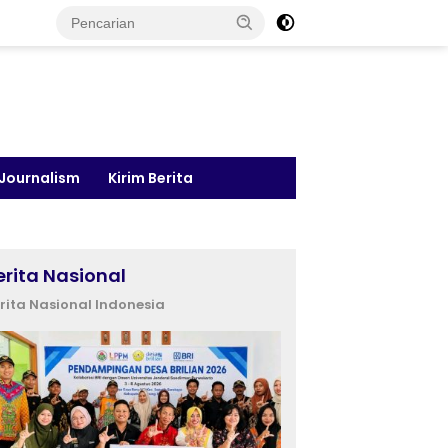
 Journalism
Kirim Berita
erita Nasional
rita Nasional Indonesia