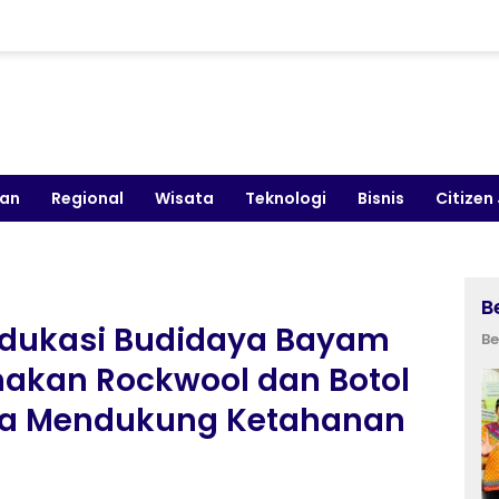
kan
Regional
Wisata
Teknologi
Bisnis
Citizen
B
Edukasi Budidaya Bayam
Be
akan Rockwool dan Botol
ya Mendukung Ketahanan