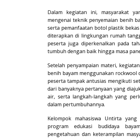
Dalam kegiatan ini, masyarakat ya
mengenai teknik penyemaian benih b
serta pemanfaatan botol plastik bek
diterapkan di lingkungan rumah tangg
peserta juga diperkenalkan pada ta
tumbuh dengan baik hingga masa pan
Setelah penyampaian materi, kegiata
benih bayam menggunakan rockwool da
peserta tampak antusias mengikuti set
dari banyaknya pertanyaan yang diaj
air, serta langkah-langkah yang per
dalam pertumbuhannya.
Kelompok mahasiswa Untirta yang 
program edukasi budidaya bayam
pengetahuan dan keterampilan masy