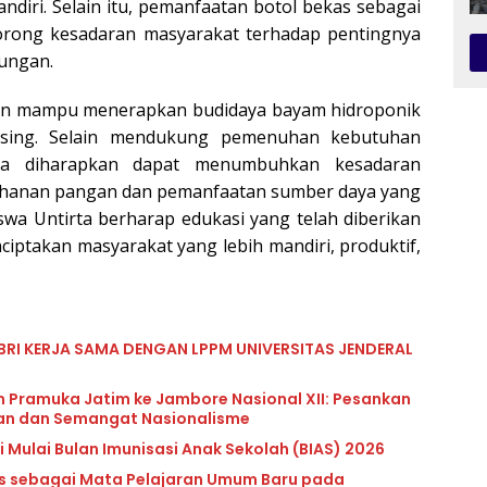
diri. Selain itu, pemanfaatan botol bekas sebagai
rong kesadaran masyarakat terhadap pentingnya
ungan.
apkan mampu menerapkan budidaya bayam hidroponik
asing. Selain mendukung pemenuhan kebutuhan
uga diharapkan dapat menumbuhkan kesadaran
ahanan pangan dan pemanfaatan sumber daya yang
iswa Untirta berharap edukasi yang telah diberikan
iptakan masyarakat yang lebih mandiri, produktif,
BRI KERJA SAMA DENGAN LPPM UNIVERSITAS JENDERAL
n Pramuka Jatim ke Jambore Nasional XII: Pesankan
uan dan Semangat Nasionalisme
 Mulai Bulan Imunisasi Anak Sekolah (BIAS) 2026
lls sebagai Mata Pelajaran Umum Baru pada