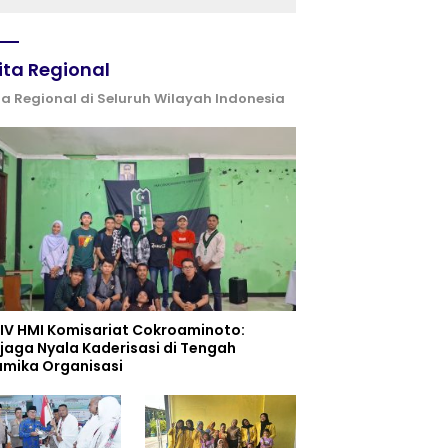
dan UPW
ita Regional
ta Regional di Seluruh Wilayah Indonesia
 IV HMI Komisariat Cokroaminoto:
jaga Nyala Kaderisasi di Tengah
amika Organisasi