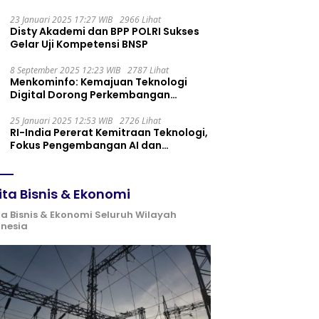
Maintenance yang Tepat
23 Januari 2025 17:27 WIB
2966 Lihat
Disty Akademi dan BPP POLRI Sukses
Gelar Uji Kompetensi BNSP
8 September 2025 12:23 WIB
2787 Lihat
Menkominfo: Kemajuan Teknologi
Digital Dorong Perkembangan
Ekonomi Syariah
25 Januari 2025 12:53 WIB
2726 Lihat
RI-India Pererat Kemitraan Teknologi,
Fokus Pengembangan AI dan
Identitas Digital
ita Bisnis & Ekonomi
ta Bisnis & Ekonomi Seluruh Wilayah
onesia