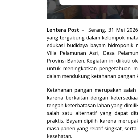
Lentera Post –
Serang, 31 Mei 2026
yang tergabung dalam kelompok mata
edukasi budidaya bayam hidroponik 
Villa Pelamunan Asri, Desa Pelamu
Provinsi Banten. Kegiatan ini diikuti 
untuk meningkatkan pengetahuan ma
dalam mendukung ketahanan pangan k
Ketahanan pangan merupakan salah 
karena berkaitan dengan ketersediaa
tengah keterbatasan lahan yang dimili
salah satu alternatif yang dapat d
praktis. Bayam dipilih karena merup
masa panen yang relatif singkat, sert
kesehatan.