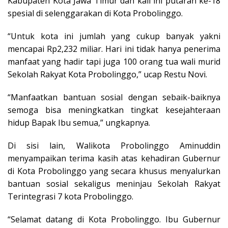
Kabupaten Kota Jawa Timur dan kali ini putaran ke-18
spesial di selenggarakan di Kota Probolinggo.
“Untuk kota ini jumlah yang cukup banyak yakni
mencapai Rp2,232 miliar. Hari ini tidak hanya penerima
manfaat yang hadir tapi juga 100 orang tua wali murid
Sekolah Rakyat Kota Probolinggo,” ucap Restu Novi.
“Manfaatkan bantuan sosial dengan sebaik-baiknya
semoga bisa meningkatkan tingkat kesejahteraan
hidup Bapak Ibu semua,” ungkapnya.
Di sisi lain, Walikota Probolinggo Aminuddin
menyampaikan terima kasih atas kehadiran Gubernur
di Kota Probolinggo yang secara khusus menyalurkan
bantuan sosial sekaligus meninjau Sekolah Rakyat
Terintegrasi 7 kota Probolinggo.
“Selamat datang di Kota Probolinggo. Ibu Gubernur