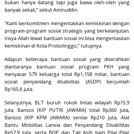
bukan hanya datang tapi juga bawa oleh-oleh yang
banyak sekali,” sebut Aminuddin.
“Kami berkomitmen mengentaskan kemiskinan dengan
program-program sosial strategis yang berkelanjutan.
Insya Allah lewat bantuan sosial ini bisa mengentaskan
kemiskinan di Kota Probolinggo,” tutupnya.
Adapun beberapa bantuan sosial yang diserahkan
diantaranya bantuan sosial program PKH yang
menyasar 579 keluarga total Rp1,158 miliar, bantuan
sosial penyandang disabilitas (ASDP) berjumlah
Rp165,6 juta.
Selanjutnya, BLT buruh rokok lintas wilayah Rp15,9
juta, Bansos (KIP PUTRI JAWARA) total Rp360 juta,
Bansos (KIP KPM JAWARA) senilai Rp210 juta, Alat
Bantu Mobilitas Lansia dan Penyandang Disabilitas
Rp57,9 juta, serta BOP dan Tali Asih bagi Pilar-Pilar