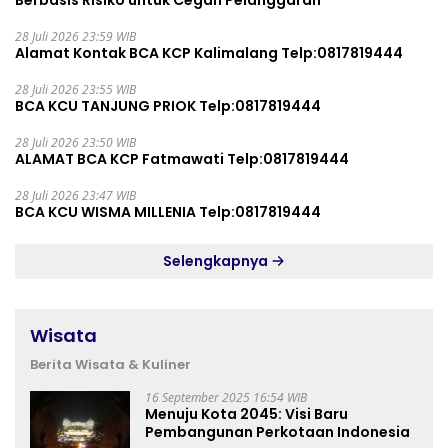
Berbasis Risiko untuk Cegah Pelanggaran
28 Juli 2026 23:59 WIB
Alamat Kontak BCA KCP Kalimalang Telp:0817819444
28 Juli 2026 23:55 WIB
BCA KCU TANJUNG PRIOK Telp:0817819444
28 Juli 2026 23:50 WIB
ALAMAT BCA KCP Fatmawati Telp:0817819444
28 Juli 2026 23:47 WIB
BCA KCU WISMA MILLENIA Telp:0817819444
Selengkapnya
Wisata
Berita Wisata & Kuliner
16 September 2025 16:54 WIB
Menuju Kota 2045: Visi Baru
Pembangunan Perkotaan Indonesia