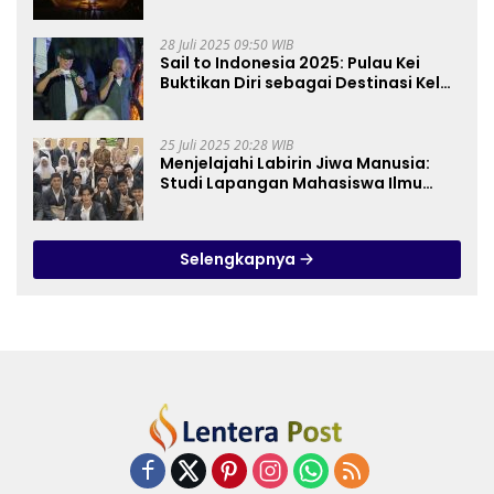
28 Juli 2025 09:50 WIB
Sail to Indonesia 2025: Pulau Kei
Buktikan Diri sebagai Destinasi Kelas
Dunia
25 Juli 2025 20:28 WIB
Menjelajahi Labirin Jiwa Manusia:
Studi Lapangan Mahasiswa Ilmu
Tasawuf ISQI Sunan Pandanaran di
RSJ Grhasia
Selengkapnya