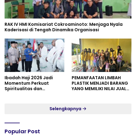
RAK IV HMI Komisariat Cokroaminoto: Menjaga Nyala
Kaderisasi di Tengah Dinamika Organisasi
Ibadah Haji 2026 Jadi
PEMANFAATAN LIMBAH
Momentum Perkuat
PLASTIK MENJADI BARANG
Spiritualitas dan
YANG MEMILIKI NILAI JUAL
Persatuan
MASYARAKAT WIDORO
GADING RESIDENCE
Selengkapnya
Popular Post