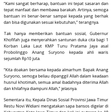
“Kami sangat berharap, bantuan ini tepat sasaran dan
tepat manfaat dan membawa barakah. Artinya, semoga
bantuan ini benar-benar sampai kepada yang berhak
dan bisa digunakan sesuai kebutuhan,” terangnya.
Tak hanya memberikan bantuan sosial, Gubernur
Khofifah juga menyerahkan santunan duka cita bagi 1
Korban Laka Laut KMP Tunu Pratama Jaya asal
Probolinggo Anang Suryono kepada ahli waris
sejumlah Rp10 juta.
“Kita doakan bersama kepada almarhum Bapak Anang
Suryono, semoga beliau dipanggil Allah dalam keadaan
husnul khotimah, semua amal ibadahnya diterima Allah
dan khilafnya diampuni Allah,” jelasnya.
Sementara itu, Kepala Dinas Sosial Provinsi Jawa Timur
Restu Novi Widiani mengatakan sapa bansos digelar di