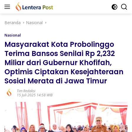
Langsung
ke
konten
Beranda
Nasional
Nasional
Masyarakat Kota Probolinggo
Terima Bansos Senilai Rp 2,232
Miliar dari Gubernur Khofifah,
Optimis Ciptakan Kesejahteraan
Sosial Merata di Jawa Timur
Tim Redaksi
15 Juli 2025 14:58 WIB