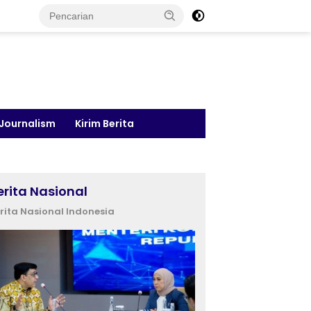
 Journalism
Kirim Berita
erita Nasional
rita Nasional Indonesia