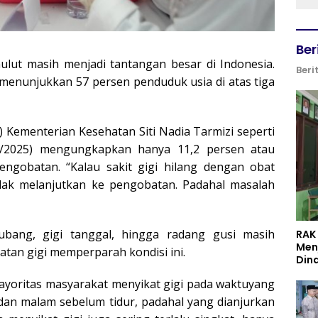
Ber
lut masih menjadi tantangan besar di Indonesia.
Beri
 menunjukkan 57 persen penduduk usia di atas tiga
 Kementerian Kesehatan Siti Nadia Tarmizi seperti
/2025) mengungkapkan hanya 11,2 persen atau
engobatan. “Kalau sakit gigi hilang dengan obat
idak melanjutkan ke pengobatan. Padahal masalah
lubang, gigi tanggal, hingga radang gusi masih
RAK
Men
atan gigi memperparah kondisi ini.
Din
oritas masyarakat menyikat gigi pada waktuyang
i dan malam sebelum tidur, padahal yang dianjurkan