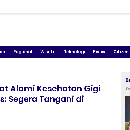
kan
Regional
Wisata
Teknologi
Bisnis
Citizen
B
at Alami Kesehatan Gigi
Be
: Segera Tangani di