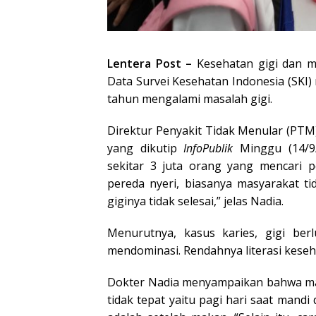
Lentera Post –
Kesehatan gigi dan mu
Data Survei Kesehatan Indonesia (SKI)
tahun mengalami masalah gigi.
Direktur Penyakit Tidak Menular (PTM)
yang dikutip
InfoPublik
Minggu (14/9
sekitar 3 juta orang yang mencari p
pereda nyeri, biasanya masyarakat t
giginya tidak selesai,” jelas Nadia.
Menurutnya, kasus karies, gigi ber
mendominasi. Rendahnya literasi keseh
Dokter Nadia menyampaikan bahwa may
tidak tepat yaitu pagi hari saat mand