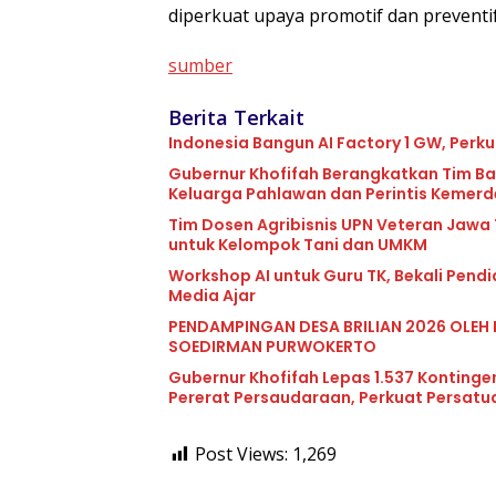
diperkuat upaya promotif dan preventif
sumber
Berita Terkait
Indonesia Bangun AI Factory 1 GW, Perku
Gubernur Khofifah Berangkatkan Tim Ba
Keluarga Pahlawan dan Perintis Kemer
Tim Dosen Agribisnis UPN Veteran Jawa
untuk Kelompok Tani dan UMKM
Workshop AI untuk Guru TK, Bekali Pend
Media Ajar
PENDAMPINGAN DESA BRILIAN 2026 OLEH 
SOEDIRMAN PURWOKERTO
Gubernur Khofifah Lepas 1.537 Kontinge
Pererat Persaudaraan, Perkuat Persat
Post Views:
1,269