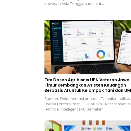
kawasan Asia Tenggara melalui…
Tim Dosen Agribisnis UPN Veteran Jawa
Timur Kembangkan Asisten Keuangan
Berbasis AI untuk Kelompok Tani dan U
Sumber: Dokumentasi pribadi – Tampilan aplikas
Usaha Lentera Post – SURABAYA– Kecerdasan b
(Artificial Intelligence/AI) semakin…