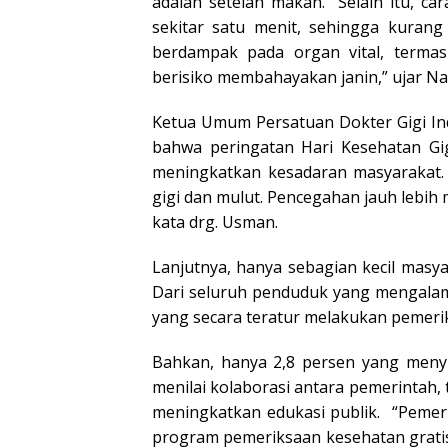
adalah setelah makan. “Selain itu, car
sekitar satu menit, sehingga kurang
berdampak pada organ vital, termasu
berisiko membahayakan janin,” ujar Na
Ketua Umum Persatuan Dokter Gigi In
bahwa peringatan Hari Kesehatan G
meningkatkan kesadaran masyarakat. 
gigi dan mulut. Pencegahan jauh lebi
kata drg. Usman.
Lanjutnya, hanya sebagian kecil masya
Dari seluruh penduduk yang mengalami
yang secara teratur melakukan pemeri
Bahkan, hanya 2,8 persen yang menyi
menilai kolaborasi antara pemerintah,
meningkatkan edukasi publik. “Pemer
program pemeriksaan kesehatan gratis