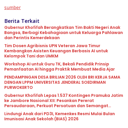
sumber
Berita Terkait
Gubernur Khofifah Berangkatkan Tim Bakti Negeri Anak
Bangsa, Berbagi Kebahagiaan untuk Keluarga Pahlawan
dan Perintis Kemerdekaan
Tim Dosen Agribisnis UPN Veteran Jawa Timur
Kembangkan Asisten Keuangan Berbasis AI untuk
Kelompok Tani dan UMKM
Workshop AI untuk Guru TK, Bekali Pendidik Prinsip
Pemanfaatan AI hingga Praktik Membuat Media Ajar
PENDAMPINGAN DESA BRILIAN 2026 OLEH BRI KERJA SAMA
DENGAN LPPM UNIVERSITAS JENDERAL SOEDIRMAN
PURWOKERTO
Gubernur Khofifah Lepas 1.537 Kontingen Pramuka Jatim
ke Jambore Nasional XII: Pesankan Pererat
Persaudaraan, Perkuat Persatuan dan Semangat
Nasionalisme
Lindungi Anak dari PD3I, Kemenkes Resmi Mulai Bulan
Imunisasi Anak Sekolah (BIAS) 2026