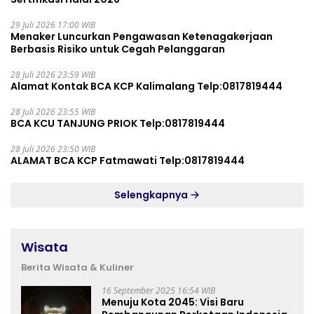
29 Juli 2026 17:00 WIB
Menaker Luncurkan Pengawasan Ketenagakerjaan
Berbasis Risiko untuk Cegah Pelanggaran
28 Juli 2026 23:59 WIB
Alamat Kontak BCA KCP Kalimalang Telp:0817819444
28 Juli 2026 23:55 WIB
BCA KCU TANJUNG PRIOK Telp:0817819444
28 Juli 2026 23:50 WIB
ALAMAT BCA KCP Fatmawati Telp:0817819444
Selengkapnya
Wisata
Berita Wisata & Kuliner
16 September 2025 16:54 WIB
Menuju Kota 2045: Visi Baru