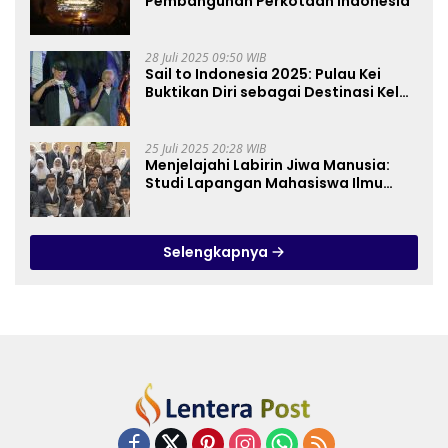
Pembangunan Perkotaan Indonesia
28 Juli 2025 09:50 WIB
Sail to Indonesia 2025: Pulau Kei
Buktikan Diri sebagai Destinasi Kelas
Dunia
25 Juli 2025 20:28 WIB
Menjelajahi Labirin Jiwa Manusia:
Studi Lapangan Mahasiswa Ilmu
Tasawuf ISQI Sunan Pandanaran di
RSJ Grhasia
Selengkapnya