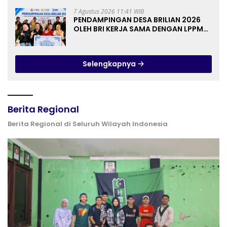
7 Agustus 2026 11:41 WIB
PENDAMPINGAN DESA BRILIAN 2026
OLEH BRI KERJA SAMA DENGAN LPPM
UNIVERSITAS JENDERAL SOEDIRMAN
PURWOKERTO
Selengkapnya
Berita Regional
Berita Regional di Seluruh Wilayah Indonesia