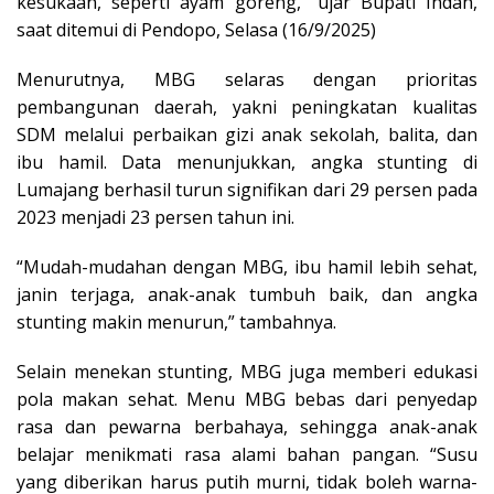
kesukaan, seperti ayam goreng,” ujar Bupati Indah,
saat ditemui di Pendopo, Selasa (16/9/2025)
Menurutnya, MBG selaras dengan prioritas
pembangunan daerah, yakni peningkatan kualitas
SDM melalui perbaikan gizi anak sekolah, balita, dan
ibu hamil. Data menunjukkan, angka stunting di
Lumajang berhasil turun signifikan dari 29 persen pada
2023 menjadi 23 persen tahun ini.
“Mudah-mudahan dengan MBG, ibu hamil lebih sehat,
janin terjaga, anak-anak tumbuh baik, dan angka
stunting makin menurun,” tambahnya.
Selain menekan stunting, MBG juga memberi edukasi
pola makan sehat. Menu MBG bebas dari penyedap
rasa dan pewarna berbahaya, sehingga anak-anak
belajar menikmati rasa alami bahan pangan. “Susu
yang diberikan harus putih murni, tidak boleh warna-