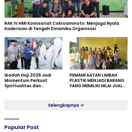
RAK IV HMI Komisariat Cokroaminoto: Menjaga Nyala
Kaderisasi di Tengah Dinamika Organisasi
Ibadah Haji 2026 Jadi
PEMANFAATAN LIMBAH
Momentum Perkuat
PLASTIK MENJADI BARANG
Spiritualitas dan
YANG MEMILIKI NILAI JUAL
Persatuan
MASYARAKAT WIDORO
GADING RESIDENCE
Selengkapnya
Popular Post