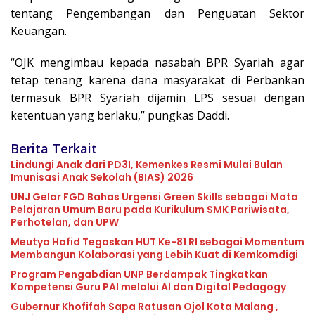
tentang Pengembangan dan Penguatan Sektor
Keuangan.
“OJK mengimbau kepada nasabah BPR Syariah agar
tetap tenang karena dana masyarakat di Perbankan
termasuk BPR Syariah dijamin LPS sesuai dengan
ketentuan yang berlaku,” pungkas Daddi.
Berita Terkait
Lindungi Anak dari PD3I, Kemenkes Resmi Mulai Bulan
Imunisasi Anak Sekolah (BIAS) 2026
UNJ Gelar FGD Bahas Urgensi Green Skills sebagai Mata
Pelajaran Umum Baru pada Kurikulum SMK Pariwisata,
Perhotelan, dan UPW
Meutya Hafid Tegaskan HUT Ke-81 RI sebagai Momentum
Membangun Kolaborasi yang Lebih Kuat di Kemkomdigi
Program Pengabdian UNP Berdampak Tingkatkan
Kompetensi Guru PAI melalui AI dan Digital Pedagogy
Gubernur Khofifah Sapa Ratusan Ojol Kota Malang ,