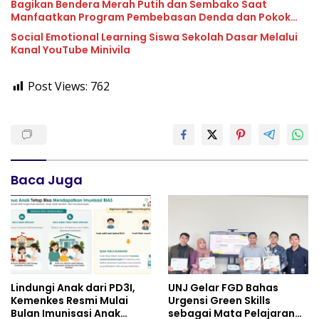
Bagikan Bendera Merah Putih dan Sembako Saat
Manfaatkan Program Pembebasan Denda dan Pokok
Tunggakan PKB
Social Emotional Learning Siswa Sekolah Dasar Melalui
Kanal YouTube Minivila
Post Views:
762
Baca Juga
Lindungi Anak dari PD3I,
UNJ Gelar FGD Bahas
Kemenkes Resmi Mulai
Urgensi Green Skills
Bulan Imunisasi Anak
sebagai Mata Pelajaran