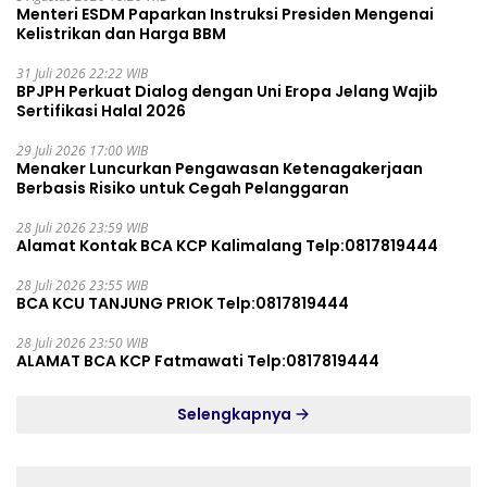
Menteri ESDM Paparkan Instruksi Presiden Mengenai
Kelistrikan dan Harga BBM
31 Juli 2026 22:22 WIB
BPJPH Perkuat Dialog dengan Uni Eropa Jelang Wajib
Sertifikasi Halal 2026
29 Juli 2026 17:00 WIB
Menaker Luncurkan Pengawasan Ketenagakerjaan
Berbasis Risiko untuk Cegah Pelanggaran
28 Juli 2026 23:59 WIB
Alamat Kontak BCA KCP Kalimalang Telp:0817819444
28 Juli 2026 23:55 WIB
BCA KCU TANJUNG PRIOK Telp:0817819444
28 Juli 2026 23:50 WIB
ALAMAT BCA KCP Fatmawati Telp:0817819444
Selengkapnya