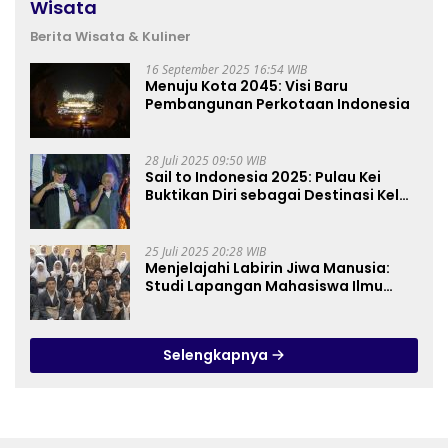
Wisata
Berita Wisata & Kuliner
16 September 2025 16:54 WIB
Menuju Kota 2045: Visi Baru
Pembangunan Perkotaan Indonesia
28 Juli 2025 09:50 WIB
Sail to Indonesia 2025: Pulau Kei
Buktikan Diri sebagai Destinasi Kelas
Dunia
25 Juli 2025 20:28 WIB
Menjelajahi Labirin Jiwa Manusia:
Studi Lapangan Mahasiswa Ilmu
Tasawuf ISQI Sunan Pandanaran di
RSJ Grhasia
Selengkapnya