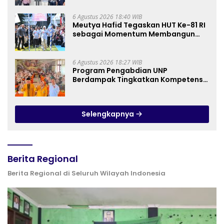
Perhotelan, dan UPW
6 Agustus 2026 18:40 WIB
Meutya Hafid Tegaskan HUT Ke-81 RI
sebagai Momentum Membangun
Kolaborasi yang Lebih Kuat di
Kemkomdigi
6 Agustus 2026 18:27 WIB
Program Pengabdian UNP
Berdampak Tingkatkan Kompetensi
Guru PAI melalui AI dan Digital
Pedagogy
Selengkapnya
Berita Regional
Berita Regional di Seluruh Wilayah Indonesia