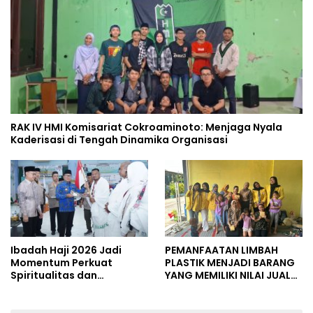
RAK IV HMI Komisariat Cokroaminoto: Menjaga Nyala
Kaderisasi di Tengah Dinamika Organisasi
Ibadah Haji 2026 Jadi
PEMANFAATAN LIMBAH
Momentum Perkuat
PLASTIK MENJADI BARANG
Spiritualitas dan
YANG MEMILIKI NILAI JUAL
Persatuan
MASYARAKAT WIDORO
GADING RESIDENCE