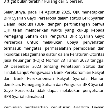
3 (tiga) bulan terakhir kurang dari 5 persen.
Selanjutnya, pada 14 Agustus 2025, OJK menetapkan
BPR Syariah Gayo Perseroda dalam status BPR Syariah
Dalam Resolusi (BDR) dengan pertimbangan bahwa
OJK telah memberikan waktu yang cukup kepada
Pemegang Saham dan Pengurus BPR Syariah Gayo
Perseroda untuk melakukan upaya penyehatan
termasuk mengatasi permasalahan permodalan dan
likuiditas sebagaimana diatur dalam Peraturan Otoritas
Jasa Keuangan (POJK) Nomor 28 Tahun 2023 tanggal
29 Desember 2023 tentang Penetapan Status dan
Tindak Lanjut Pengawasan Bank Perekonomian Rakyat
dan Bank Perekonomian Rakyat Syariah. Namun
demikian, Pemegang Saham dan Pengurus BPR Syariah
Gayo Perseroda tidak dapat melakukan penyehatan
BPR Syariah dimaksud.
Kemudian berdasarkan Keputusan Anggota Dewan