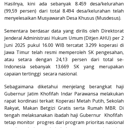
Hasilnya, kini ada sebanyak 8.459 desa/kelurahan
(99,59 persen) dari total 8.494 desa/kelurahan telah
menyelesaikan Musyawarah Desa Khusus (Musdesus).
Sementara berdasar data yang dirilis oleh Direktorat
Jenderal Administrasi Hukum Umum (Ditjen AHU) per 2
Juni 2025 pukul 16.00 WIB tercatat 3.299 koperasi di
Jawa Timur telah resmi memperoleh SK pengesahan,
atau setara dengan 24,13 persen dari total se-
Indonesia sebanyak 13.669 SK yang merupakan
capaian tertinggi secara nasional.
Sebagaimana diketahui menjelang berangkat haji
Gubernur Jatim Khofifah Indar Parawansa melakukan
rapat kordinasi terkait Koperasi Metah Putih, Sekolah
Rakyat, Makan Betgizi Gratis serta Rumah MBR. Di
tengah melaksanakan ibadah haji Gubernur Khofifah
tetap monitor progres dari program prioritas nasional