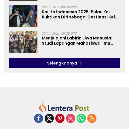
28 Juli 2025 09:50 WIB
Sail to Indonesia 2025: Pulau Kei
Buktikan Diri sebagai Destinasi Kelas
Dunia
25 Juli 2025 20:28 WIB
Menjelajahi Labirin Jiwa Manusia:
Studi Lapangan Mahasiswa Ilmu
Tasawuf ISQI Sunan Pandanaran di
RSJ Grhasia
Selengkapnya