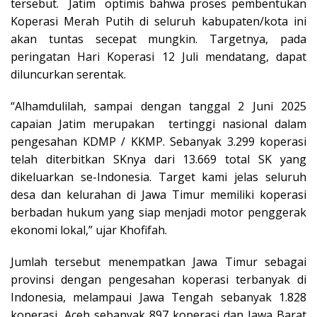
tersebut. Jatim optimis bahwa proses pembentukan
Koperasi Merah Putih di seluruh kabupaten/kota ini
akan tuntas secepat mungkin. Targetnya, pada
peringatan Hari Koperasi 12 Juli mendatang, dapat
diluncurkan serentak.
“Alhamdulilah, sampai dengan tanggal 2 Juni 2025
capaian Jatim merupakan tertinggi nasional dalam
pengesahan KDMP / KKMP. Sebanyak 3.299 koperasi
telah diterbitkan SKnya dari 13.669 total SK yang
dikeluarkan se-Indonesia. Target kami jelas seluruh
desa dan kelurahan di Jawa Timur memiliki koperasi
berbadan hukum yang siap menjadi motor penggerak
ekonomi lokal,” ujar Khofifah.
Jumlah tersebut menempatkan Jawa Timur sebagai
provinsi dengan pengesahan koperasi terbanyak di
Indonesia, melampaui Jawa Tengah sebanyak 1.828
koperasi, Aceh sebanyak 897 koperasi dan Jawa Barat