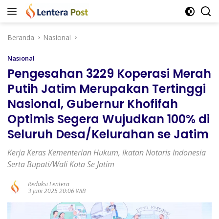
Langsung
ke
konten
Beranda
Nasional
Nasional
Pengesahan 3229 Koperasi Merah
Putih Jatim Merupakan Tertinggi
Nasional, Gubernur Khofifah
Optimis Segera Wujudkan 100% di
Seluruh Desa/Kelurahan se Jatim
Kerja Keras Kementerian Hukum, Ikatan Notaris Indonesia
Serta Bupati/Wali Kota Se Jatim
Redaksi Lentera
3 Juni 2025 20:06 WIB