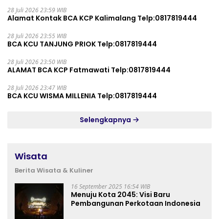
28 Juli 2026 23:59 WIB
Alamat Kontak BCA KCP Kalimalang Telp:0817819444
28 Juli 2026 23:55 WIB
BCA KCU TANJUNG PRIOK Telp:0817819444
28 Juli 2026 23:50 WIB
ALAMAT BCA KCP Fatmawati Telp:0817819444
28 Juli 2026 23:47 WIB
BCA KCU WISMA MILLENIA Telp:0817819444
Selengkapnya
Wisata
Berita Wisata & Kuliner
16 September 2025 16:54 WIB
Menuju Kota 2045: Visi Baru
Pembangunan Perkotaan Indonesia