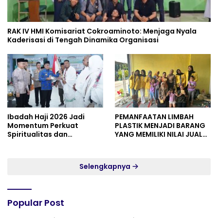
RAK IV HMI Komisariat Cokroaminoto: Menjaga Nyala
Kaderisasi di Tengah Dinamika Organisasi
Ibadah Haji 2026 Jadi
PEMANFAATAN LIMBAH
Momentum Perkuat
PLASTIK MENJADI BARANG
Spiritualitas dan
YANG MEMILIKI NILAI JUAL
Persatuan
MASYARAKAT WIDORO
GADING RESIDENCE
Selengkapnya
Popular Post