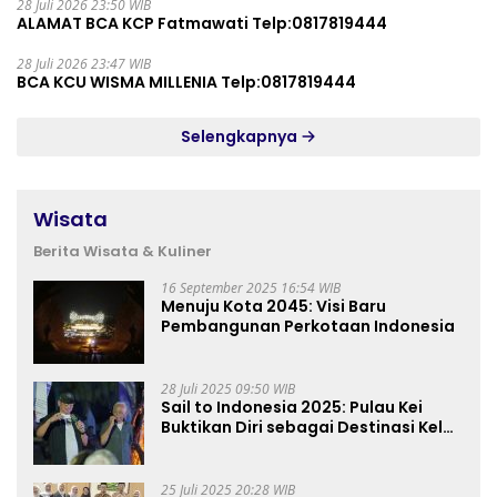
28 Juli 2026 23:50 WIB
ALAMAT BCA KCP Fatmawati Telp:0817819444
28 Juli 2026 23:47 WIB
BCA KCU WISMA MILLENIA Telp:0817819444
Selengkapnya
Wisata
Berita Wisata & Kuliner
16 September 2025 16:54 WIB
Menuju Kota 2045: Visi Baru
Pembangunan Perkotaan Indonesia
28 Juli 2025 09:50 WIB
Sail to Indonesia 2025: Pulau Kei
Buktikan Diri sebagai Destinasi Kelas
Dunia
25 Juli 2025 20:28 WIB