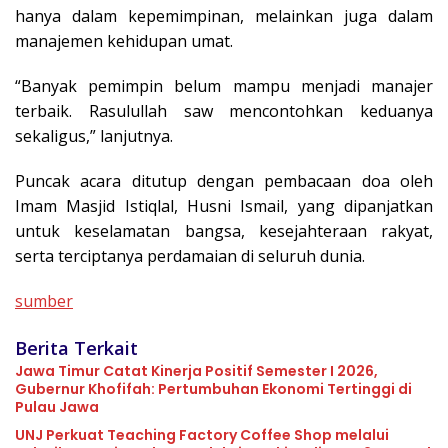
hanya dalam kepemimpinan, melainkan juga dalam
manajemen kehidupan umat.
“Banyak pemimpin belum mampu menjadi manajer
terbaik. Rasulullah saw mencontohkan keduanya
sekaligus,” lanjutnya.
Puncak acara ditutup dengan pembacaan doa oleh
Imam Masjid Istiqlal, Husni Ismail, yang dipanjatkan
untuk keselamatan bangsa, kesejahteraan rakyat,
serta terciptanya perdamaian di seluruh dunia.
sumber
Berita Terkait
Jawa Timur Catat Kinerja Positif Semester I 2026,
Gubernur Khofifah: Pertumbuhan Ekonomi Tertinggi di
Pulau Jawa
UNJ Perkuat Teaching Factory Coffee Shop melalui