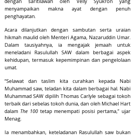
dengan saritilawah oleh Velly Syukron yang
menyampaikan makna ayat dengan penuh
penghayatan.
Acara dilanjutkan dengan sambutan serta uraian
hikmah maulid oleh Menteri Agama, Nazaruddin Umar.
Dalam tausiyahnya, ia mengajak jemaah untuk
meneladani Rasulullah SAW dalam berbagai aspek
kehidupan, termasuk kepemimpinan dan pengelolaan
umat.
“Selawat dan taslim kita curahkan kepada Nabi
Muhammad saw, teladan kita dalam berbagai hal. Nabi
Muhammad SAW dipilih Thomas Carlyle sebagai tokoh
terbaik dari sebelas tokoh dunia, dan oleh Michael Hart
dalam
The 100
tetap menempati posisi pertama,” ujar
Menag.
Ia menambahkan, keteladanan Rasulullah saw bukan