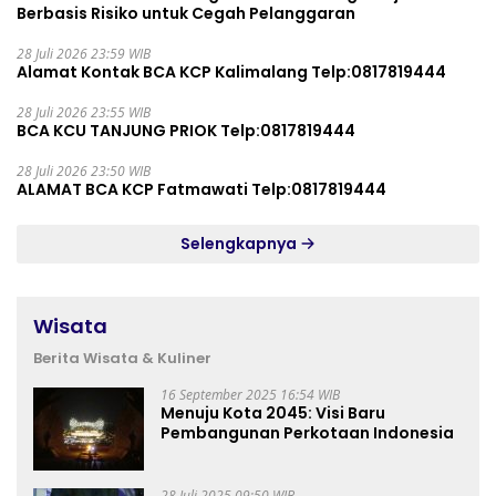
Berbasis Risiko untuk Cegah Pelanggaran
28 Juli 2026 23:59 WIB
Alamat Kontak BCA KCP Kalimalang Telp:0817819444
28 Juli 2026 23:55 WIB
BCA KCU TANJUNG PRIOK Telp:0817819444
28 Juli 2026 23:50 WIB
ALAMAT BCA KCP Fatmawati Telp:0817819444
Selengkapnya
Wisata
Berita Wisata & Kuliner
16 September 2025 16:54 WIB
Menuju Kota 2045: Visi Baru
Pembangunan Perkotaan Indonesia
28 Juli 2025 09:50 WIB