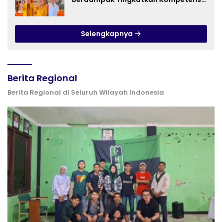
Guru PAI melalui AI dan Digital
Pedagogy
Selengkapnya
Berita Regional
Berita Regional di Seluruh Wilayah Indonesia