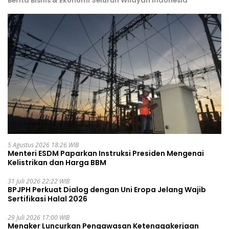
Berita Bisnis & Ekonomi Seluruh Wilayah Indonesia
5 Agustus 2026 18:26 WIB
Menteri ESDM Paparkan Instruksi Presiden Mengenai
Kelistrikan dan Harga BBM
31 Juli 2026 22:22 WIB
BPJPH Perkuat Dialog dengan Uni Eropa Jelang Wajib
Sertifikasi Halal 2026
29 Juli 2026 17:00 WIB
Menaker Luncurkan Pengawasan Ketenagakerjaan