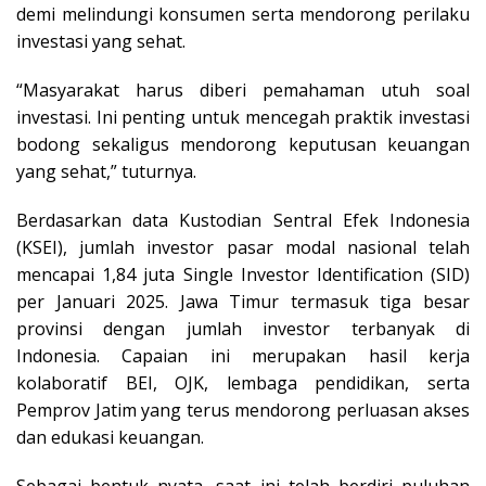
demi melindungi konsumen serta mendorong perilaku
investasi yang sehat.
“Masyarakat harus diberi pemahaman utuh soal
investasi. Ini penting untuk mencegah praktik investasi
bodong sekaligus mendorong keputusan keuangan
yang sehat,” tuturnya.
Berdasarkan data Kustodian Sentral Efek Indonesia
(KSEI), jumlah investor pasar modal nasional telah
mencapai 1,84 juta Single Investor Identification (SID)
per Januari 2025. Jawa Timur termasuk tiga besar
provinsi dengan jumlah investor terbanyak di
Indonesia. Capaian ini merupakan hasil kerja
kolaboratif BEI, OJK, lembaga pendidikan, serta
Pemprov Jatim yang terus mendorong perluasan akses
dan edukasi keuangan.
Sebagai bentuk nyata, saat ini telah berdiri puluhan