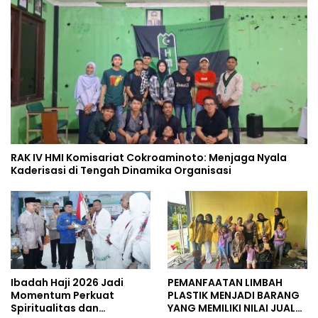
RAK IV HMI Komisariat Cokroaminoto: Menjaga Nyala
Kaderisasi di Tengah Dinamika Organisasi
Ibadah Haji 2026 Jadi
PEMANFAATAN LIMBAH
Momentum Perkuat
PLASTIK MENJADI BARANG
Spiritualitas dan
YANG MEMILIKI NILAI JUAL