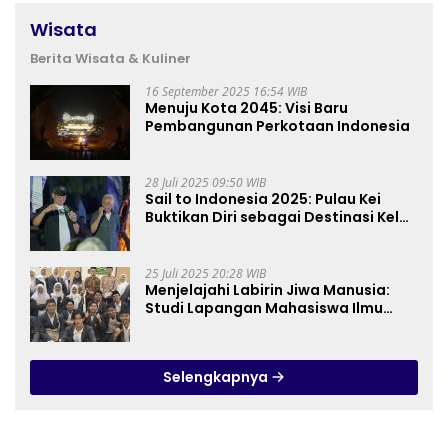
Wisata
Berita Wisata & Kuliner
16 September 2025 16:54 WIB
Menuju Kota 2045: Visi Baru
Pembangunan Perkotaan Indonesia
28 Juli 2025 09:50 WIB
Sail to Indonesia 2025: Pulau Kei
Buktikan Diri sebagai Destinasi Kelas
Dunia
25 Juli 2025 20:28 WIB
Menjelajahi Labirin Jiwa Manusia:
Studi Lapangan Mahasiswa Ilmu
Tasawuf ISQI Sunan Pandanaran di
RSJ Grhasia
Selengkapnya