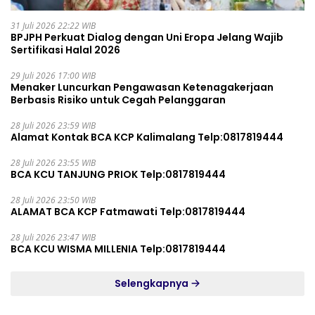
31 Juli 2026 22:22 WIB
BPJPH Perkuat Dialog dengan Uni Eropa Jelang Wajib
Sertifikasi Halal 2026
29 Juli 2026 17:00 WIB
Menaker Luncurkan Pengawasan Ketenagakerjaan
Berbasis Risiko untuk Cegah Pelanggaran
28 Juli 2026 23:59 WIB
Alamat Kontak BCA KCP Kalimalang Telp:0817819444
28 Juli 2026 23:55 WIB
BCA KCU TANJUNG PRIOK Telp:0817819444
28 Juli 2026 23:50 WIB
ALAMAT BCA KCP Fatmawati Telp:0817819444
28 Juli 2026 23:47 WIB
BCA KCU WISMA MILLENIA Telp:0817819444
Selengkapnya