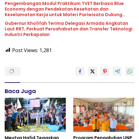
Pengembangan Modul Praktikum TVET Berbasis Blue
Economy dengan Pendekatan Kesehatan dan
Keselamatan Kerja untuk Materi Pariwisata Dukung
Pencapaian SDGs
Gubernur Khofifah Terima Delegasi Armada Angkatan
Laut RRT, Perkuat Persahabatan dan Transfer Teknologi
Industri Perkapalan
Post Views:
1,281
Baca Juga
Meutya Hafid Tegaskan
Program Pengabdian UNP