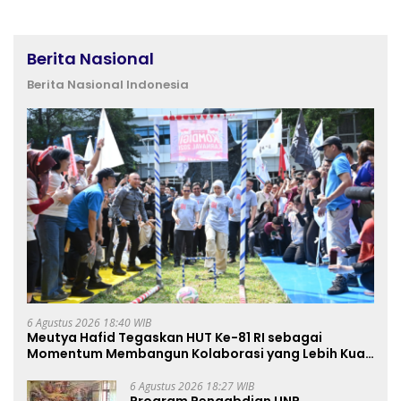
Berita Nasional
Berita Nasional Indonesia
6 Agustus 2026 18:40 WIB
Meutya Hafid Tegaskan HUT Ke-81 RI sebagai
Momentum Membangun Kolaborasi yang Lebih Kuat
di Kemkomdigi
6 Agustus 2026 18:27 WIB
Program Pengabdian UNP