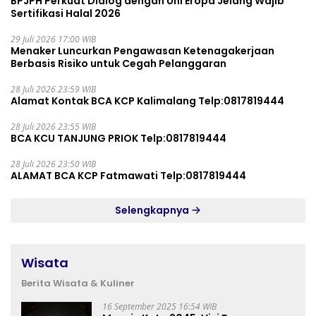
BPJPH Perkuat Dialog dengan Uni Eropa Jelang Wajib
Sertifikasi Halal 2026
29 Juli 2026 17:00 WIB
Menaker Luncurkan Pengawasan Ketenagakerjaan
Berbasis Risiko untuk Cegah Pelanggaran
28 Juli 2026 23:59 WIB
Alamat Kontak BCA KCP Kalimalang Telp:0817819444
28 Juli 2026 23:55 WIB
BCA KCU TANJUNG PRIOK Telp:0817819444
28 Juli 2026 23:50 WIB
ALAMAT BCA KCP Fatmawati Telp:0817819444
Selengkapnya
Wisata
Berita Wisata & Kuliner
16 September 2025 16:54 WIB