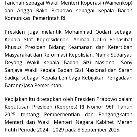
Farichah sebagai Wakil Menteri Koperasi (Wamenkop)
dan Angga Raka Prabowo sebagai Kepala Badan
Komunikasi Pemerintah RI.
Presiden juga melantik Mohammad Qodari sebagai
Kepala Staf Kepresidenan, Ahmad Dofiri Penasihat
Khusus Presiden Bidang Keamanan dan Ketertiban
Masyarakat dan Reformasi Kepolisian, Nanik Sudaryati
Deyang Wakil Kepala Badan Gizi Nasional, Sony
Sanjaya Wakil Kepala Badan Gizi Nasional dan Sarah
Sadiqa sebagai Kepala Lembaga Kebijakan Pengadaan
Barang/Jasa Pemerintah.
Kebijakan itu ditetapkan oleh Presiden Prabowo dalam
Keputusan Presiden (Keppres) RI Nomor 96P Tahun
2025 tentang Pemberhentian dan Pengangkatan
Menteri dan Wakil Menteri Negara Kabinet Merah
Putih Periode 2024—2029 pada 8 September 2025.