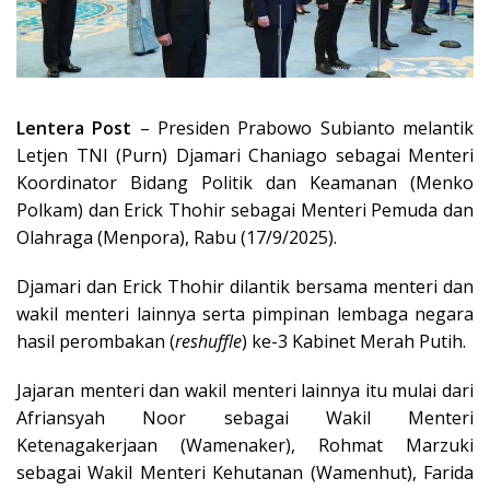
Lentera Post
– Presiden Prabowo Subianto melantik
Letjen TNI (Purn) Djamari Chaniago sebagai Menteri
Koordinator Bidang Politik dan Keamanan (Menko
Polkam) dan Erick Thohir sebagai Menteri Pemuda dan
Olahraga (Menpora), Rabu (17/9/2025).
Djamari dan Erick Thohir dilantik bersama menteri dan
wakil menteri lainnya serta pimpinan lembaga negara
hasil perombakan (
reshuffle
) ke-3 Kabinet Merah Putih.
Jajaran menteri dan wakil menteri lainnya itu mulai dari
Afriansyah Noor sebagai Wakil Menteri
Ketenagakerjaan (Wamenaker), Rohmat Marzuki
sebagai Wakil Menteri Kehutanan (Wamenhut), Farida