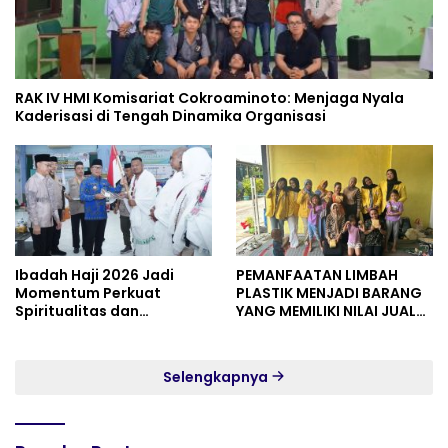
RAK IV HMI Komisariat Cokroaminoto: Menjaga Nyala
Kaderisasi di Tengah Dinamika Organisasi
Ibadah Haji 2026 Jadi
PEMANFAATAN LIMBAH
Momentum Perkuat
PLASTIK MENJADI BARANG
Spiritualitas dan
YANG MEMILIKI NILAI JUAL
Persatuan
MASYARAKAT WIDORO
GADING RESIDENCE
Selengkapnya