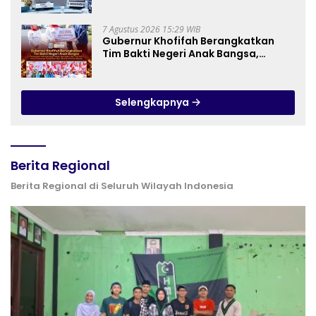
Tenggara
7 Agustus 2026 15:29 WIB
Gubernur Khofifah Berangkatkan
Tim Bakti Negeri Anak Bangsa,
Berbagi Kebahagiaan untuk
Keluarga Pahlawan dan Perintis
Kemerdekaan
Selengkapnya
Berita Regional
Berita Regional di Seluruh Wilayah Indonesia