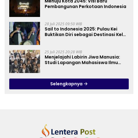
Menuju Kota 2045: Visi Baru
Pembangunan Perkotaan Indonesia
28 Juli 2025 09:50 WIB
Sail to Indonesia 2025: Pulau Kei
Buktikan Diri sebagai Destinasi Kelas
Dunia
25 Juli 2025 20:28 WIB
Menjelajahi Labirin Jiwa Manusia:
Studi Lapangan Mahasiswa Ilmu
Tasawuf ISQI Sunan Pandanaran di
RSJ Grhasia
Selengkapnya