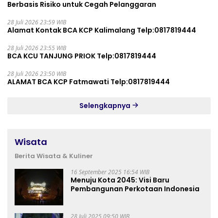
Berbasis Risiko untuk Cegah Pelanggaran
28 Juli 2026 23:59 WIB
Alamat Kontak BCA KCP Kalimalang Telp:0817819444
28 Juli 2026 23:55 WIB
BCA KCU TANJUNG PRIOK Telp:0817819444
28 Juli 2026 23:50 WIB
ALAMAT BCA KCP Fatmawati Telp:0817819444
Selengkapnya
Wisata
Berita Wisata & Kuliner
16 September 2025 16:54 WIB
Menuju Kota 2045: Visi Baru
Pembangunan Perkotaan Indonesia
28 Juli 2025 09:50 WIB