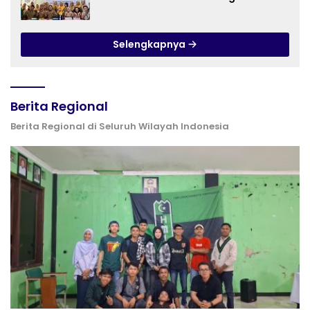
Bantargebang III dalam Identifikasi
Anak Berkebutuhan Khusus
Selengkapnya
Berita Regional
Berita Regional di Seluruh Wilayah Indonesia