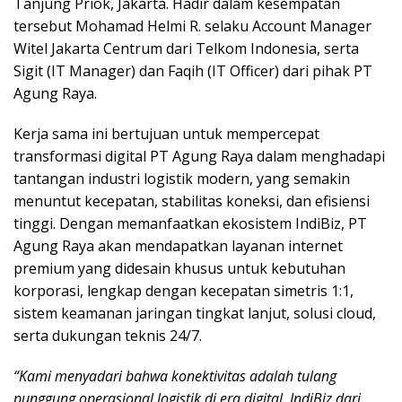
Tanjung Priok, Jakarta. Hadir dalam kesempatan
tersebut Mohamad Helmi R. selaku Account Manager
Witel Jakarta Centrum dari Telkom Indonesia, serta
Sigit (IT Manager) dan Faqih (IT Officer) dari pihak PT
Agung Raya.
Kerja sama ini bertujuan untuk mempercepat
transformasi digital PT Agung Raya dalam menghadapi
tantangan industri logistik modern, yang semakin
menuntut kecepatan, stabilitas koneksi, dan efisiensi
tinggi. Dengan memanfaatkan ekosistem IndiBiz, PT
Agung Raya akan mendapatkan layanan internet
premium yang didesain khusus untuk kebutuhan
korporasi, lengkap dengan kecepatan simetris 1:1,
sistem keamanan jaringan tingkat lanjut, solusi cloud,
serta dukungan teknis 24/7.
“Kami menyadari bahwa konektivitas adalah tulang
punggung operasional logistik di era digital. IndiBiz dari