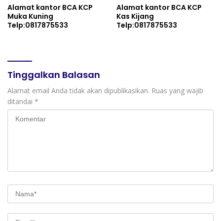
Alamat kantor BCA KCP
Alamat kantor BCA KCP
Muka Kuning
Kas Kijang
Telp:0817875533
Telp:0817875533
Tinggalkan Balasan
Alamat email Anda tidak akan dipublikasikan.
Ruas yang wajib
ditandai
*