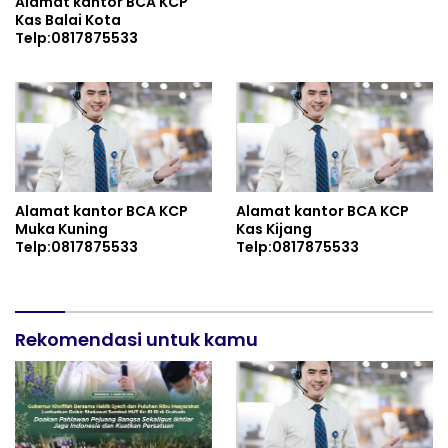
Alamat kantor BCA KCP
Kas Balai Kota
Telp:0817875533
Alamat kantor BCA KCP
Alamat kantor BCA KCP
Muka Kuning
Kas Kijang
Telp:0817875533
Telp:0817875533
Rekomendasi untuk kamu