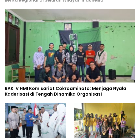
Berita Regional di Seluruh Wilayah Indonesia
RAK IV HMI Komisariat Cokroaminoto: Menjaga Nyala
Kaderisasi di Tengah Dinamika Organisasi