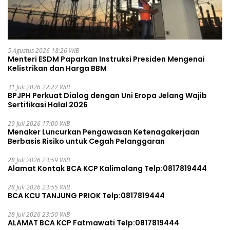
5 Agustus 2026 18:26 WIB
Menteri ESDM Paparkan Instruksi Presiden Mengenai
Kelistrikan dan Harga BBM
31 Juli 2026 22:22 WIB
BPJPH Perkuat Dialog dengan Uni Eropa Jelang Wajib
Sertifikasi Halal 2026
29 Juli 2026 17:00 WIB
Menaker Luncurkan Pengawasan Ketenagakerjaan
Berbasis Risiko untuk Cegah Pelanggaran
28 Juli 2026 23:59 WIB
Alamat Kontak BCA KCP Kalimalang Telp:0817819444
28 Juli 2026 23:55 WIB
BCA KCU TANJUNG PRIOK Telp:0817819444
28 Juli 2026 23:50 WIB
ALAMAT BCA KCP Fatmawati Telp:0817819444