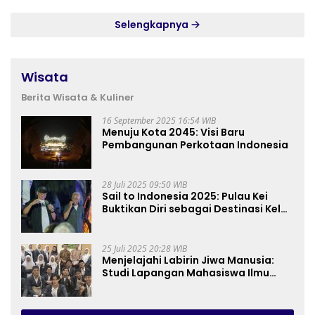
Selengkapnya
Wisata
Berita Wisata & Kuliner
16 September 2025 16:54 WIB
Menuju Kota 2045: Visi Baru
Pembangunan Perkotaan Indonesia
28 Juli 2025 09:50 WIB
Sail to Indonesia 2025: Pulau Kei
Buktikan Diri sebagai Destinasi Kelas
Dunia
25 Juli 2025 20:28 WIB
Menjelajahi Labirin Jiwa Manusia:
Studi Lapangan Mahasiswa Ilmu
Tasawuf ISQI Sunan Pandanaran di
RSJ Grhasia