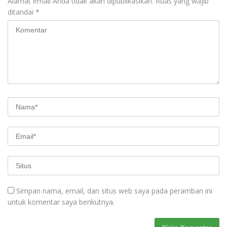
Alamat email Anda tidak akan dipublikasikan.
Ruas yang wajib
ditandai
*
Simpan nama, email, dan situs web saya pada peramban ini
untuk komentar saya berikutnya.