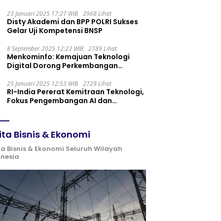
Maintenance yang Tepat
23 Januari 2025 17:27 WIB
2968 Lihat
Disty Akademi dan BPP POLRI Sukses
Gelar Uji Kompetensi BNSP
8 September 2025 12:23 WIB
2789 Lihat
Menkominfo: Kemajuan Teknologi
Digital Dorong Perkembangan
Ekonomi Syariah
25 Januari 2025 12:53 WIB
2729 Lihat
RI-India Pererat Kemitraan Teknologi,
Fokus Pengembangan AI dan
Identitas Digital
ita Bisnis & Ekonomi
ta Bisnis & Ekonomi Seluruh Wilayah
onesia