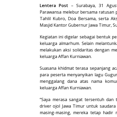
Lentera Post
– Surabaya, 31 Agust
Parawansa melebur bersama ratusan pe
Tahlil Kubro, Doa Bersama, serta Ak
Masjid Kantor Gubernur Jawa Timur, Su
Kegiatan ini digelar sebagai bentuk 
keluarga almarhum. Selain melantunkan
melakukan aksi solidaritas dengan m
keluarga Affan Kurniawan.
Suasana khidmat terasa sepanjang aca
para peserta menyanyikan lagu Gugur
menggalang dana atas nama komuni
keluarga Affan Kurniawan.
“Saya merasa sangat tersentuh dan t
driver ojol Jawa Timur untuk saudara
masing-masing, mereka tetap hadi