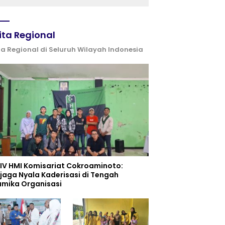
Kemerdekaan
ita Regional
ta Regional di Seluruh Wilayah Indonesia
 IV HMI Komisariat Cokroaminoto:
jaga Nyala Kaderisasi di Tengah
amika Organisasi