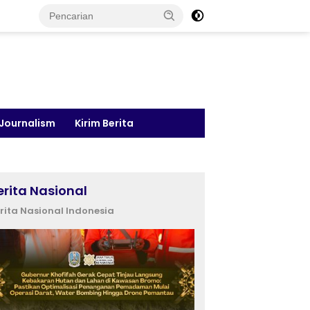
 Journalism
Kirim Berita
erita Nasional
rita Nasional Indonesia