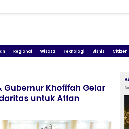
kan
Regional
Wisata
Teknologi
Bisnis
Citizen
B
& Gubernur Khofifah Gelar
Be
idaritas untuk Affan