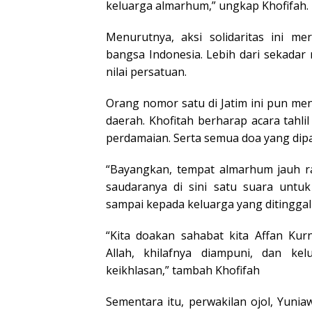
keluarga almarhum,” ungkap Khofifah.
Menurutnya, aksi solidaritas ini 
bangsa Indonesia. Lebih dari sekadar
nilai persatuan.
Orang nomor satu di Jatim ini pun men
daerah. Khofitah berharap acara tahl
perdamaian. Serta semua doa yang dipa
“Bayangkan, tempat almarhum jauh ra
saudaranya di sini satu suara untu
sampai kepada keluarga yang ditingga
“Kita doakan sahabat kita Affan Kur
Allah, khilafnya diampuni, dan kel
keikhlasan,” tambah Khofifah
Sementara itu, perwakilan ojol, Yun