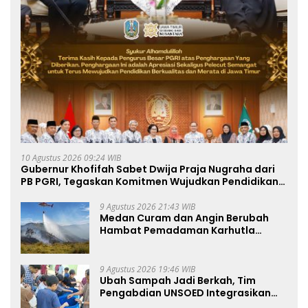
10 Agustus 2026 09:24 WIB
Gubernur Khofifah Sabet Dwija Praja Nugraha dari
PB PGRI, Tegaskan Komitmen Wujudkan Pendidikan
Jatim Berkualitas dan Merata
9 Agustus 2026 21:43 WIB
Medan Curam dan Angin Berubah
Hambat Pemadaman Karhutla
TNBTS
9 Agustus 2026 19:46 WIB
Ubah Sampah Jadi Berkah, Tim
Pengabdian UNSOED Integrasikan
Pengolahan Sampah MBG dan