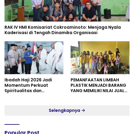
RAK IV HMI Komisariat Cokroaminoto: Menjaga Nyala
Kaderisasi di Tengah Dinamika Organisasi
Ibadah Haji 2026 Jadi
PEMANFAATAN LIMBAH
Momentum Perkuat
PLASTIK MENJADI BARANG
Spiritualitas dan
YANG MEMILIKI NILAI JUAL
Persatuan
MASYARAKAT WIDORO
GADING RESIDENCE
Selengkapnya
Popular Post