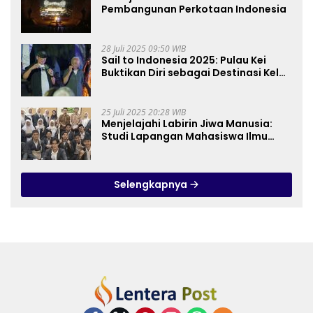
Pembangunan Perkotaan Indonesia
28 Juli 2025 09:50 WIB
Sail to Indonesia 2025: Pulau Kei
Buktikan Diri sebagai Destinasi Kelas
Dunia
25 Juli 2025 20:28 WIB
Menjelajahi Labirin Jiwa Manusia:
Studi Lapangan Mahasiswa Ilmu
Tasawuf ISQI Sunan Pandanaran di
RSJ Grhasia
Selengkapnya