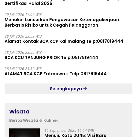
Sertifikasi Halal 2026
29 Juli 2026 17:00 WIB
Menaker Luncurkan Pengawasan Ketenagakerjaan
Berbasis Risiko untuk Cegah Pelanggaran
28 Juli 2026 23:59 WIB
Alamat Kontak BCA KCP Kalimalang Telp:0817819444
28 Juli 2026 23:55 WIB
BCA KCU TANJUNG PRIOK Telp:0817819444
28 Juli 2026 23:50 WIB
ALAMAT BCA KCP Fatmawati Telp:0817819444
Selengkapnya
Wisata
Berita Wisata & Kuliner
16 September 2025 16:54 WIB
Menuju Kota 2045: Visi Baru