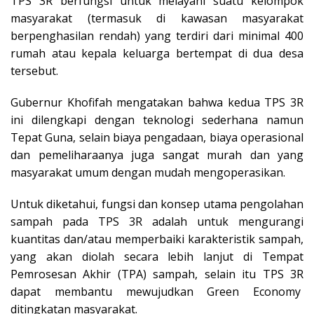
TPS 3R berfungsi untuk melayani suatu kelompok
masyarakat (termasuk di kawasan masyarakat
berpenghasilan rendah) yang terdiri dari minimal 400
rumah atau kepala keluarga bertempat di dua desa
tersebut.
Gubernur Khofifah mengatakan bahwa kedua TPS 3R
ini dilengkapi dengan teknologi sederhana namun
Tepat Guna, selain biaya pengadaan, biaya operasional
dan pemeliharaanya juga sangat murah dan yang
masyarakat umum dengan mudah mengoperasikan.
Untuk diketahui, fungsi dan konsep utama pengolahan
sampah pada TPS 3R adalah untuk mengurangi
kuantitas dan/atau memperbaiki karakteristik sampah,
yang akan diolah secara lebih lanjut di Tempat
Pemrosesan Akhir (TPA) sampah, selain itu TPS 3R
dapat membantu mewujudkan Green Economy
ditingkatan masyarakat.