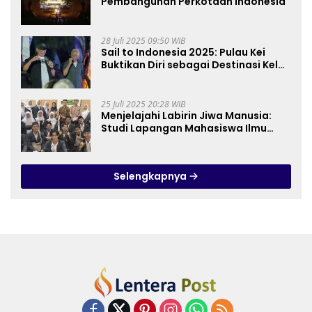
Pembangunan Perkotaan Indonesia
28 Juli 2025 09:50 WIB
Sail to Indonesia 2025: Pulau Kei
Buktikan Diri sebagai Destinasi Kelas
Dunia
25 Juli 2025 20:28 WIB
Menjelajahi Labirin Jiwa Manusia:
Studi Lapangan Mahasiswa Ilmu
Tasawuf ISQI Sunan Pandanaran di
RSJ Grhasia
Selengkapnya