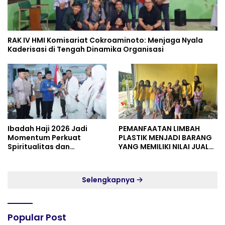
RAK IV HMI Komisariat Cokroaminoto: Menjaga Nyala
Kaderisasi di Tengah Dinamika Organisasi
Ibadah Haji 2026 Jadi
PEMANFAATAN LIMBAH
Momentum Perkuat
PLASTIK MENJADI BARANG
Spiritualitas dan
YANG MEMILIKI NILAI JUAL
Persatuan
MASYARAKAT WIDORO
GADING RESIDENCE
Selengkapnya
Popular Post