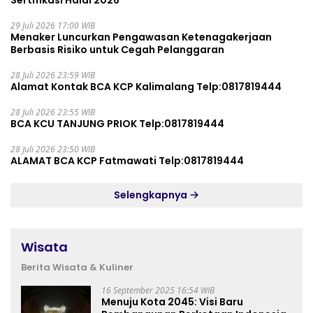
Sertifikasi Halal 2026
29 Juli 2026 17:00 WIB
Menaker Luncurkan Pengawasan Ketenagakerjaan
Berbasis Risiko untuk Cegah Pelanggaran
28 Juli 2026 23:59 WIB
Alamat Kontak BCA KCP Kalimalang Telp:0817819444
28 Juli 2026 23:55 WIB
BCA KCU TANJUNG PRIOK Telp:0817819444
28 Juli 2026 23:50 WIB
ALAMAT BCA KCP Fatmawati Telp:0817819444
Selengkapnya
Wisata
Berita Wisata & Kuliner
16 September 2025 16:54 WIB
Menuju Kota 2045: Visi Baru