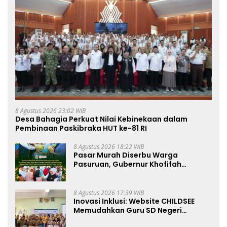
8 Agustus 2026 23:02 WIB
Desa Bahagia Perkuat Nilai Kebinekaan dalam
Pembinaan Paskibraka HUT ke-81 RI
8 Agustus 2026 18:22 WIB
Pasar Murah Diserbu Warga
Pasuruan, Gubernur Khofifah
Perkuat Instrumen Pengendalian
Harga dan Jaga Daya Beli
8 Agustus 2026 17:39 WIB
Inovasi Inklusi: Website CHILDSEE
Memudahkan Guru SD Negeri
Bantargebang III dalam Identifikasi