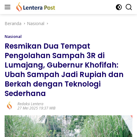
Langsung
ke
konten
Beranda
Nasional
Nasional
Resmikan Dua Tempat
Pengolahan Sampah 3R di
Lumajang, Gubernur Khofifah:
Ubah Sampah Jadi Rupiah dan
Berkah dengan Teknologi
Sederhana
Redaksi Lentera
27 Mei 2025 19:37 WIB