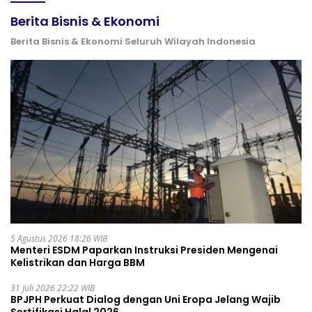
Berita Bisnis & Ekonomi
Berita Bisnis & Ekonomi Seluruh Wilayah Indonesia
5 Agustus 2026 18:26 WIB
Menteri ESDM Paparkan Instruksi Presiden Mengenai
Kelistrikan dan Harga BBM
31 Juli 2026 22:22 WIB
BPJPH Perkuat Dialog dengan Uni Eropa Jelang Wajib