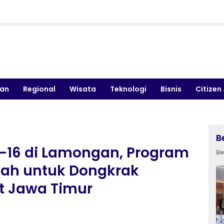
kan
Regional
Wisata
Teknologi
Bisnis
Citizen
B
e-16 di Lamongan, Program
Be
fah untuk Dongkrak
t Jawa Timur