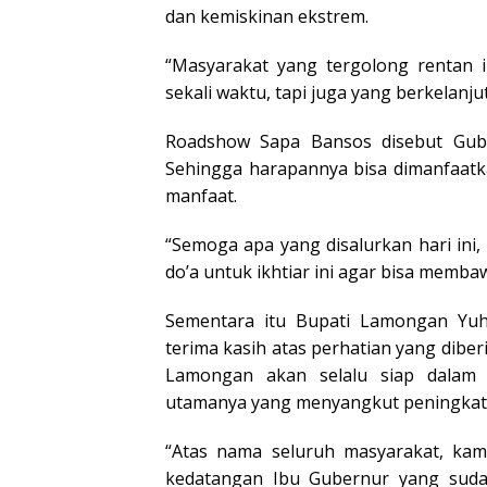
dan kemiskinan ekstrem.
“Masyarakat yang tergolong rentan i
sekali waktu, tapi juga yang berkelanju
Roadshow Sapa Bansos disebut Guber
Sehingga harapannya bisa dimanfaatk
manfaat.
“Semoga apa yang disalurkan hari in
do’a untuk ikhtiar ini agar bisa memb
Sementara itu Bupati Lamongan Yu
terima kasih atas perhatian yang dibe
Lamongan akan selalu siap dalam
utamanya yang menyangkut peningkata
“Atas nama seluruh masyarakat, kami
kedatangan Ibu Gubernur yang suda