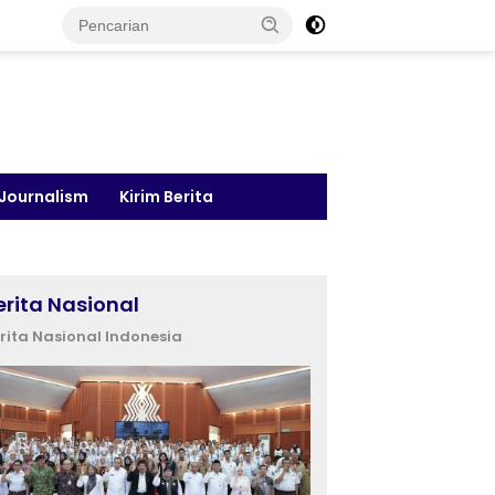
 Journalism
Kirim Berita
erita Nasional
rita Nasional Indonesia