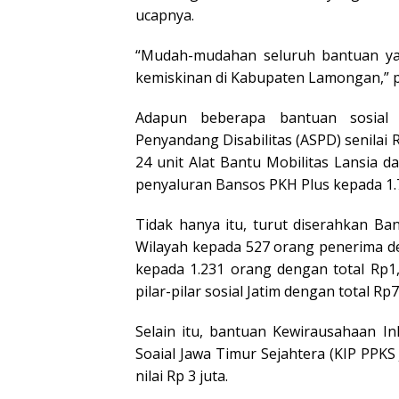
ucapnya.
“Mudah-mudahan seluruh bantuan ya
kemiskinan di Kabupaten Lamongan,” 
Adapun beberapa bantuan sosial y
Penyandang Disabilitas (ASPD) senilai
24 unit Alat Bantu Mobilitas Lansia da
penyaluran Bansos PKH Plus kepada 1.79
Tidak hanya itu, turut diserahkan B
Wilayah kepada 527 orang penerima de
kepada 1.231 orang dengan total Rp1,8
pilar-pilar sosial Jatim dengan total Rp7
Selain itu, bantuan Kewirausahaan In
Soaial Jawa Timur Sejahtera (KIP PPKS
nilai Rp 3 juta.