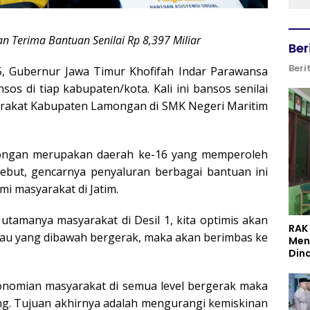
n Terima Bantuan Senilai Rp 8,397 Miliar
Ber
Beri
5, Gubernur Jawa Timur Khofifah Indar Parawansa
s di tiap kabupaten/kota. Kali ini bansos senilai
yarakat Kabupaten Lamongan di SMK Negeri Maritim
ongan merupakan daerah ke-16 yang memperoleh
yebut, gencarnya penyaluran berbagai bantuan ini
 masyarakat di Jatim.
utamanya masyarakat di Desil 1, kita optimis akan
RAK
au yang dibawah bergerak, maka akan berimbas ke
Men
Din
onomian masyarakat di semua level bergerak maka
ng. Tujuan akhirnya adalah mengurangi kemiskinan