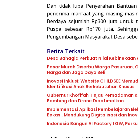
Dan tidak lupa Penyerahan Bantua
penerima manfaat yang masing-masi
Berdaya sejumlah Rp300 juta untuk t
Puspa sebesar Rp170 juta. Sehingg
Pengembangan Masyarakat Desa sebesa
Berita Terkait
Desa Bahagia Perkuat Nilai Kebinekaan
Pasar Murah Diserbu Warga Pasuruan, G
Harga dan Jaga Daya Beli
Inovasi Inklusi: Website CHILDSEE Memu
Identifikasi Anak Berkebutuhan Khusus
Gubernur Khofifah Tinjau Pemadaman Ka
Bombing dan Drone Dioptimalkan
Implementasi Aplikasi Pembelajaran Elek
Bekasi, Mendukung Digitalisasi dan Ino
Indonesia Bangun AI Factory 1 GW, Perku