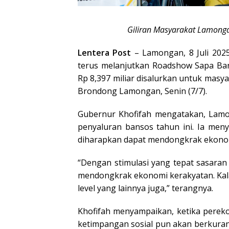
Giliran Masyarakat Lamonga
Lentera Post
– Lamongan, 8 Juli 202
terus melanjutkan Roadshow Sapa Banso
Rp 8,397 miliar disalurkan untuk mas
Brondong Lamongan, Senin (7/7).
Gubernur Khofifah mengatakan, Lam
penyaluran bansos tahun ini. Ia men
diharapkan dapat mendongkrak ekonomi
“Dengan stimulasi yang tepat sasaran 
mendongkrak ekonomi kerakyatan. Kal
level yang lainnya juga,” terangnya.
Khofifah menyampaikan, ketika perek
ketimpangan sosial pun akan berkura