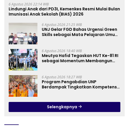
6 Agustus 2026 22:14 WIB
Lindungi Anak dari PD3I, Kemenkes Resmi Mulai Bulan
Imunisasi Anak Sekolah (BIAS) 2026
6 Agustus 2026 21:25 WIB
UNJ Gelar FGD Bahas Urgensi Green
Skills sebagai Mata Pelajaran Umum
Baru pada Kurikulum SMK Pariwisata,
Perhotelan, dan UPW
6 Agustus 2026 18:40 WIB
Meutya Hafid Tegaskan HUT Ke-81 RI
sebagai Momentum Membangun
Kolaborasi yang Lebih Kuat di
Kemkomdigi
6 Agustus 2026 18:27 WIB
Program Pengabdian UNP
Berdampak Tingkatkan Kompetensi
Guru PAI melalui AI dan Digital
Pedagogy
Selengkapnya