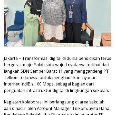
Jakarta – Transformasi digital di dunia pendidikan terus
bergerak maju. Salah satu wujud nyatanya terlihat dari
langkah SDN Semper Barat 11 yang menggandeng PT
Telkom Indonesia untuk menghadirkan layanan
internet IndiBiz 100 Mbps, sebagai bagian dari
penguatan infrastruktur digital di lingkungan sekolah.
Kegiatan kolaborasi ini berlangsung di area sekolah
dan dihadiri oleh Account Manager Telkom, Syifa Hana,
Bendahara Sekolah, Ibu Dian, serta tim operator IT.