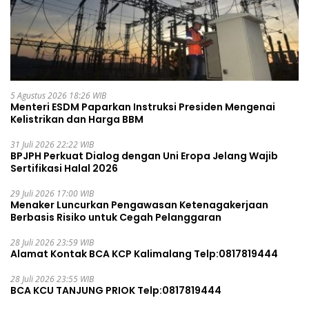
5 Agustus 2026 18:26 WIB
Menteri ESDM Paparkan Instruksi Presiden Mengenai
Kelistrikan dan Harga BBM
31 Juli 2026 22:22 WIB
BPJPH Perkuat Dialog dengan Uni Eropa Jelang Wajib
Sertifikasi Halal 2026
29 Juli 2026 17:00 WIB
Menaker Luncurkan Pengawasan Ketenagakerjaan
Berbasis Risiko untuk Cegah Pelanggaran
28 Juli 2026 23:59 WIB
Alamat Kontak BCA KCP Kalimalang Telp:0817819444
28 Juli 2026 23:55 WIB
BCA KCU TANJUNG PRIOK Telp:0817819444