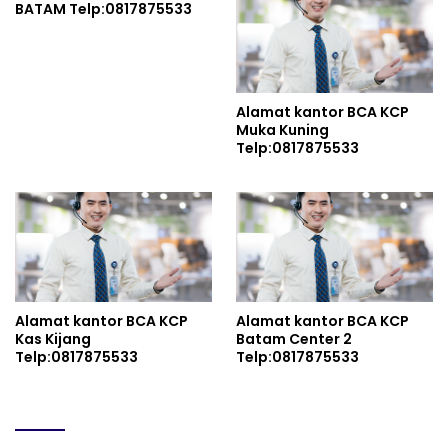
BATAM Telp:0817875533
Alamat kantor BCA KCP
Muka Kuning
Telp:0817875533
Alamat kantor BCA KCP
Alamat kantor BCA KCP
Kas Kijang
Batam Center 2
Telp:0817875533
Telp:0817875533