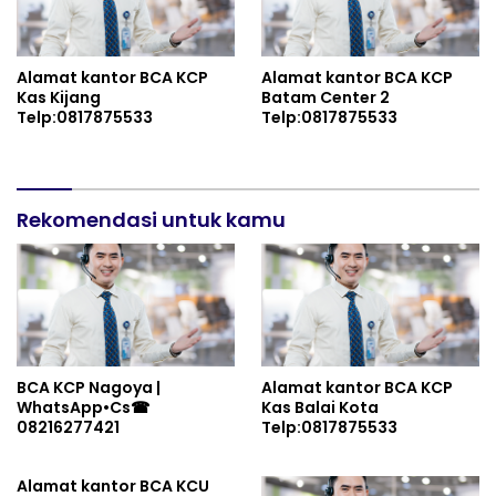
Alamat kantor BCA KCP
Alamat kantor BCA KCP
Kas Kijang
Batam Center 2
Telp:0817875533
Telp:0817875533
Rekomendasi untuk kamu
BCA KCP Nagoya |
Alamat kantor BCA KCP
WhatsApp•Cs☎
Kas Balai Kota
08216277421
Telp:0817875533
Alamat kantor BCA KCU