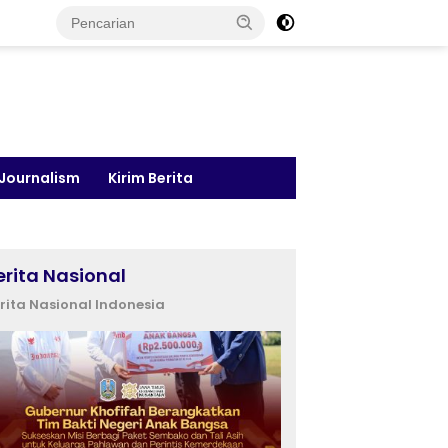
 Journalism
Kirim Berita
erita Nasional
rita Nasional Indonesia