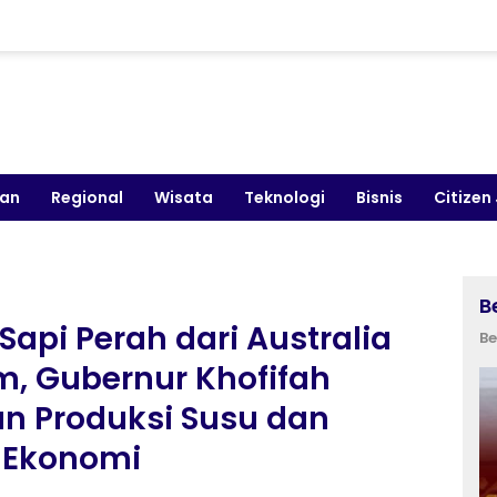
kan
Regional
Wisata
Teknologi
Bisnis
Citizen
B
Sapi Perah dari Australia
Be
m, Gubernur Khofifah
an Produksi Susu dan
 Ekonomi