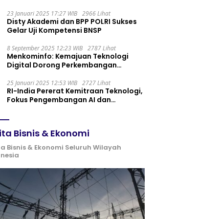
Maintenance yang Tepat
23 Januari 2025 17:27 WIB
2966 Lihat
Disty Akademi dan BPP POLRI Sukses
Gelar Uji Kompetensi BNSP
8 September 2025 12:23 WIB
2787 Lihat
Menkominfo: Kemajuan Teknologi
Digital Dorong Perkembangan
Ekonomi Syariah
25 Januari 2025 12:53 WIB
2727 Lihat
RI-India Pererat Kemitraan Teknologi,
Fokus Pengembangan AI dan
Identitas Digital
ita Bisnis & Ekonomi
ta Bisnis & Ekonomi Seluruh Wilayah
onesia