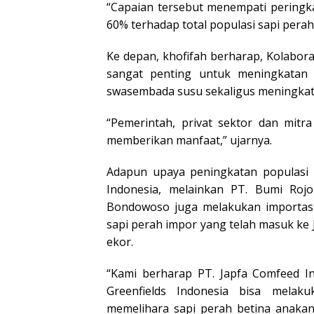
“Capaian tersebut menempati peringka
60% terhadap total populasi sapi pera
Ke depan, khofifah berharap, Kolabora
sangat penting untuk meningkatan 
swasembada susu sekaligus meningkatk
“Pemerintah, privat sektor dan mit
memberikan manfaat,” ujarnya.
Adapun upaya peningkatan populasi s
Indonesia, melainkan PT. Bumi Ro
Bondowoso juga melakukan importasi 
sapi perah impor yang telah masuk ke
ekor.
“Kami berharap PT. Japfa Comfeed I
Greenfields Indonesia bisa melak
memelihara sapi perah betina anakan 