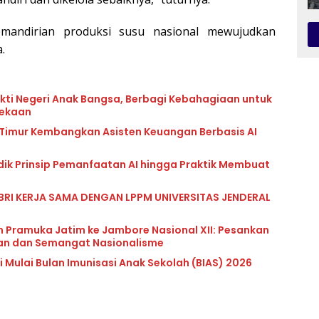
emandirian produksi susu nasional mewujudkan
.
kti Negeri Anak Bangsa, Berbagi Kebahagiaan untuk
dekaan
 Timur Kembangkan Asisten Keuangan Berbasis AI
idik Prinsip Pemanfaatan AI hingga Praktik Membuat
BRI KERJA SAMA DENGAN LPPM UNIVERSITAS JENDERAL
n Pramuka Jatim ke Jambore Nasional XII: Pesankan
uan dan Semangat Nasionalisme
 Mulai Bulan Imunisasi Anak Sekolah (BIAS) 2026