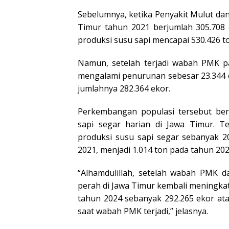
Sebelumnya, ketika Penyakit Mulut da
Timur tahun 2021 berjumlah 305.708 
produksi susu sapi mencapai 530.426 t
Namun, setelah terjadi wabah PMK pa
mengalami penurunan sebesar 23.344 
jumlahnya 282.364 ekor.
Perkembangan populasi tersebut be
sapi segar harian di Jawa Timur. T
produksi susu sapi segar sebanyak 2
2021, menjadi 1.014 ton pada tahun 20
“Alhamdulillah, setelah wabah PMK d
perah di Jawa Timur kembali meningkat.
tahun 2024 sebanyak 292.265 ekor at
saat wabah PMK terjadi,” jelasnya.