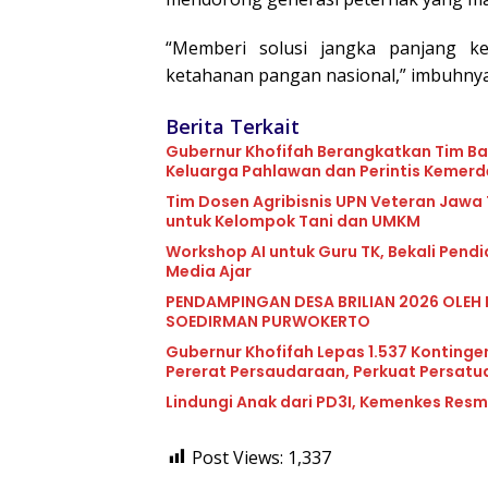
“Memberi solusi jangka panjang k
ketahanan pangan nasional,” imbuhnya
Berita Terkait
Gubernur Khofifah Berangkatkan Tim Ba
Keluarga Pahlawan dan Perintis Kemer
Tim Dosen Agribisnis UPN Veteran Jawa
untuk Kelompok Tani dan UMKM
Workshop AI untuk Guru TK, Bekali Pend
Media Ajar
PENDAMPINGAN DESA BRILIAN 2026 OLEH 
SOEDIRMAN PURWOKERTO
Gubernur Khofifah Lepas 1.537 Kontinge
Pererat Persaudaraan, Perkuat Persat
Lindungi Anak dari PD3I, Kemenkes Resmi
Post Views:
1,337