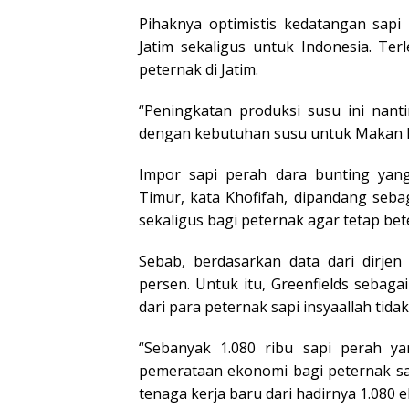
Pihaknya optimistis kedatangan sapi
Jatim sekaligus untuk Indonesia. Ter
peternak di Jatim.
“Peningkatan produksi susu ini nant
dengan kebutuhan susu untuk Makan Be
Impor sapi perah dara bunting yang
Timur, kata Khofifah, dipandang seb
sekaligus bagi peternak agar tetap be
Sebab, berdasarkan data dari dirje
persen. Untuk itu, Greenfields sebaga
dari para peternak sapi insyaallah tida
“Sebanyak 1.080 ribu sapi perah y
pemerataan ekonomi bagi peternak sa
tenaga kerja baru dari hadirnya 1.080 