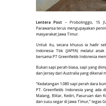
Lentera Post
– Probolinggo, 15 JU
Parawansa terus mengupayakan pening
masyarakat Jawa Timur.
Untuk itu, secara khusus ia hadir s
Indonesia Tbk (JAPFA) melalui anak
bersama PT Greenfields Indonesia memfas
Bukan sapi perah biasa, sapi yang diim
dan Jersey dari Australia yang dikenal m
“Kedatangan 1.080 sapi perah dara bunt
PT. Greenfields Indonesia yang ada 
Malang, Blitar, Kediri, Pasuruan dan
dan susu segar di Jawa Timur,” tegas Gu