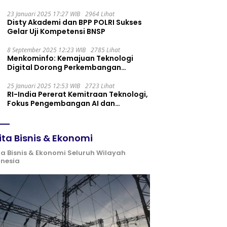
Maintenance yang Tepat
23 Januari 2025 17:27 WIB
2964 Lihat
Disty Akademi dan BPP POLRI Sukses
Gelar Uji Kompetensi BNSP
8 September 2025 12:23 WIB
2785 Lihat
Menkominfo: Kemajuan Teknologi
Digital Dorong Perkembangan
Ekonomi Syariah
25 Januari 2025 12:53 WIB
2723 Lihat
RI-India Pererat Kemitraan Teknologi,
Fokus Pengembangan AI dan
Identitas Digital
ita Bisnis & Ekonomi
ta Bisnis & Ekonomi Seluruh Wilayah
onesia