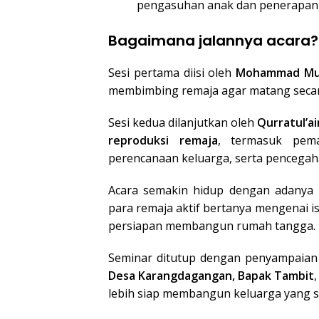
pengasuhan anak dan penerapan 
Bagaimana jalannya acara?
Sesi pertama diisi oleh
Mohammad Mubi
membimbing remaja agar matang secara
Sesi kedua dilanjutkan oleh
Qurratul’ai
reproduksi remaja
, termasuk pema
perencanaan keluarga, serta pencegaha
Acara semakin hidup dengan adanya
para remaja aktif bertanya mengenai i
persiapan membangun rumah tangga.
Seminar ditutup dengan penyampaian
Desa Karangdagangan, Bapak Tambit
lebih siap membangun keluarga yang se