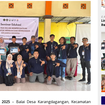
6 
Li
Re
Se
 2025
– Balai Desa Karangdagangan, Kecamatan