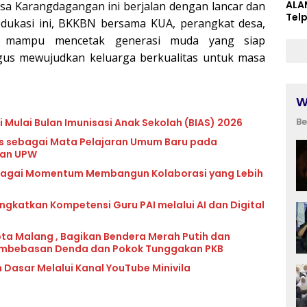
ALA
esa Karangdagangan ini berjalan dengan lancar dan
Tel
dukasi ini, BKKBN bersama KUA, perangkat desa,
 mampu mencetak generasi muda yang siap
gus mewujudkan keluarga berkualitas untuk masa
W
Be
 Mulai Bulan Imunisasi Anak Sekolah (BIAS) 2026
lls sebagai Mata Pelajaran Umum Baru pada
dan UPW
ebagai Momentum Membangun Kolaborasi yang Lebih
katkan Kompetensi Guru PAI melalui AI dan Digital
ota Malang , Bagikan Bendera Merah Putih dan
mbebasan Denda dan Pokok Tunggakan PKB
 Dasar Melalui Kanal YouTube Minivila