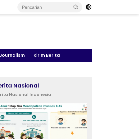
 Journalism
Kirim Berita
erita Nasional
rita Nasional Indonesia