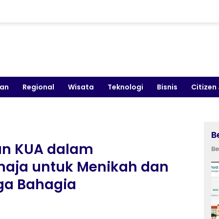
kan
Regional
Wisata
Teknologi
Bisnis
Citizen
B
an KUA dalam
Be
aja untuk Menikah dan
a Bahagia