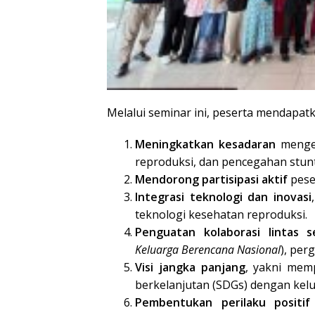
Melalui seminar ini, peserta mendapat
Meningkatkan kesadaran
mengen
reproduksi, dan pencegahan stunt
Mendorong partisipasi aktif
peser
Integrasi teknologi dan inovasi
teknologi kesehatan reproduksi.
Penguatan kolaborasi lintas s
Keluarga Berencana Nasional
), per
Visi jangka panjang
, yakni mem
berkelanjutan (SDGs) dengan kelu
Pembentukan perilaku positif