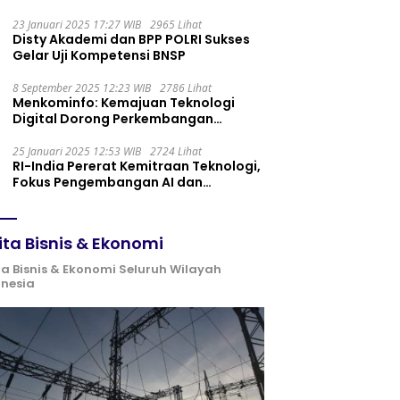
Maintenance yang Tepat
23 Januari 2025 17:27 WIB
2965 Lihat
Disty Akademi dan BPP POLRI Sukses
Gelar Uji Kompetensi BNSP
8 September 2025 12:23 WIB
2786 Lihat
Menkominfo: Kemajuan Teknologi
Digital Dorong Perkembangan
Ekonomi Syariah
25 Januari 2025 12:53 WIB
2724 Lihat
RI-India Pererat Kemitraan Teknologi,
Fokus Pengembangan AI dan
Identitas Digital
ita Bisnis & Ekonomi
ta Bisnis & Ekonomi Seluruh Wilayah
onesia