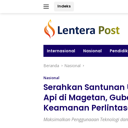
Langsung
Indeks
ke
konten
Internasional
Nasional
Pendidi
Beranda
Nasional
Nasional
Serahkan Santunan 
Api di Magetan, Gub
Keamanan Perlintas
Maksimalkan Penggunaaan Teknologi dan 