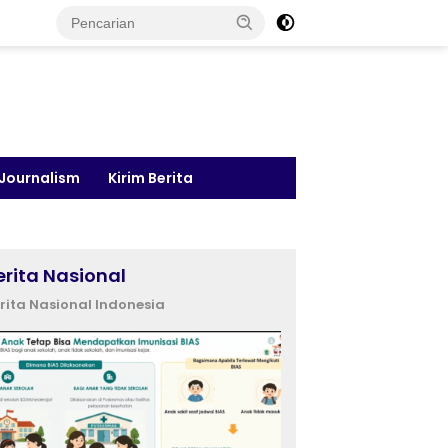
 Journalism
Kirim Berita
erita Nasional
rita Nasional Indonesia