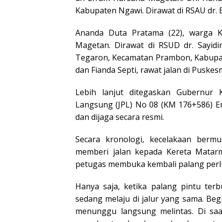
Kabupaten Ngawi. Dirawat di RSAU dr.
Ananda Duta Pratama (22), warga 
Magetan. Dirawat di RSUD dr. Sayid
Tegaron, Kecamatan Prambon, Kabupat
dan Fianda Septi, rawat jalan di Puske
Lebih lanjut ditegaskan Gubernur Kh
Langsung (JPL) No 08 (KM 176+586) 
dan dijaga secara resmi.
Secara kronologi, kecelakaan bermu
memberi jalan kepada Kereta Matarma
petugas membuka kembali palang perli
Hanya saja, ketika palang pintu ter
sedang melaju di jalur yang sama. Beg
menunggu langsung melintas. Di sa