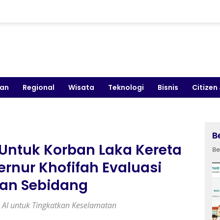
kan
Regional
Wisata
Teknologi
Bisnis
Citizen
B
Untuk Korban Laka Kereta
Be
ernur Khofifah Evaluasi
an Sebidang
AI untuk Tingkatkan Keselamatan