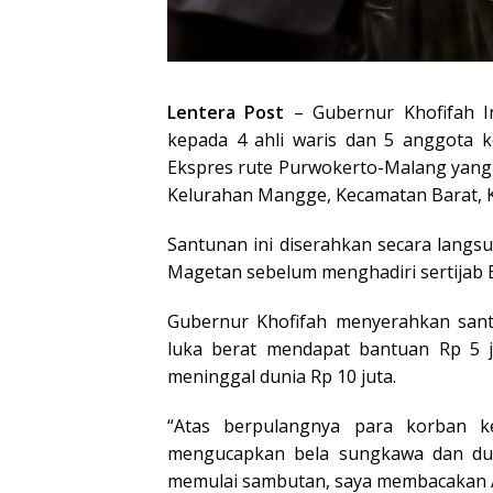
Lentera Post
– Gubernur Khofifah 
kepada 4 ahli waris dan 5 anggota k
Ekspres rute Purwokerto-Malang yang 
Kelurahan Mangge, Kecamatan Barat, K
Santunan ini diserahkan secara lang
Magetan sebelum menghadiri sertijab B
Gubernur Khofifah menyerahkan san
luka berat mendapat bantuan Rp 5 j
meninggal dunia Rp 10 juta.
“Atas berpulangnya para korban ke
mengucapkan bela sungkawa dan duk
memulai sambutan, saya membacakan Al 