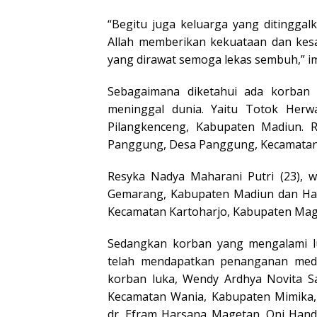
“Begitu juga keluarga yang ditingga
Allah memberikan kekuataan dan kesa
yang dirawat semoga lekas sembuh,” i
Sebagaimana diketahui ada korban 
meninggal dunia. Yaitu Totok Herw
Pilangkenceng, Kabupaten Madiun. 
Panggung, Desa Panggung, Kecamatan
Resyka Nadya Maharani Putri (23),
Gemarang, Kabupaten Madiun dan Har
Kecamatan Kartoharjo, Kabupaten Mag
Sedangkan korban yang mengalami lu
telah mendapatkan penanganan medis 
korban luka, Wendy Ardhya Novita Sa
Kecamatan Wania, Kabupaten Mimika
dr. Efram Harsana Magetan. Oni Hand