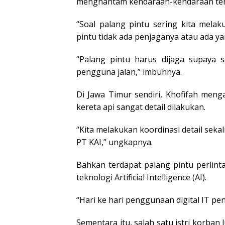
menghantam kendaraan-kendaraan ter
“Soal palang pintu sering kita mela
pintu tidak ada penjaganya atau ada y
“Palang pintu harus dijaga supay
pengguna jalan,” imbuhnya.
Di Jawa Timur sendiri, Khofifah menga
kereta api sangat detail dilakukan.
“Kita melakukan koordinasi detail sek
PT KAI,” ungkapnya.
Bahkan terdapat palang pintu perlin
teknologi Artificial Intelligence (AI).
“Hari ke hari penggunaan digital IT pent
Sementara itu, salah satu istri korban