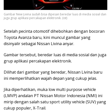
Gambar New Livina sudah bisa dipesan beredar luas di media sosial dan
juga grup aplikasi percakapan elektronik. (ist)
Setelah pecinta otomotif dihebohkan dengan bocoran
Toyota Avanza baru, kini muncul gambar yang
disinyalir sebagai Nissan Livina anyar.
Gambar tersebut, beredar luas di media sosial dan juga
grup aplikasi percakapan elektronik.
Dilihat dari gambar yang beredar, Nissan Livina baru
ini memperlihatkan wajah depan yang cukup jelas.
Jika diperhatikan, muka low multi purpose vehicle
(LMVP) andalan PT Nissan Motor Indonesia (NMI) ini
mirip dengan salah satu sport utility vehicle (SUV) yang
cukup populer, X-Trail.