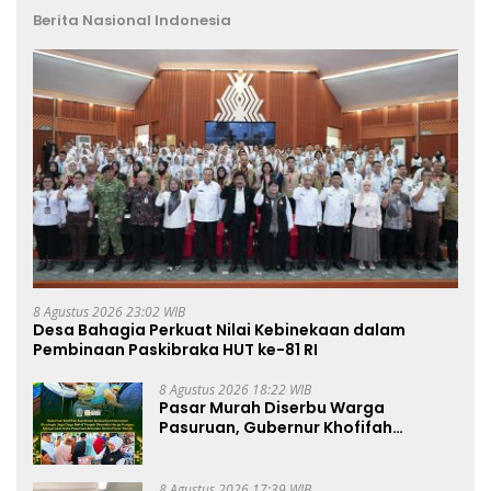
Berita Nasional Indonesia
8 Agustus 2026 23:02 WIB
Desa Bahagia Perkuat Nilai Kebinekaan dalam
Pembinaan Paskibraka HUT ke-81 RI
8 Agustus 2026 18:22 WIB
Pasar Murah Diserbu Warga
Pasuruan, Gubernur Khofifah
Perkuat Instrumen Pengendalian
Harga dan Jaga Daya Beli
8 Agustus 2026 17:39 WIB