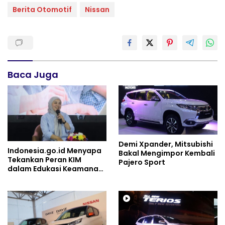
Berita Otomotif
Nissan
Baca Juga
Demi Xpander, Mitsubishi
Indonesia.go.id Menyapa
Bakal Mengimpor Kembali
Tekankan Peran KIM
Pajero Sport
dalam Edukasi Keamanan
Digital Anak