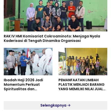
RAK IV HMI Komisariat Cokroaminoto: Menjaga Nyala
Kaderisasi di Tengah Dinamika Organisasi
Ibadah Haji 2026 Jadi
PEMANFAATAN LIMBAH
Momentum Perkuat
PLASTIK MENJADI BARANG
Spiritualitas dan
YANG MEMILIKI NILAI JUAL
Persatuan
MASYARAKAT WIDORO
GADING RESIDENCE
Selengkapnya