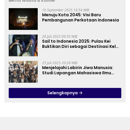
Berita Wisata & Kuliner
16 September 2025 16:54 WIB
Menuju Kota 2045: Visi Baru
Pembangunan Perkotaan Indonesia
28 Juli 2025 09:50 WIB
Sail to Indonesia 2025: Pulau Kei
Buktikan Diri sebagai Destinasi Kelas
Dunia
25 Juli 2025 20:28 WIB
Menjelajahi Labirin Jiwa Manusia:
Studi Lapangan Mahasiswa Ilmu
Tasawuf ISQI Sunan Pandanaran di
RSJ Grhasia
Selengkapnya