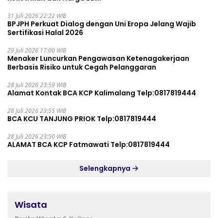
31 Juli 2026 22:22 WIB
BPJPH Perkuat Dialog dengan Uni Eropa Jelang Wajib
Sertifikasi Halal 2026
29 Juli 2026 17:00 WIB
Menaker Luncurkan Pengawasan Ketenagakerjaan
Berbasis Risiko untuk Cegah Pelanggaran
28 Juli 2026 23:59 WIB
Alamat Kontak BCA KCP Kalimalang Telp:0817819444
28 Juli 2026 23:55 WIB
BCA KCU TANJUNG PRIOK Telp:0817819444
28 Juli 2026 23:50 WIB
ALAMAT BCA KCP Fatmawati Telp:0817819444
Selengkapnya
Wisata