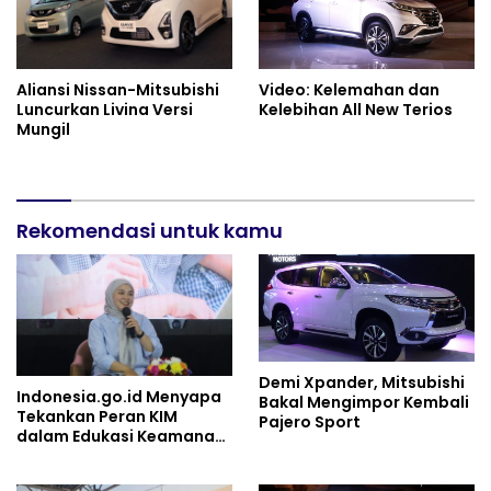
Aliansi Nissan-Mitsubishi
Video: Kelemahan dan
Luncurkan Livina Versi
Kelebihan All New Terios
Mungil
Rekomendasi untuk kamu
Demi Xpander, Mitsubishi
Indonesia.go.id Menyapa
Bakal Mengimpor Kembali
Tekankan Peran KIM
Pajero Sport
dalam Edukasi Keamanan
Digital Anak