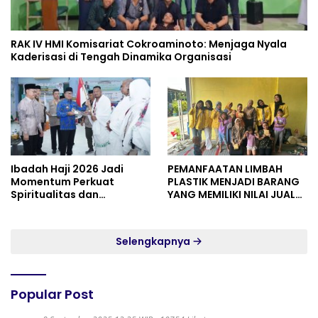
RAK IV HMI Komisariat Cokroaminoto: Menjaga Nyala
Kaderisasi di Tengah Dinamika Organisasi
Ibadah Haji 2026 Jadi
PEMANFAATAN LIMBAH
Momentum Perkuat
PLASTIK MENJADI BARANG
Spiritualitas dan
YANG MEMILIKI NILAI JUAL
Persatuan
MASYARAKAT WIDORO
GADING RESIDENCE
Selengkapnya
Popular Post