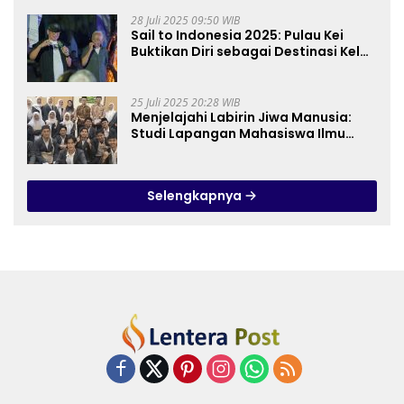
28 Juli 2025 09:50 WIB
Sail to Indonesia 2025: Pulau Kei
Buktikan Diri sebagai Destinasi Kelas
Dunia
25 Juli 2025 20:28 WIB
Menjelajahi Labirin Jiwa Manusia:
Studi Lapangan Mahasiswa Ilmu
Tasawuf ISQI Sunan Pandanaran di
RSJ Grhasia
Selengkapnya