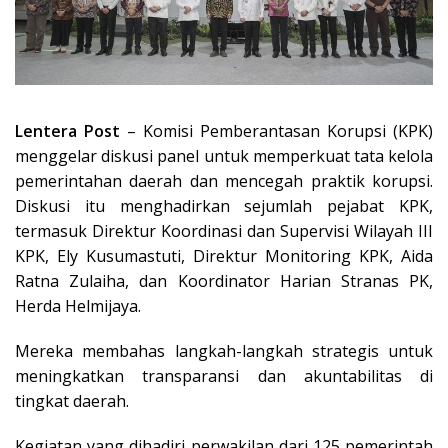
Lentera Post
– Komisi Pemberantasan Korupsi (KPK)
menggelar diskusi panel untuk memperkuat tata kelola
pemerintahan daerah dan mencegah praktik korupsi.
Diskusi itu menghadirkan sejumlah pejabat KPK,
termasuk Direktur Koordinasi dan Supervisi Wilayah III
KPK, Ely Kusumastuti, Direktur Monitoring KPK, Aida
Ratna Zulaiha, dan Koordinator Harian Stranas PK,
Herda Helmijaya.
Mereka membahas langkah-langkah strategis untuk
meningkatkan transparansi dan akuntabilitas di
tingkat daerah.
Kegiatan yang dihadiri perwakilan dari 125 pemerintah