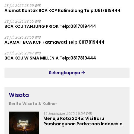
28 Juli 2026 23:59 WIB
Alamat Kontak BCA KCP Kalimalang Telp:0817819444
28 Juli 2026 23:55 WIB
BCA KCU TANJUNG PRIOK Telp:0817819444
28 Juli 2026 23:50 WIB
ALAMAT BCA KCP Fatmawati Telp:0817819444
28 Juli 2026 23:47 WIB
BCA KCU WISMA MILLENIA Telp:0817819444
Selengkapnya
Wisata
Berita Wisata & Kuliner
16 September 2025 16:54 WIB
Menuju Kota 2045: Visi Baru
Pembangunan Perkotaan Indonesia