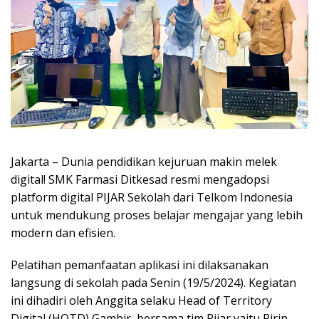
Jakarta – Dunia pendidikan kejuruan makin melek
digital! SMK Farmasi Ditkesad resmi mengadopsi
platform digital PIJAR Sekolah dari Telkom Indonesia
untuk mendukung proses belajar mengajar yang lebih
modern dan efisien.
Pelatihan pemanfaatan aplikasi ini dilaksanakan
langsung di sekolah pada Senin (19/5/2024). Kegiatan
ini dihadiri oleh Anggita selaku Head of Territory
Digital (HOTD) Gambir, bersama tim Pijar yaitu Ririn