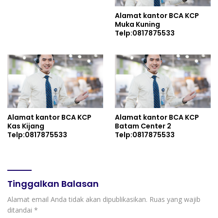
Alamat kantor BCA KCP
Muka Kuning
Telp:0817875533
Alamat kantor BCA KCP
Alamat kantor BCA KCP
Kas Kijang
Batam Center 2
Telp:0817875533
Telp:0817875533
Tinggalkan Balasan
Alamat email Anda tidak akan dipublikasikan.
Ruas yang wajib
ditandai
*