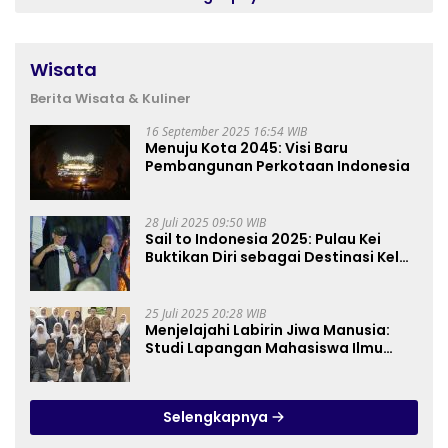
Wisata
Berita Wisata & Kuliner
16 September 2025 16:54 WIB
Menuju Kota 2045: Visi Baru
Pembangunan Perkotaan Indonesia
28 Juli 2025 09:50 WIB
Sail to Indonesia 2025: Pulau Kei
Buktikan Diri sebagai Destinasi Kelas
Dunia
25 Juli 2025 20:28 WIB
Menjelajahi Labirin Jiwa Manusia:
Studi Lapangan Mahasiswa Ilmu
Tasawuf ISQI Sunan Pandanaran di
RSJ Grhasia
Selengkapnya