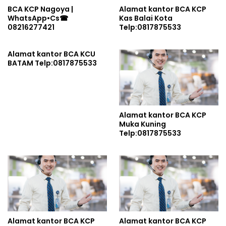
BCA KCP Nagoya |
Alamat kantor BCA KCP
WhatsApp•Cs☎
Kas Balai Kota
08216277421
Telp:0817875533
Alamat kantor BCA KCU
BATAM Telp:0817875533
Alamat kantor BCA KCP
Muka Kuning
Telp:0817875533
Alamat kantor BCA KCP
Alamat kantor BCA KCP