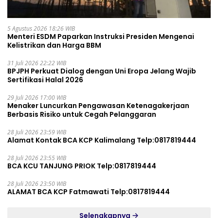
5 Agustus 2026 18:26 WIB
Menteri ESDM Paparkan Instruksi Presiden Mengenai
Kelistrikan dan Harga BBM
31 Juli 2026 22:22 WIB
BPJPH Perkuat Dialog dengan Uni Eropa Jelang Wajib
Sertifikasi Halal 2026
29 Juli 2026 17:00 WIB
Menaker Luncurkan Pengawasan Ketenagakerjaan
Berbasis Risiko untuk Cegah Pelanggaran
28 Juli 2026 23:59 WIB
Alamat Kontak BCA KCP Kalimalang Telp:0817819444
28 Juli 2026 23:55 WIB
BCA KCU TANJUNG PRIOK Telp:0817819444
28 Juli 2026 23:50 WIB
ALAMAT BCA KCP Fatmawati Telp:0817819444
Selengkapnya