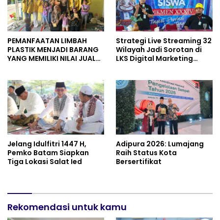
PEMANFAATAN LIMBAH
Strategi Live Streaming 32
PLASTIK MENJADI BARANG
Wilayah Jadi Sorotan di
YANG MEMILIKI NILAI JUAL
LKS Digital Marketing
MASYARAKAT WIDORO
Jateng 2026 Purwokerto
GADING RESIDENCE
Jelang Idulfitri 1447 H,
Adipura 2026: Lumajang
Pemko Batam Siapkan
Raih Status Kota
Tiga Lokasi Salat Ied
Bersertifikat
Rekomendasi untuk kamu