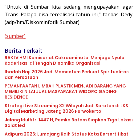
“Untuk di Sumbar kita sedang mengupayakan agar
Trans Palapa bisa terealisasi tahun ini,” tandas Dedy.
(adp/hm/Diskominfotik Sumbar)
(sumber)
Berita Terkait
RAK IV HMI Komisariat Cokroaminoto: Menjaga Nyala
Kaderisasi di Tengah Dinamika Organisasi
Ibadah Haji 2026 Jadi Momentum Perkuat Spiritualitas
dan Persatuan
PEMANFAATAN LIMBAH PLASTIK MENJADI BARANG YANG
MEMILIKI NILAI JUAL MASYARAKAT WIDORO GADING
RESIDENCE
Strategi Live Streaming 32 Wilayah Jadi Sorotan di LKS
Digital Marketing Jateng 2026 Purwokerto
Jelang Idulfitri 1447 H, Pemko Batam Siapkan Tiga Lokasi
Salat Ied
Adipura 2026: Lumajang Raih Status Kota Bersertifikat