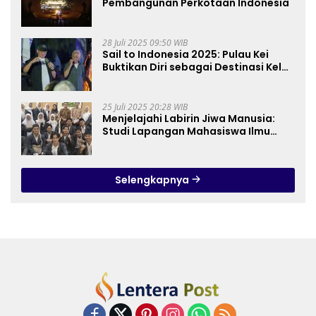
Pembangunan Perkotaan Indonesia
28 Juli 2025 09:50 WIB
Sail to Indonesia 2025: Pulau Kei
Buktikan Diri sebagai Destinasi Kelas
Dunia
25 Juli 2025 20:28 WIB
Menjelajahi Labirin Jiwa Manusia:
Studi Lapangan Mahasiswa Ilmu
Tasawuf ISQI Sunan Pandanaran di
RSJ Grhasia
Selengkapnya