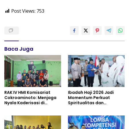
Post Views:
753
Baca Juga
RAK IV HMI Komisariat
Ibadah Haji 2026 Jadi
Cokroaminoto: Menjaga
Momentum Perkuat
Nyala Kaderisasi di
Spiritualitas dan
Tengah Dinamika
Persatuan
Organisasi