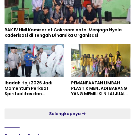
RAK IV HMI Komisariat Cokroaminoto: Menjaga Nyala
Kaderisasi di Tengah Dinamika Organisasi
Ibadah Haji 2026 Jadi
PEMANFAATAN LIMBAH
Momentum Perkuat
PLASTIK MENJADI BARANG
Spiritualitas dan
YANG MEMILIKI NILAI JUAL
Persatuan
MASYARAKAT WIDORO
GADING RESIDENCE
Selengkapnya