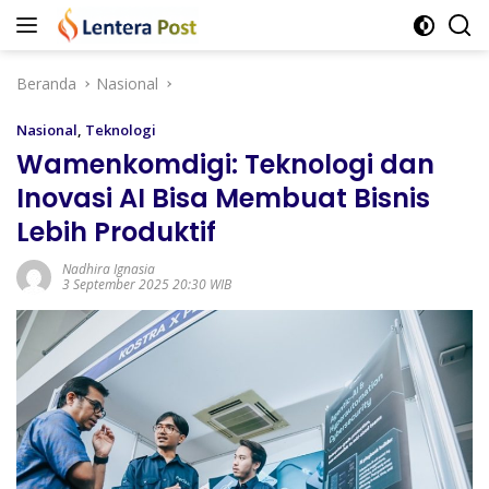
Langsung
ke
konten
Beranda
Nasional
Nasional
,
Teknologi
Wamenkomdigi: Teknologi dan
Inovasi AI Bisa Membuat Bisnis
Lebih Produktif
Nadhira Ignasia
3 September 2025 20:30 WIB