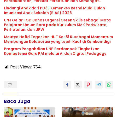
Persaudaraan, Perkuat Persatuan dan Semangat
Nasionalisme
Lindungi Anak dari PD3I, Kemenkes Resmi Mulai Bulan
Imunisasi Anak Sekolah (BIAS) 2026
UNJ Gelar FGD Bahas Urgensi Green Skills sebagai Mata
Pelajaran Umum Baru pada Kurikulum SMK Pariwisata,
Perhotelan, dan UPW
Meutya Hafid Tegaskan HUT Ke-81 RI sebagai Momentum
Membangun Kolaborasi yang Lebih Kuat di Kemkomdigi
Program Pengabdian UNP Berdampak Tingkatkan
Kompetensi Guru PAI melalui AI dan Digital Pedagogy
Post Views:
754
Baca Juga