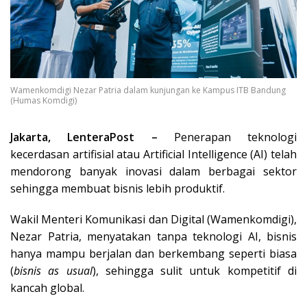
Wamenkomdigi Nezar Patria dalam kunjungan ke Kampus ITB Bandung
(Humas Komdigi)
Jakarta, LenteraPost –
Penerapan teknologi
kecerdasan artifisial atau Artificial Intelligence (AI) telah
mendorong banyak inovasi dalam berbagai sektor
sehingga membuat bisnis lebih produktif.
Wakil Menteri Komunikasi dan Digital (Wamenkomdigi),
Nezar Patria, menyatakan tanpa teknologi AI, bisnis
hanya mampu berjalan dan berkembang seperti biasa
(
bisnis as usual
), sehingga sulit untuk kompetitif di
kancah global.