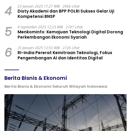
4
23 Januari 2025 17:27 WIB
2966 Lihat
Disty Akademi dan BPP POLRI Sukses Gelar Uji
Kompetensi BNSP
5
8 September 2025 12:23 WIB
2787 Lihat
Menkominfo: Kemajuan Teknologi Digital Dorong
Perkembangan Ekonomi Syariah
6
25 Januari 2025 12:53 WIB
2726 Lihat
RI-India Pererat Kemitraan Teknologi, Fokus
Pengembangan AI dan Identitas Digital
Berita Bisnis & Ekonomi
Berita Bisnis & Ekonomi Seluruh Wilayah Indonesia