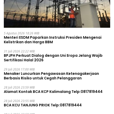
5 Agustus 2026 18:26 WIB
Menteri ESDM Paparkan Instruksi Presiden Mengenai
Kelistrikan dan Harga BBM
31 Juli 2026 22:22 WIB
BPJPH Perkuat Dialog dengan Uni Eropa Jelang Wajib
Sertifikasi Halal 2026
29 Juli 2026 17:00 WIB
Menaker Luncurkan Pengawasan Ketenagakerjaan
Berbasis Risiko untuk Cegah Pelanggaran
28 Juli 2026 23:59 WIB
Alamat Kontak BCA KCP Kalimalang Telp:0817819444
28 Juli 2026 23:55 WIB
BCA KCU TANJUNG PRIOK Telp:0817819444