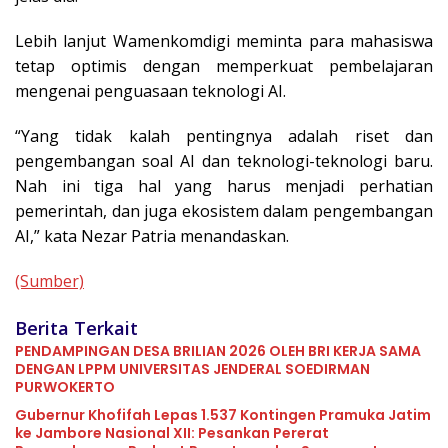
Lebih lanjut Wamenkomdigi meminta para mahasiswa
tetap optimis dengan memperkuat pembelajaran
mengenai penguasaan teknologi AI.
“Yang tidak kalah pentingnya adalah riset dan
pengembangan soal AI dan teknologi-teknologi baru.
Nah ini tiga hal yang harus menjadi perhatian
pemerintah, dan juga ekosistem dalam pengembangan
AI,” kata Nezar Patria menandaskan.
(Sumber)
Berita Terkait
PENDAMPINGAN DESA BRILIAN 2026 OLEH BRI KERJA SAMA
DENGAN LPPM UNIVERSITAS JENDERAL SOEDIRMAN
PURWOKERTO
Gubernur Khofifah Lepas 1.537 Kontingen Pramuka Jatim
ke Jambore Nasional XII: Pesankan Pererat