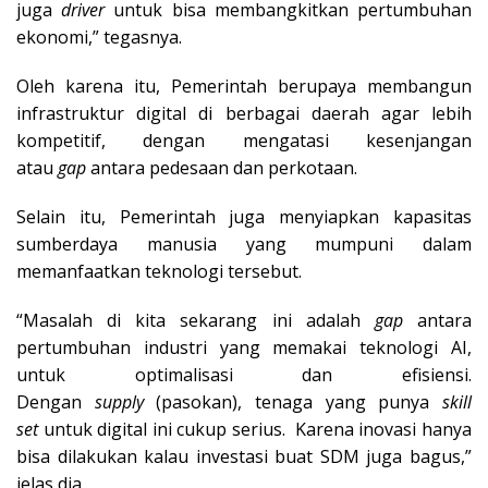
juga
driver
untuk bisa membangkitkan pertumbuhan
ekonomi,” tegasnya.
Oleh karena itu, Pemerintah berupaya membangun
infrastruktur digital di berbagai daerah agar lebih
kompetitif, dengan mengatasi kesenjangan
atau
gap
antara pedesaan dan perkotaan.
Selain itu, Pemerintah juga menyiapkan kapasitas
sumberdaya manusia yang mumpuni dalam
memanfaatkan teknologi tersebut.
“Masalah di kita sekarang ini adalah
gap
antara
pertumbuhan industri yang memakai teknologi AI,
untuk optimalisasi dan efisiensi.
Dengan
supply
(pasokan), tenaga yang punya
skill
set
untuk digital ini cukup serius. Karena inovasi hanya
bisa dilakukan kalau investasi buat SDM juga bagus,”
jelas dia.