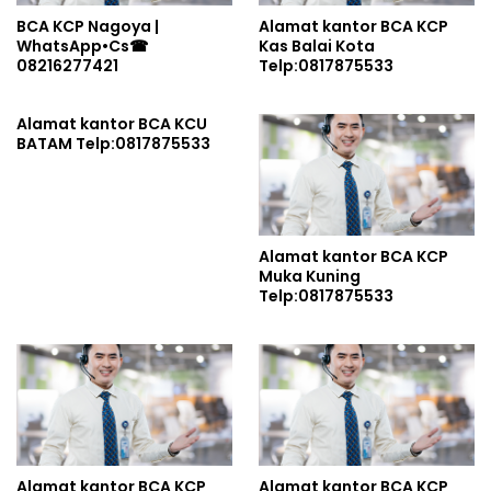
BCA KCP Nagoya |
Alamat kantor BCA KCP
WhatsApp•Cs☎
Kas Balai Kota
08216277421
Telp:0817875533
Alamat kantor BCA KCU
BATAM Telp:0817875533
Alamat kantor BCA KCP
Muka Kuning
Telp:0817875533
Alamat kantor BCA KCP
Alamat kantor BCA KCP