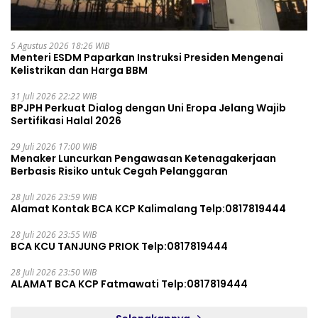
5 Agustus 2026 18:26 WIB
Menteri ESDM Paparkan Instruksi Presiden Mengenai
Kelistrikan dan Harga BBM
31 Juli 2026 22:22 WIB
BPJPH Perkuat Dialog dengan Uni Eropa Jelang Wajib
Sertifikasi Halal 2026
29 Juli 2026 17:00 WIB
Menaker Luncurkan Pengawasan Ketenagakerjaan
Berbasis Risiko untuk Cegah Pelanggaran
28 Juli 2026 23:59 WIB
Alamat Kontak BCA KCP Kalimalang Telp:0817819444
28 Juli 2026 23:55 WIB
BCA KCU TANJUNG PRIOK Telp:0817819444
28 Juli 2026 23:50 WIB
ALAMAT BCA KCP Fatmawati Telp:0817819444