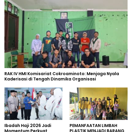
RAK IV HMI Komisariat Cokroaminoto: Menjaga Nyala
Kaderisasi di Tengah Dinamika Organisasi
Ibadah Haji 2026 Jadi
PEMANFAATAN LIMBAH
Momentum Perkuat
PLASTIK MENJADI BARANG