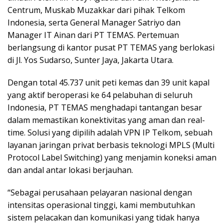
Centrum, Muskab Muzakkar dari pihak Telkom
Indonesia, serta General Manager Satriyo dan
Manager IT Ainan dari PT TEMAS. Pertemuan
berlangsung di kantor pusat PT TEMAS yang berlokasi
di Jl. Yos Sudarso, Sunter Jaya, Jakarta Utara.
Dengan total 45.737 unit peti kemas dan 39 unit kapal
yang aktif beroperasi ke 64 pelabuhan di seluruh
Indonesia, PT TEMAS menghadapi tantangan besar
dalam memastikan konektivitas yang aman dan real-
time. Solusi yang dipilih adalah VPN IP Telkom, sebuah
layanan jaringan privat berbasis teknologi MPLS (Multi
Protocol Label Switching) yang menjamin koneksi aman
dan andal antar lokasi berjauhan.
“Sebagai perusahaan pelayaran nasional dengan
intensitas operasional tinggi, kami membutuhkan
sistem pelacakan dan komunikasi yang tidak hanya