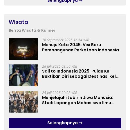
Selengkapnya
Wisata
Berita Wisata & Kuliner
16 September 2025 16:54 WIB
Menuju Kota 2045: Visi Baru
Pembangunan Perkotaan Indonesia
28 Juli 2025 09:50 WIB
Sail to Indonesia 2025: Pulau Kei
Buktikan Diri sebagai Destinasi Kelas
Dunia
25 Juli 2025 20:28 WIB
Menjelajahi Labirin Jiwa Manusia:
Studi Lapangan Mahasiswa Ilmu
Tasawuf ISQI Sunan Pandanaran di
RSJ Grhasia
Selengkapnya