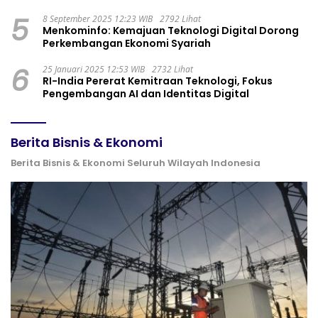
5
8 September 2025 12:23 WIB
2792 Lihat
Menkominfo: Kemajuan Teknologi Digital Dorong
Perkembangan Ekonomi Syariah
6
25 Januari 2025 12:53 WIB
2732 Lihat
RI-India Pererat Kemitraan Teknologi, Fokus
Pengembangan AI dan Identitas Digital
Berita Bisnis & Ekonomi
Berita Bisnis & Ekonomi Seluruh Wilayah Indonesia