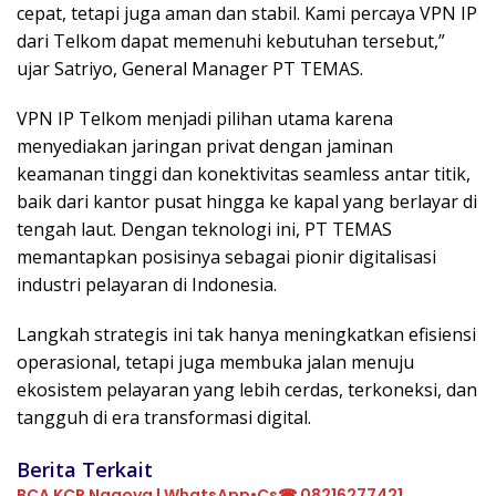
cepat, tetapi juga aman dan stabil. Kami percaya VPN IP
dari Telkom dapat memenuhi kebutuhan tersebut,”
ujar Satriyo, General Manager PT TEMAS.
VPN IP Telkom menjadi pilihan utama karena
menyediakan jaringan privat dengan jaminan
keamanan tinggi dan konektivitas seamless antar titik,
baik dari kantor pusat hingga ke kapal yang berlayar di
tengah laut. Dengan teknologi ini, PT TEMAS
memantapkan posisinya sebagai pionir digitalisasi
industri pelayaran di Indonesia.
Langkah strategis ini tak hanya meningkatkan efisiensi
operasional, tetapi juga membuka jalan menuju
ekosistem pelayaran yang lebih cerdas, terkoneksi, dan
tangguh di era transformasi digital.
Berita Terkait
BCA KCP Nagoya | WhatsApp•Cs☎ 08216277421