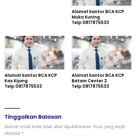
Alamat kantor BCA KCP
Muka Kuning
Telp:0817875533
Alamat kantor BCA KCP
Alamat kantor BCA KCP
Kas Kijang
Batam Center 2
Telp:0817875533
Telp:0817875533
Tinggalkan Balasan
Alamat email Anda tidak akan dipublikasikan.
Ruas yang wajib
ditandai
*