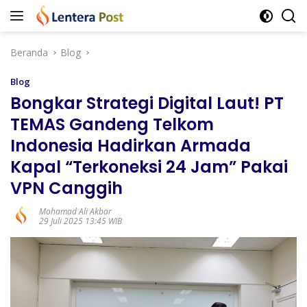
Langsung
ke
konten
Beranda
Blog
Blog
Bongkar Strategi Digital Laut! PT
TEMAS Gandeng Telkom
Indonesia Hadirkan Armada
Kapal “Terkoneksi 24 Jam” Pakai
VPN Canggih
Mohamad Ali Akbar
29 Juli 2025 13:45 WIB