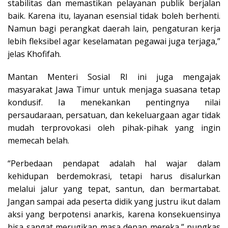
stabilitas dan memastikan pelayanan publik berjalan
baik. Karena itu, layanan esensial tidak boleh berhenti.
Namun bagi perangkat daerah lain, pengaturan kerja
lebih fleksibel agar keselamatan pegawai juga terjaga,”
jelas Khofifah.
Mantan Menteri Sosial RI ini juga mengajak
masyarakat Jawa Timur untuk menjaga suasana tetap
kondusif. Ia menekankan pentingnya nilai
persaudaraan, persatuan, dan kekeluargaan agar tidak
mudah terprovokasi oleh pihak-pihak yang ingin
memecah belah.
“Perbedaan pendapat adalah hal wajar dalam
kehidupan berdemokrasi, tetapi harus disalurkan
melalui jalur yang tepat, santun, dan bermartabat.
Jangan sampai ada peserta didik yang justru ikut dalam
aksi yang berpotensi anarkis, karena konsekuensinya
bisa sangat merugikan masa depan mereka,” pungkas