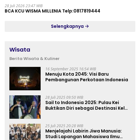
28 Juli 2026 23:47 WIB
BCA KCU WISMA MILLENIA Telp:0817819444
Selengkapnya
Wisata
Berita Wisata & Kuliner
16 September 2025 16:54 WIB
Menuju Kota 2045: Visi Baru
Pembangunan Perkotaan Indonesia
28 Juli 2025 09:50 WIB
Sail to Indonesia 2025: Pulau Kei
Buktikan Diri sebagai Destinasi Kelas
Dunia
25 Juli 2025 20:28 WIB
Menjelajahi Labirin Jiwa Manusia:
Studi Lapangan Mahasiswa Ilmu