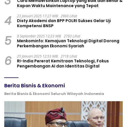
3
Cara Membersihkan Laptop yang Baik dan Benar &
Kapan Waktu Maintenance yang Tepat
4
23 Januari 2025 17:27 WIB
2960 Lihat
Disty Akademi dan BPP POLRI Sukses Gelar Uji
Kompetensi BNSP
5
8 September 2025 12:23 WIB
2783 Lihat
Menkominfo: Kemajuan Teknologi Digital Dorong
Perkembangan Ekonomi Syariah
6
25 Januari 2025 12:53 WIB
2718 Lihat
RI-India Pererat Kemitraan Teknologi, Fokus
Pengembangan AI dan Identitas Digital
Berita Bisnis & Ekonomi
Berita Bisnis & Ekonomi Seluruh Wilayah Indonesia