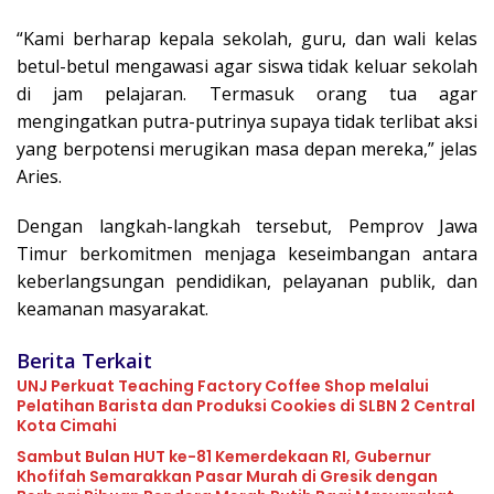
“Kami berharap kepala sekolah, guru, dan wali kelas
betul-betul mengawasi agar siswa tidak keluar sekolah
di jam pelajaran. Termasuk orang tua agar
mengingatkan putra-putrinya supaya tidak terlibat aksi
yang berpotensi merugikan masa depan mereka,” jelas
Aries.
Dengan langkah-langkah tersebut, Pemprov Jawa
Timur berkomitmen menjaga keseimbangan antara
keberlangsungan pendidikan, pelayanan publik, dan
keamanan masyarakat.
Berita Terkait
UNJ Perkuat Teaching Factory Coffee Shop melalui
Pelatihan Barista dan Produksi Cookies di SLBN 2 Central
Kota Cimahi
Sambut Bulan HUT ke-81 Kemerdekaan RI, Gubernur
Khofifah Semarakkan Pasar Murah di Gresik dengan