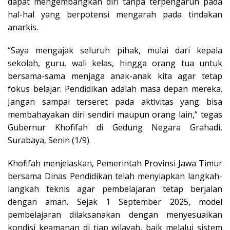
dapat mengembangkan diri tanpa terpengaruh pada
hal-hal yang berpotensi mengarah pada tindakan
anarkis.
“Saya mengajak seluruh pihak, mulai dari kepala
sekolah, guru, wali kelas, hingga orang tua untuk
bersama-sama menjaga anak-anak kita agar tetap
fokus belajar. Pendidikan adalah masa depan mereka.
Jangan sampai terseret pada aktivitas yang bisa
membahayakan diri sendiri maupun orang lain,” tegas
Gubernur Khofifah di Gedung Negara Grahadi,
Surabaya, Senin (1/9).
Khofifah menjelaskan, Pemerintah Provinsi Jawa Timur
bersama Dinas Pendidikan telah menyiapkan langkah-
langkah teknis agar pembelajaran tetap berjalan
dengan aman. Sejak 1 September 2025, model
pembelajaran dilaksanakan dengan menyesuaikan
kondisi keamanan di tiap wilayah, baik melalui sistem