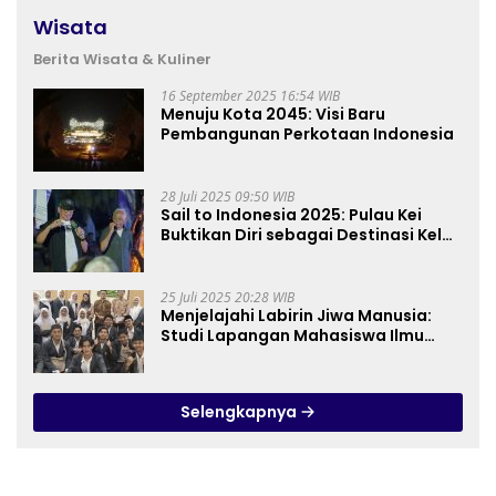
Wisata
Berita Wisata & Kuliner
16 September 2025 16:54 WIB
Menuju Kota 2045: Visi Baru
Pembangunan Perkotaan Indonesia
28 Juli 2025 09:50 WIB
Sail to Indonesia 2025: Pulau Kei
Buktikan Diri sebagai Destinasi Kelas
Dunia
25 Juli 2025 20:28 WIB
Menjelajahi Labirin Jiwa Manusia:
Studi Lapangan Mahasiswa Ilmu
Tasawuf ISQI Sunan Pandanaran di
RSJ Grhasia
Selengkapnya