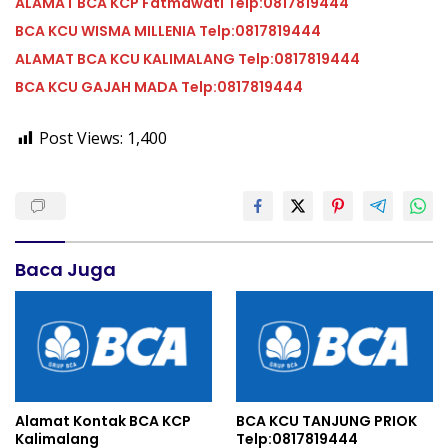
ALAMAT BCA KCP Fatmawati Telp:0817819444
BCA KCU WISMA MILLENIA Telp:0817819444
ALAMAT BCA KCU KALIMALANG Telp:0817819444
BCA KCU GAJAH MADA Telp:0817819444
Post Views:
1,400
Baca Juga
Alamat Kontak BCA KCP
BCA KCU TANJUNG PRIOK
Kalimalang
Telp:0817819444