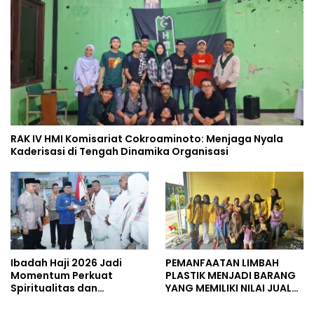
RAK IV HMI Komisariat Cokroaminoto: Menjaga Nyala
Kaderisasi di Tengah Dinamika Organisasi
Ibadah Haji 2026 Jadi
PEMANFAATAN LIMBAH
Momentum Perkuat
PLASTIK MENJADI BARANG
Spiritualitas dan
YANG MEMILIKI NILAI JUAL
Persatuan
MASYARAKAT WIDORO
GADING RESIDENCE