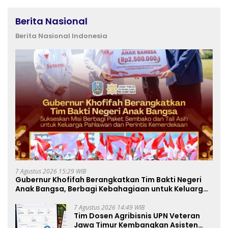
Berita Nasional
Berita Nasional Indonesia
7 Agustus 2026 15:29 WIB
Gubernur Khofifah Berangkatkan Tim Bakti Negeri
Anak Bangsa, Berbagi Kebahagiaan untuk Keluarga
Pahlawan dan Perintis Kemerdekaan
7 Agustus 2026 14:49 WIB
Tim Dosen Agribisnis UPN Veteran
Jawa Timur Kembangkan Asisten