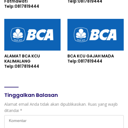
Fatmawati
Telp:0817819444
Telp:0817819444
ALAMAT BCA KCU
BCA KCU GAJAH MADA
KALIMALANG
Telp:0817819444
Telp:0817819444
Tinggalkan Balasan
Alamat email Anda tidak akan dipublikasikan.
Ruas yang wajib
ditandai
*