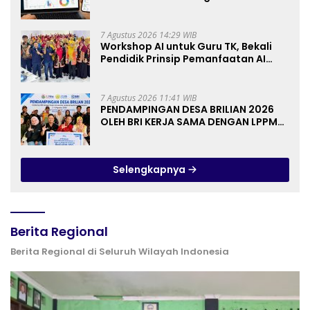
Keuangan Berbasis AI untuk
Kelompok Tani dan UMKM
7 Agustus 2026 14:29 WIB
Workshop AI untuk Guru TK, Bekali
Pendidik Prinsip Pemanfaatan AI
hingga Praktik Membuat Media Ajar
7 Agustus 2026 11:41 WIB
PENDAMPINGAN DESA BRILIAN 2026
OLEH BRI KERJA SAMA DENGAN LPPM
UNIVERSITAS JENDERAL SOEDIRMAN
PURWOKERTO
Selengkapnya
Berita Regional
Berita Regional di Seluruh Wilayah Indonesia