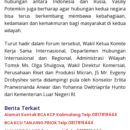
hubungan antara Indonesia dan Rusia, Vasiliy
Potemkin juga berharap agar hubungan kedua negara
bisa terus berkembang membawa kebahagiaan,
kedamaian dan kemakmuran bagi masyarakat di kedua
wilayah.
Turut hadir dalam forum tersebut, Wakil Ketua Komite
Kerja Sama Internasional, Departemen Hubungan
Internasional dan Regional, Administrasi Wilayah
Tomsk Ms. Olga Shulgova, Wakil Direktur Komersial,
Perusahaan Riset dan Produksi Micran, JS Mr. Evgeny
Drobyshev serta didampingi pula oleh Konselor Erlita
Pramesnanda Anwar dan Yohanna Dwitriaprila Hunto
dari Kementerian Luar Negeri RI.
Berita Terkait
Alamat Kontak BCA KCP Kalimalang Telp:0817819444
BCA KCU TANJUNG PRIOK Telp:0817819444