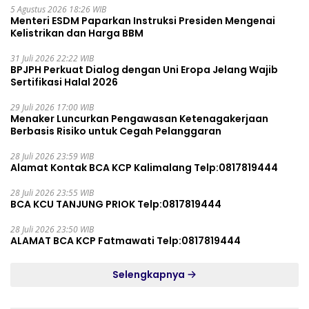
5 Agustus 2026 18:26 WIB
Menteri ESDM Paparkan Instruksi Presiden Mengenai
Kelistrikan dan Harga BBM
31 Juli 2026 22:22 WIB
BPJPH Perkuat Dialog dengan Uni Eropa Jelang Wajib
Sertifikasi Halal 2026
29 Juli 2026 17:00 WIB
Menaker Luncurkan Pengawasan Ketenagakerjaan
Berbasis Risiko untuk Cegah Pelanggaran
28 Juli 2026 23:59 WIB
Alamat Kontak BCA KCP Kalimalang Telp:0817819444
28 Juli 2026 23:55 WIB
BCA KCU TANJUNG PRIOK Telp:0817819444
28 Juli 2026 23:50 WIB
ALAMAT BCA KCP Fatmawati Telp:0817819444
Selengkapnya