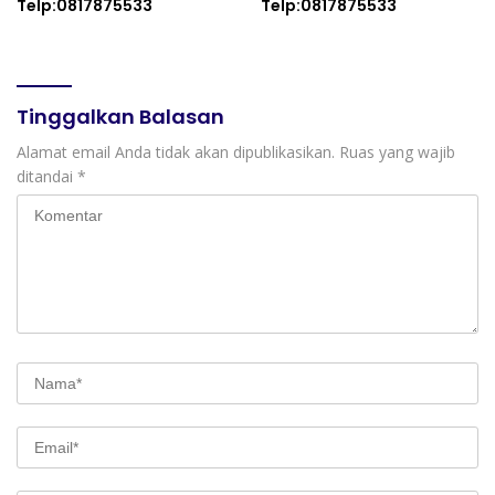
Telp:0817875533
Telp:0817875533
Tinggalkan Balasan
Alamat email Anda tidak akan dipublikasikan.
Ruas yang wajib
ditandai
*