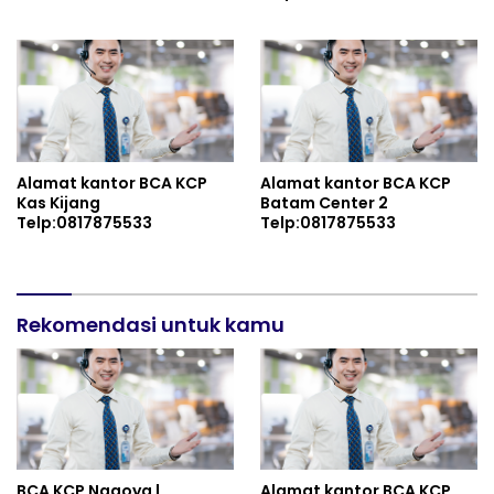
Alamat kantor BCA KCP
Alamat kantor BCA KCP
Kas Kijang
Batam Center 2
Telp:0817875533
Telp:0817875533
Rekomendasi untuk kamu
BCA KCP Nagoya |
Alamat kantor BCA KCP