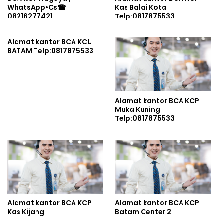
WhatsApp•Cs☎
Kas Balai Kota
08216277421
Telp:0817875533
Alamat kantor BCA KCU
BATAM Telp:0817875533
Alamat kantor BCA KCP
Muka Kuning
Telp:0817875533
Alamat kantor BCA KCP
Alamat kantor BCA KCP
Kas Kijang
Batam Center 2