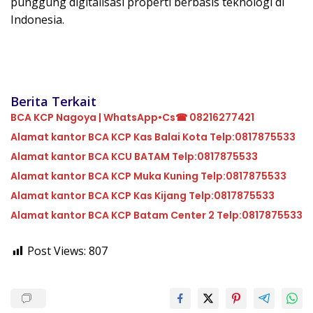
punggung digitalisasi properti berbasis teknologi di
Indonesia.
Berita Terkait
BCA KCP Nagoya | WhatsApp•Cs☎ 08216277421
Alamat kantor BCA KCP Kas Balai Kota Telp:0817875533
Alamat kantor BCA KCU BATAM Telp:0817875533
Alamat kantor BCA KCP Muka Kuning Telp:0817875533
Alamat kantor BCA KCP Kas Kijang Telp:0817875533
Alamat kantor BCA KCP Batam Center 2 Telp:0817875533
Post Views:
807