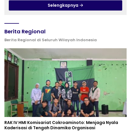
2026: Dukung Penguatan Peran
Selengkapnya
Masjid sebagai Pusat Peradaban,
Diplomasi Keagamaan dan
Perdamaian Global
Berita Regional
Berita Regional di Seluruh Wilayah Indonesia
RAK IV HMI Komisariat Cokroaminoto: Menjaga Nyala
Kaderisasi di Tengah Dinamika Organisasi