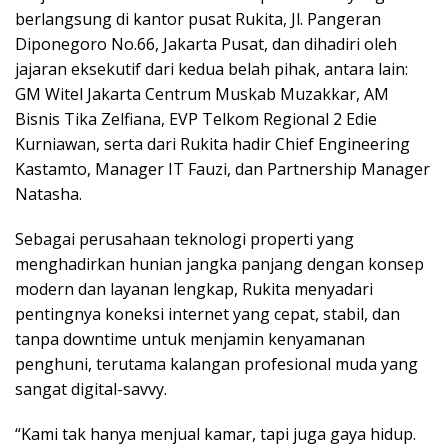
berlangsung di kantor pusat Rukita, Jl. Pangeran
Diponegoro No.66, Jakarta Pusat, dan dihadiri oleh
jajaran eksekutif dari kedua belah pihak, antara lain:
GM Witel Jakarta Centrum Muskab Muzakkar, AM
Bisnis Tika Zelfiana, EVP Telkom Regional 2 Edie
Kurniawan, serta dari Rukita hadir Chief Engineering
Kastamto, Manager IT Fauzi, dan Partnership Manager
Natasha.
Sebagai perusahaan teknologi properti yang
menghadirkan hunian jangka panjang dengan konsep
modern dan layanan lengkap, Rukita menyadari
pentingnya koneksi internet yang cepat, stabil, dan
tanpa downtime untuk menjamin kenyamanan
penghuni, terutama kalangan profesional muda yang
sangat digital-savvy.
“Kami tak hanya menjual kamar, tapi juga gaya hidup.