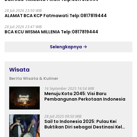
28 Juli 2026 23:50 WIB
ALAMAT BCA KCP Fatmawati Telp:0817819444
28 Juli 2026 23:47 WIB
BCA KCU WISMA MILLENIA Telp:0817819444
Selengkapnya
Wisata
Berita Wisata & Kuliner
16 September 2025 16:54 WIB
Menuju Kota 2045: Visi Baru
Pembangunan Perkotaan Indonesia
28 Juli 2025 09:50 WIB
Sail to Indonesia 2025: Pulau Kei
Buktikan Diri sebagai Destinasi Kelas
Dunia