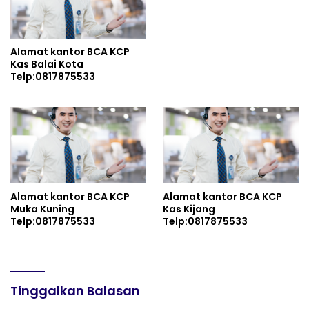
Indonesia dan Kuatkan
Persatuan
Alamat kantor BCA KCP
Kas Balai Kota
Telp:0817875533
Alamat kantor BCA KCP
Alamat kantor BCA KCP
Muka Kuning
Kas Kijang
Telp:0817875533
Telp:0817875533
Tinggalkan Balasan