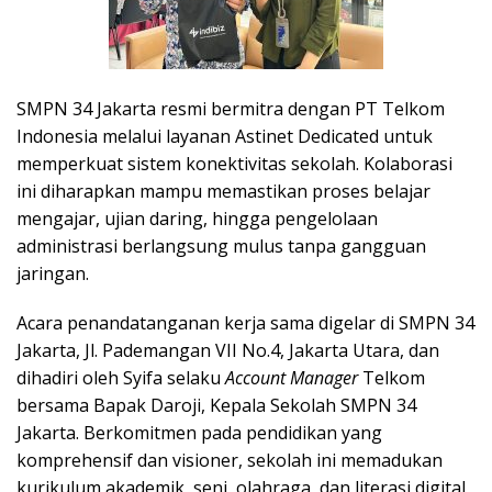
SMPN 34 Jakarta resmi bermitra dengan PT Telkom
Indonesia melalui layanan Astinet Dedicated untuk
memperkuat sistem konektivitas sekolah. Kolaborasi
ini diharapkan mampu memastikan proses belajar
mengajar, ujian daring, hingga pengelolaan
administrasi berlangsung mulus tanpa gangguan
jaringan.
Acara penandatanganan kerja sama digelar di SMPN 34
Jakarta, Jl. Pademangan VII No.4, Jakarta Utara, dan
dihadiri oleh Syifa selaku
Account Manager
Telkom
bersama Bapak Daroji, Kepala Sekolah SMPN 34
Jakarta. Berkomitmen pada pendidikan yang
komprehensif dan visioner, sekolah ini memadukan
kurikulum akademik, seni, olahraga, dan literasi digital,