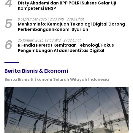
4
Disty Akademi dan BPP POLRI Sukses Gelar Uji
Kompetensi BNSP
5
8 September 2025 12:23 WIB
2792 Lihat
Menkominfo: Kemajuan Teknologi Digital Dorong
Perkembangan Ekonomi Syariah
6
25 Januari 2025 12:53 WIB
2732 Lihat
RI-India Pererat Kemitraan Teknologi, Fokus
Pengembangan AI dan Identitas Digital
Berita Bisnis & Ekonomi
Berita Bisnis & Ekonomi Seluruh Wilayah Indonesia