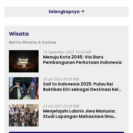
Selengkapnya
Wisata
Berita Wisata & Kuliner
16 September 2025 16:54 WIB
Menuju Kota 2045: Visi Baru
Pembangunan Perkotaan Indonesia
28 Juli 2025 09:50 WIB
Sail to Indonesia 2025: Pulau Kei
Buktikan Diri sebagai Destinasi Kelas
Dunia
25 Juli 2025 20:28 WIB
Menjelajahi Labirin Jiwa Manusia:
Studi Lapangan Mahasiswa Ilmu
Tasawuf ISQI Sunan Pandanaran di
RSJ Grhasia