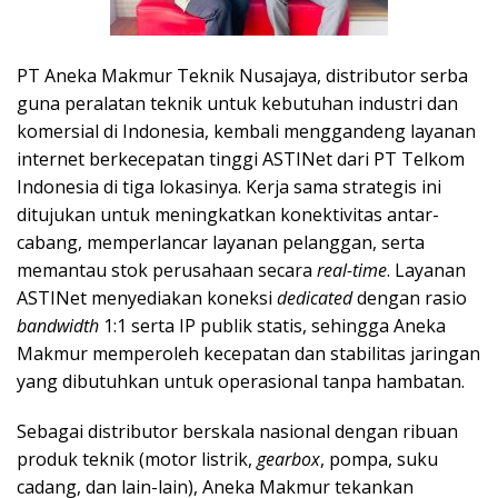
PT Aneka Makmur Teknik Nusajaya, distributor serba
guna peralatan teknik untuk kebutuhan industri dan
komersial di Indonesia, kembali menggandeng layanan
internet berkecepatan tinggi ASTINet dari PT Telkom
Indonesia di tiga lokasinya. Kerja sama strategis ini
ditujukan untuk meningkatkan konektivitas antar-
cabang, memperlancar layanan pelanggan, serta
memantau stok perusahaan secara
real-time
. Layanan
ASTINet menyediakan koneksi
dedicated
dengan rasio
bandwidth
1:1 serta IP publik statis, sehingga Aneka
Makmur memperoleh kecepatan dan stabilitas jaringan
yang dibutuhkan untuk operasional tanpa hambatan.
Sebagai distributor berskala nasional dengan ribuan
produk teknik (motor listrik,
gearbox
, pompa, suku
cadang, dan lain-lain), Aneka Makmur tekankan