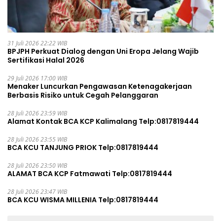
31 Juli 2026 22:22 WIB
BPJPH Perkuat Dialog dengan Uni Eropa Jelang Wajib
Sertifikasi Halal 2026
29 Juli 2026 17:00 WIB
Menaker Luncurkan Pengawasan Ketenagakerjaan
Berbasis Risiko untuk Cegah Pelanggaran
28 Juli 2026 23:59 WIB
Alamat Kontak BCA KCP Kalimalang Telp:0817819444
28 Juli 2026 23:55 WIB
BCA KCU TANJUNG PRIOK Telp:0817819444
28 Juli 2026 23:50 WIB
ALAMAT BCA KCP Fatmawati Telp:0817819444
28 Juli 2026 23:47 WIB
BCA KCU WISMA MILLENIA Telp:0817819444