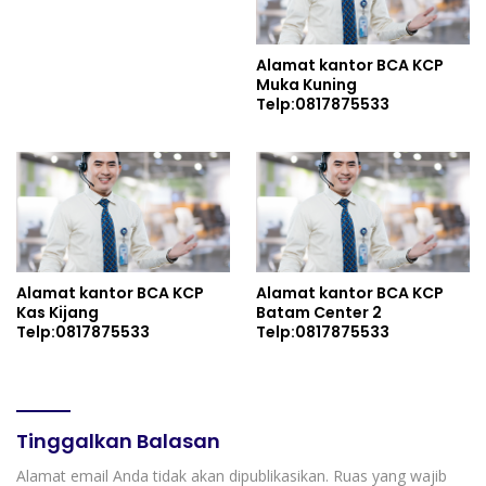
Alamat kantor BCA KCP
Muka Kuning
Telp:0817875533
Alamat kantor BCA KCP
Alamat kantor BCA KCP
Kas Kijang
Batam Center 2
Telp:0817875533
Telp:0817875533
Tinggalkan Balasan
Alamat email Anda tidak akan dipublikasikan.
Ruas yang wajib