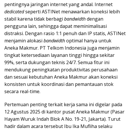
pentingnya jaringan internet yang andal. Internet
dedicated
seperti ASTINet menawarkan koneksi lebih
stabil karena tidak berbagi
bandwidth
dengan
pengguna lain, sehingga dapat meminimalisasi
distraksi. Dengan rasio 1:1 penuh dan IP statis, ASTINet
menjamin alokasi
bandwidth
optimal hanya untuk
Aneka Makmur. PT Telkom Indonesia juga menjamin
tingkat ketersediaan layanan tinggi hingga sekitar
99%, serta dukungan teknis 24/7. Semua fitur ini
mendukung peningkatan produktivitas perusahaan
dan sesuai kebutuhan Aneka Makmur akan koneksi
konsisten untuk koordinasi dan pemantauan stok
secara real-time.
Pertemuan penting terkait kerja sama ini digelar pada
12 Agustus 2025 di kantor pusat Aneka Makmur (Pasar
Hayam Wuruk Indah Blok A No. 19-21, Jakarta). Turut
hadir dalam acara tersebut Ibu Ika Mufliha selaku