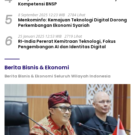
Kompetensi BNSP
5
8 September 2025 12:23 WIB
2784 Lihat
Menkominfo: Kemajuan Teknologi Digital Dorong
Perkembangan Ekonomi Syariah
6
25 Januari 2025 12:53 WIB
2719 Lihat
RI-India Pererat Kemitraan Teknologi, Fokus
Pengembangan AI dan Identitas Digital
Berita Bisnis & Ekonomi
Berita Bisnis & Ekonomi Seluruh Wilayah Indonesia