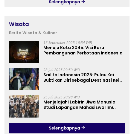
Selengkapnya
Wisata
Berita Wisata & Kuliner
16 September 2025 16:54 WIB
Menuju Kota 2045: Visi Baru
Pembangunan Perkotaan Indonesia
28 Juli 2025 09:50 WIB
Sail to Indonesia 2025: Pulau Kei
Buktikan Diri sebagai Destinasi Kelas
Dunia
25 Juli 2025 20:28 WIB
Menjelajahi Labirin Jiwa Manusia:
Studi Lapangan Mahasiswa Ilmu
Tasawuf ISQI Sunan Pandanaran di
RSJ Grhasia
Selengkapnya