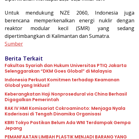
Untuk mendukung NZE 2060, Indonesia juga
berencana memperkenalkan energi nuklir dengan
reaktor modular kecil (SMR) yang sedang
dipertimbangkan di Kalimantan dan Sumatra.
Sumber
Berita Terkait
Fakultas Syariah dan Hukum Universitas PTIQ Jakarta
Selenggarakan “DKM Goes Global” di Malaysia
Indonesia Perkuat Komitmen terhadap Keamanan
Global yang Inklusif
Keberangkatan Haji Nonprosedural via China Berhasil
Digagalkan Pemerintah
RAK IV HMI Komisariat Cokroaminoto: Menjaga Nyala
Kaderisasi di Tengah Dinamika Organisasi
KBRI Tokyo Pastikan Belum Ada WNI Terdampak Gempa
Jepang
PEMANFAATAN LIMBAH PLASTIK MENJADI BARANG YANG