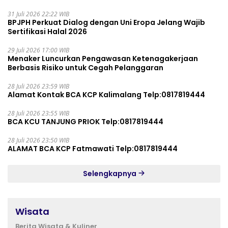
31 Juli 2026 22:22 WIB
BPJPH Perkuat Dialog dengan Uni Eropa Jelang Wajib
Sertifikasi Halal 2026
29 Juli 2026 17:00 WIB
Menaker Luncurkan Pengawasan Ketenagakerjaan
Berbasis Risiko untuk Cegah Pelanggaran
28 Juli 2026 23:59 WIB
Alamat Kontak BCA KCP Kalimalang Telp:0817819444
28 Juli 2026 23:55 WIB
BCA KCU TANJUNG PRIOK Telp:0817819444
28 Juli 2026 23:50 WIB
ALAMAT BCA KCP Fatmawati Telp:0817819444
Selengkapnya
Wisata
Berita Wisata & Kuliner