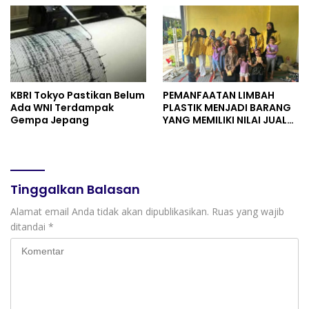
Organisasi
KBRI Tokyo Pastikan Belum
PEMANFAATAN LIMBAH
Ada WNI Terdampak
PLASTIK MENJADI BARANG
Gempa Jepang
YANG MEMILIKI NILAI JUAL
MASYARAKAT WIDORO
GADING RESIDENCE
Tinggalkan Balasan
Alamat email Anda tidak akan dipublikasikan.
Ruas yang wajib
ditandai
*