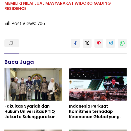
MEMILIKI NILAI JUAL MASYARAKAT WIDORO GADING
RESIDENCE
Post Views:
706
Baca Juga
Fakultas Syariah dan
Indonesia Perkuat
Hukum Universitas PTIQ
Komitmen terhadap
Jakarta Selenggarakan
Keamanan Global yang
“DKM Goes Global” di
Inklusif
Malaysia