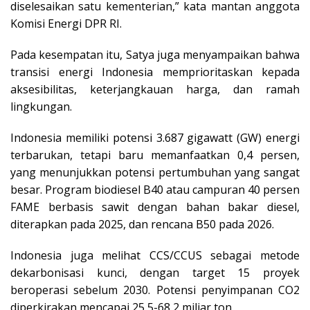
diselesaikan satu kementerian,” kata mantan anggota
Komisi Energi DPR RI.
Pada kesempatan itu, Satya juga menyampaikan bahwa
transisi energi Indonesia memprioritaskan kepada
aksesibilitas, keterjangkauan harga, dan ramah
lingkungan.
Indonesia memiliki potensi 3.687 gigawatt (GW) energi
terbarukan, tetapi baru memanfaatkan 0,4 persen,
yang menunjukkan potensi pertumbuhan yang sangat
besar. Program biodiesel B40 atau campuran 40 persen
FAME berbasis sawit dengan bahan bakar diesel,
diterapkan pada 2025, dan rencana B50 pada 2026.
Indonesia juga melihat CCS/CCUS sebagai metode
dekarbonisasi kunci, dengan target 15 proyek
beroperasi sebelum 2030. Potensi penyimpanan CO2
diperkirakan mencapai 25,5-68,2 miliar ton.