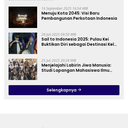
16 September 2025 16:54 WIB
Menuju Kota 2045: Visi Baru
Pembangunan Perkotaan Indonesia
28 Juli 2025 09:50 WIB
Sail to Indonesia 2025: Pulau Kei
Buktikan Diri sebagai Destinasi Kelas
Dunia
25 Juli 2025 20:28 WIB
Menjelajahi Labirin Jiwa Manusia:
Studi Lapangan Mahasiswa Ilmu
Tasawuf ISQI Sunan Pandanaran di
RSJ Grhasia
Selengkapnya