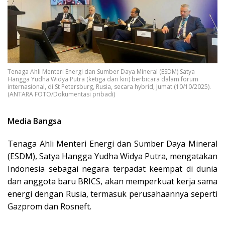
Tenaga Ahli Menteri Energi dan Sumber Daya Mineral (ESDM) Satya
Hangga Yudha Widya Putra (ketiga dari kiri) berbicara dalam forum
internasional, di St Petersburg, Rusia, secara hybrid, Jumat (10/10/2025).
(ANTARA FOTO/Dokumentasi pribadi)
Media Bangsa
Tenaga Ahli Menteri Energi dan Sumber Daya Mineral
(ESDM), Satya Hangga Yudha Widya Putra, mengatakan
Indonesia sebagai negara terpadat keempat di dunia
dan anggota baru BRICS, akan memperkuat kerja sama
energi dengan Rusia, termasuk perusahaannya seperti
Gazprom dan Rosneft.