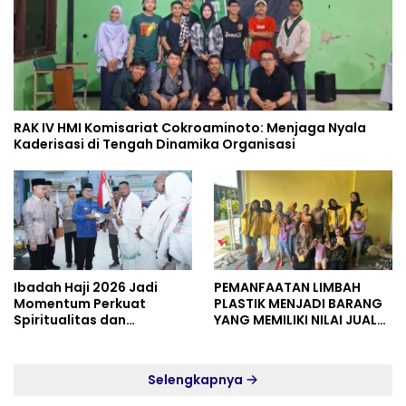
RAK IV HMI Komisariat Cokroaminoto: Menjaga Nyala
Kaderisasi di Tengah Dinamika Organisasi
Ibadah Haji 2026 Jadi
PEMANFAATAN LIMBAH
Momentum Perkuat
PLASTIK MENJADI BARANG
Spiritualitas dan
YANG MEMILIKI NILAI JUAL
Persatuan
MASYARAKAT WIDORO
GADING RESIDENCE
Selengkapnya