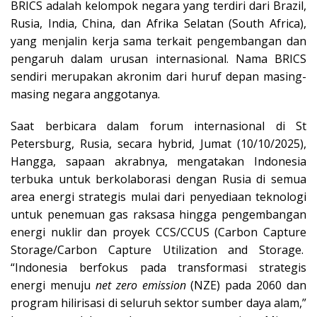
BRICS adalah kelompok negara yang terdiri dari Brazil,
Rusia, India, China, dan Afrika Selatan (South Africa),
yang menjalin kerja sama terkait pengembangan dan
pengaruh dalam urusan internasional. Nama BRICS
sendiri merupakan akronim dari huruf depan masing-
masing negara anggotanya.
Saat berbicara dalam forum internasional di St
Petersburg, Rusia, secara hybrid, Jumat (10/10/2025),
Hangga, sapaan akrabnya, mengatakan Indonesia
terbuka untuk berkolaborasi dengan Rusia di semua
area energi strategis mulai dari penyediaan teknologi
untuk penemuan gas raksasa hingga pengembangan
energi nuklir dan proyek CCS/CCUS (Carbon Capture
Storage/Carbon Capture Utilization and Storage.
“Indonesia berfokus pada transformasi strategis
energi menuju
net zero emission
(NZE) pada 2060 dan
program hilirisasi di seluruh sektor sumber daya alam,”