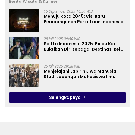
Berita Wisata & Kuliner
16 September 2025 16:54 WIB
Menuju Kota 2045: Visi Baru
Pembangunan Perkotaan Indonesia
28 Juli 2025 09:50 WIB
Sail to Indonesia 2025: Pulau Kei
Buktikan Diri sebagai Destinasi Kelas
Dunia
25 Juli 2025 20:28 WIB
Menjelajahi Labirin Jiwa Manusia:
Studi Lapangan Mahasiswa Ilmu
Tasawuf ISQI Sunan Pandanaran di
RSJ Grhasia
Selengkapnya