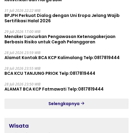
31 Juli 2026 22:22 WIB
BPJPH Perkuat Dialog dengan Uni Eropa Jelang Wajib
Sertifikasi Halal 2026
29 Juli 2026 17:00 WIB
Menaker Luncurkan Pengawasan Ketenagakerjaan
Berbasis Risiko untuk Cegah Pelanggaran
28 Juli 2026 23:59 WIB
Alamat Kontak BCA KCP Kalimalang Telp:0817819444
28 Juli 2026 23:55 WIB
BCA KCU TANJUNG PRIOK Telp:0817819444
28 Juli 2026 23:50 WIB
ALAMAT BCA KCP Fatmawati Telp:0817819444
Selengkapnya
Wisata