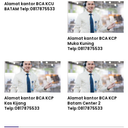
Alamat kantor BCA KCU
BATAM Telp:0817875533
Alamat kantor BCA KCP
Muka Kuning
Telp:0817875533
Alamat kantor BCA KCP
Alamat kantor BCA KCP
Kas Kijang
Batam Center 2
Telp:0817875533
Telp:0817875533