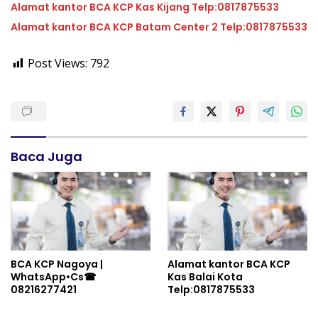
Alamat kantor BCA KCP Kas Kijang Telp:0817875533
Alamat kantor BCA KCP Batam Center 2 Telp:0817875533
Post Views:
792
Baca Juga
BCA KCP Nagoya |
Alamat kantor BCA KCP
WhatsApp•Cs☎
Kas Balai Kota
08216277421
Telp:0817875533