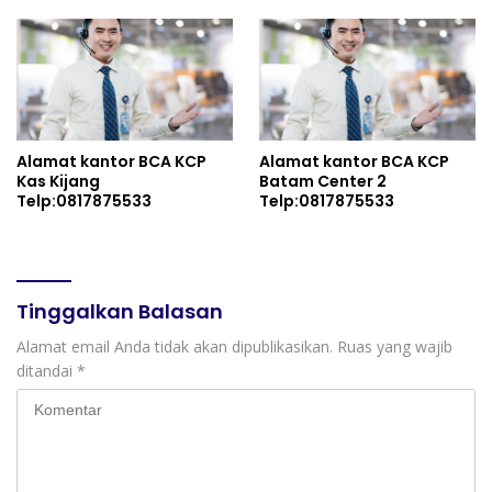
Alamat kantor BCA KCP
Alamat kantor BCA KCP
Kas Kijang
Batam Center 2
Telp:0817875533
Telp:0817875533
Tinggalkan Balasan
Alamat email Anda tidak akan dipublikasikan.
Ruas yang wajib
ditandai
*