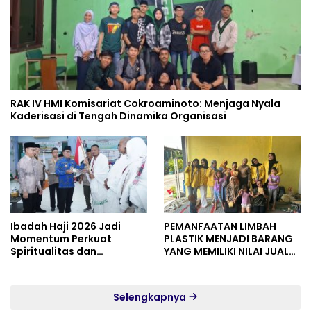
RAK IV HMI Komisariat Cokroaminoto: Menjaga Nyala
Kaderisasi di Tengah Dinamika Organisasi
Ibadah Haji 2026 Jadi
PEMANFAATAN LIMBAH
Momentum Perkuat
PLASTIK MENJADI BARANG
Spiritualitas dan
YANG MEMILIKI NILAI JUAL
Persatuan
MASYARAKAT WIDORO
GADING RESIDENCE
Selengkapnya