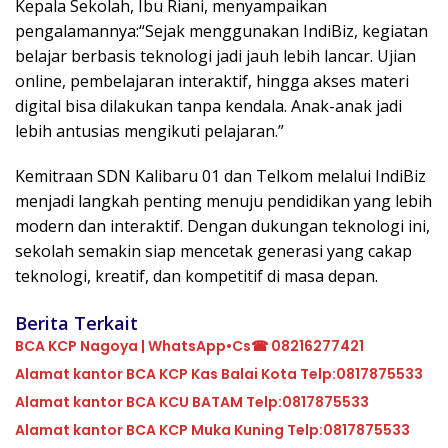
Kepala Sekolah, Ibu Riani, menyampaikan
pengalamannya:“Sejak menggunakan IndiBiz, kegiatan
belajar berbasis teknologi jadi jauh lebih lancar. Ujian
online, pembelajaran interaktif, hingga akses materi
digital bisa dilakukan tanpa kendala. Anak-anak jadi
lebih antusias mengikuti pelajaran.”
Kemitraan SDN Kalibaru 01 dan Telkom melalui IndiBiz
menjadi langkah penting menuju pendidikan yang lebih
modern dan interaktif. Dengan dukungan teknologi ini,
sekolah semakin siap mencetak generasi yang cakap
teknologi, kreatif, dan kompetitif di masa depan.
Berita Terkait
BCA KCP Nagoya | WhatsApp•Cs☎ 08216277421
Alamat kantor BCA KCP Kas Balai Kota Telp:0817875533
Alamat kantor BCA KCU BATAM Telp:0817875533
Alamat kantor BCA KCP Muka Kuning Telp:0817875533