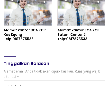
Alamat kantor BCA KCP
Alamat kantor BCA KCP
Kas Kijang
Batam Center 2
Telp:0817875533
Telp:0817875533
Tinggalkan Balasan
Alamat email Anda tidak akan dipublikasikan.
Ruas yang wajib
ditandai
*