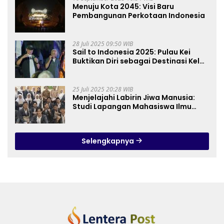
Menuju Kota 2045: Visi Baru
Pembangunan Perkotaan Indonesia
28 Juli 2025 09:50 WIB
Sail to Indonesia 2025: Pulau Kei
Buktikan Diri sebagai Destinasi Kelas
Dunia
25 Juli 2025 20:28 WIB
Menjelajahi Labirin Jiwa Manusia:
Studi Lapangan Mahasiswa Ilmu
Tasawuf ISQI Sunan Pandanaran di
RSJ Grhasia
Selengkapnya