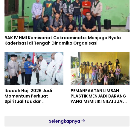
RAK IV HMI Komisariat Cokroaminoto: Menjaga Nyala
Kaderisasi di Tengah Dinamika Organisasi
Ibadah Haji 2026 Jadi
PEMANFAATAN LIMBAH
Momentum Perkuat
PLASTIK MENJADI BARANG
Spiritualitas dan
YANG MEMILIKI NILAI JUAL
Persatuan
MASYARAKAT WIDORO
GADING RESIDENCE
Selengkapnya