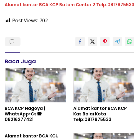
Alamat kantor BCA KCP Batam Center 2 Telp:0817875533
Post Views:
702
Baca Juga
BCA KCP Nagoya |
Alamat kantor BCA KCP
WhatsApp•Cs☎
Kas Balai Kota
08216277421
Telp:0817875533
Alamat kantor BCA KCU