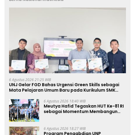
6 Agustus 2026 21:25 WIB
UNJ Gelar FGD Bahas Urgensi Green Skills sebagai
Mata Pelajaran Umum Baru pada Kurikulum SMK
Pariwisata, Perhotelan, dan UPW
6 Agustus 2026 18:40 WIB
Meutya Hafid Tegaskan HUT Ke-81 RI
sebagai Momentum Membangun
Kolaborasi yang Lebih Kuat di
Kemkomdigi
6 Agustus 2026 18:27 WIB
Program Pengabdian UNP