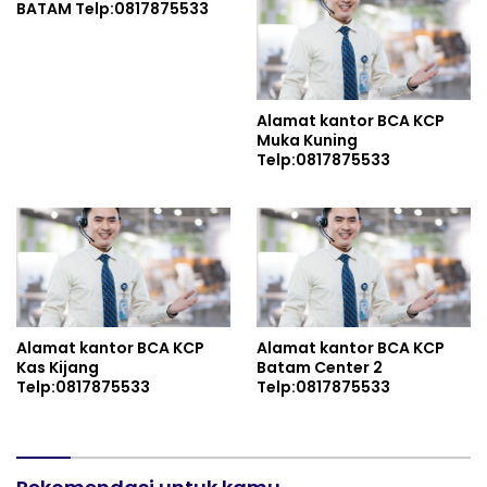
BATAM Telp:0817875533
Alamat kantor BCA KCP
Muka Kuning
Telp:0817875533
Alamat kantor BCA KCP
Alamat kantor BCA KCP
Kas Kijang
Batam Center 2
Telp:0817875533
Telp:0817875533