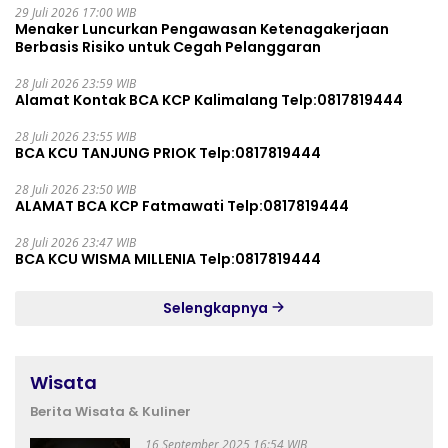
29 Juli 2026 17:00 WIB
Menaker Luncurkan Pengawasan Ketenagakerjaan
Berbasis Risiko untuk Cegah Pelanggaran
28 Juli 2026 23:59 WIB
Alamat Kontak BCA KCP Kalimalang Telp:0817819444
28 Juli 2026 23:55 WIB
BCA KCU TANJUNG PRIOK Telp:0817819444
28 Juli 2026 23:50 WIB
ALAMAT BCA KCP Fatmawati Telp:0817819444
28 Juli 2026 23:47 WIB
BCA KCU WISMA MILLENIA Telp:0817819444
Selengkapnya
Wisata
Berita Wisata & Kuliner
16 September 2025 16:54 WIB