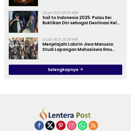
28 Juli 2025 09:50 WIB
Sail to Indonesia 2025: Pulau Kei
Buktikan Diri sebagai Destinasi Kelas
Dunia
25 Juli 2025 20:28 WIB
Menjelajahi Labirin Jiwa Manusia:
Studi Lapangan Mahasiswa Ilmu
Tasawuf ISQI Sunan Pandanaran di
RSJ Grhasia
Selengkapnya