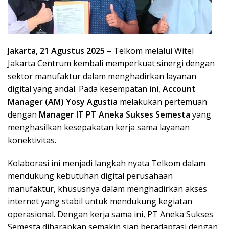
Jakarta, 21 Agustus 2025
– Telkom melalui Witel
Jakarta Centrum kembali memperkuat sinergi dengan
sektor manufaktur dalam menghadirkan layanan
digital yang andal. Pada kesempatan ini,
Account
Manager (AM) Yosy Agustia
melakukan pertemuan
dengan
Manager IT PT Aneka Sukses Semesta
yang
menghasilkan kesepakatan kerja sama layanan
konektivitas.
Kolaborasi ini menjadi langkah nyata Telkom dalam
mendukung kebutuhan digital perusahaan
manufaktur, khususnya dalam menghadirkan akses
internet yang stabil untuk mendukung kegiatan
operasional. Dengan kerja sama ini, PT Aneka Sukses
Semesta diharapkan semakin siap beradaptasi dengan