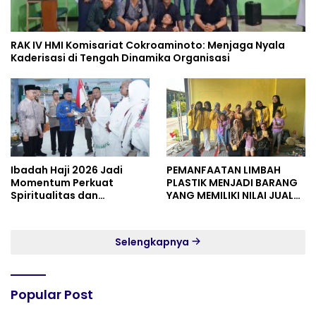
RAK IV HMI Komisariat Cokroaminoto: Menjaga Nyala
Kaderisasi di Tengah Dinamika Organisasi
Ibadah Haji 2026 Jadi
PEMANFAATAN LIMBAH
Momentum Perkuat
PLASTIK MENJADI BARANG
Spiritualitas dan
YANG MEMILIKI NILAI JUAL
Persatuan
MASYARAKAT WIDORO
GADING RESIDENCE
Selengkapnya
Popular Post