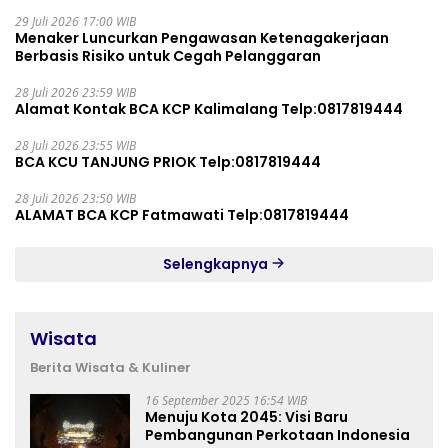
29 Juli 2026 17:00 WIB
Menaker Luncurkan Pengawasan Ketenagakerjaan
Berbasis Risiko untuk Cegah Pelanggaran
28 Juli 2026 23:59 WIB
Alamat Kontak BCA KCP Kalimalang Telp:0817819444
28 Juli 2026 23:55 WIB
BCA KCU TANJUNG PRIOK Telp:0817819444
28 Juli 2026 23:50 WIB
ALAMAT BCA KCP Fatmawati Telp:0817819444
Selengkapnya
Wisata
Berita Wisata & Kuliner
16 September 2025 16:54 WIB
Menuju Kota 2045: Visi Baru
Pembangunan Perkotaan Indonesia