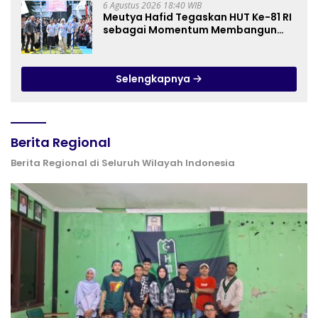
6 Agustus 2026 18:40 WIB
Meutya Hafid Tegaskan HUT Ke-81 RI
sebagai Momentum Membangun
Kolaborasi yang Lebih Kuat di
Kemkomdigi
Selengkapnya
Berita Regional
Berita Regional di Seluruh Wilayah Indonesia