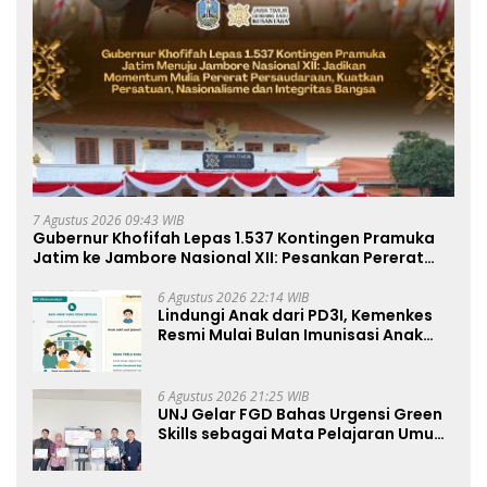
7 Agustus 2026 09:43 WIB
Gubernur Khofifah Lepas 1.537 Kontingen Pramuka
Jatim ke Jambore Nasional XII: Pesankan Pererat
Persaudaraan, Perkuat Persatuan dan Semangat
Nasionalisme
6 Agustus 2026 22:14 WIB
Lindungi Anak dari PD3I, Kemenkes
Resmi Mulai Bulan Imunisasi Anak
Sekolah (BIAS) 2026
6 Agustus 2026 21:25 WIB
UNJ Gelar FGD Bahas Urgensi Green
Skills sebagai Mata Pelajaran Umum
Baru pada Kurikulum SMK Pariwisata,
Perhotelan, dan UPW