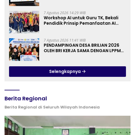
Keuangan Berbasis AI untuk
Kelompok Tani dan UMKM
7 Agustus 2026 14:29 WIB
Workshop AI untuk Guru TK, Bekali
Pendidik Prinsip Pemanfaatan AI
hingga Praktik Membuat Media Ajar
7 Agustus 2026 11:41 WIB
PENDAMPINGAN DESA BRILIAN 2026
OLEH BRI KERJA SAMA DENGAN LPPM
UNIVERSITAS JENDERAL SOEDIRMAN
PURWOKERTO
Selengkapnya
Berita Regional
Berita Regional di Seluruh Wilayah Indonesia