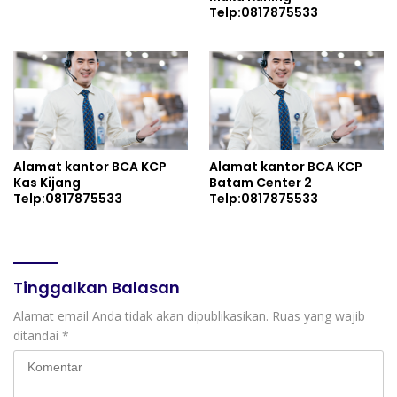
Telp:0817875533
Alamat kantor BCA KCP
Alamat kantor BCA KCP
Kas Kijang
Batam Center 2
Telp:0817875533
Telp:0817875533
Tinggalkan Balasan
Alamat email Anda tidak akan dipublikasikan.
Ruas yang wajib
ditandai
*