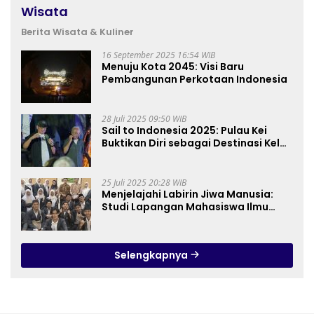
Wisata
Berita Wisata & Kuliner
16 September 2025 16:54 WIB
Menuju Kota 2045: Visi Baru
Pembangunan Perkotaan Indonesia
28 Juli 2025 09:50 WIB
Sail to Indonesia 2025: Pulau Kei
Buktikan Diri sebagai Destinasi Kelas
Dunia
25 Juli 2025 20:28 WIB
Menjelajahi Labirin Jiwa Manusia:
Studi Lapangan Mahasiswa Ilmu
Tasawuf ISQI Sunan Pandanaran di
RSJ Grhasia
Selengkapnya