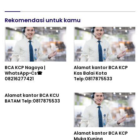
Rekomendasi untuk kamu
BCA KCP Nagoya |
Alamat kantor BCA KCP
WhatsApp•Cs☎
Kas Balai Kota
08216277421
Telp:0817875533
Alamat kantor BCA KCU
BATAM Telp:0817875533
Alamat kantor BCA KCP
Muka Kuning