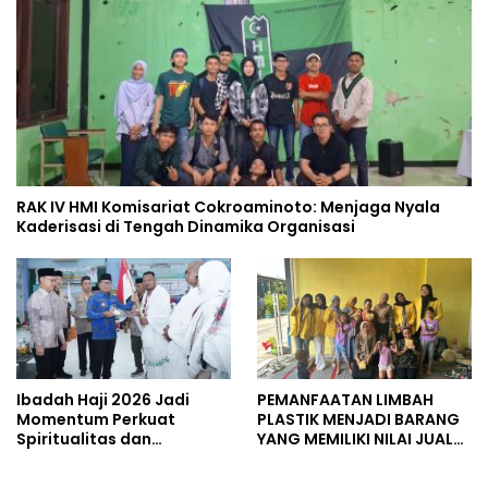
RAK IV HMI Komisariat Cokroaminoto: Menjaga Nyala
Kaderisasi di Tengah Dinamika Organisasi
Ibadah Haji 2026 Jadi
PEMANFAATAN LIMBAH
Momentum Perkuat
PLASTIK MENJADI BARANG
Spiritualitas dan
YANG MEMILIKI NILAI JUAL
Persatuan
MASYARAKAT WIDORO
GADING RESIDENCE