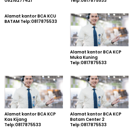
08216277421
Telp:0817875533
Alamat kantor BCA KCU
BATAM Telp:0817875533
Alamat kantor BCA KCP
Muka Kuning
Telp:0817875533
Alamat kantor BCA KCP
Alamat kantor BCA KCP
Kas Kijang
Batam Center 2
Telp:0817875533
Telp:0817875533