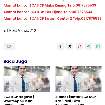
Alamat kantor BCA KCP Muka Kuning Telp:0817875533
Alamat kantor BCA KCP Kas Kijang Telp:0817875533
Alamat kantor BCA KCP Batam Center 2 Telp:0817875533
Post Views:
712
Baca Juga
BCA KCP Nagoya |
Alamat kantor BCA KCP
WhatsApp•Cs☎
Kas Balai Kota