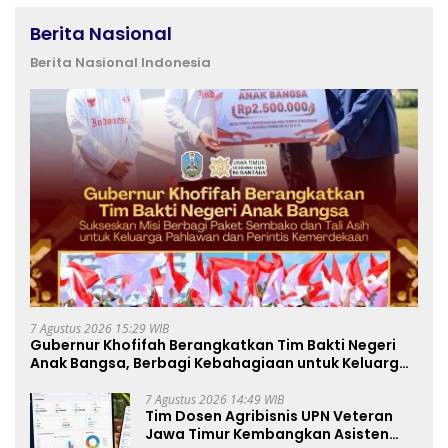
Berita Nasional
Berita Nasional Indonesia
7 Agustus 2026 15:29 WIB
Gubernur Khofifah Berangkatkan Tim Bakti Negeri
Anak Bangsa, Berbagi Kebahagiaan untuk Keluarga
Pahlawan dan Perintis Kemerdekaan
7 Agustus 2026 14:49 WIB
Tim Dosen Agribisnis UPN Veteran
Jawa Timur Kembangkan Asisten