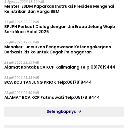
5 Agustus 2026 18:26 WIB
Menteri ESDM Paparkan Instruksi Presiden Mengenai
Kelistrikan dan Harga BBM
31 Juli 2026 22:22 WIB
BPJPH Perkuat Dialog dengan Uni Eropa Jelang Wajib
Sertifikasi Halal 2026
29 Juli 2026 17:00 WIB
Menaker Luncurkan Pengawasan Ketenagakerjaan
Berbasis Risiko untuk Cegah Pelanggaran
28 Juli 2026 23:59 WIB
Alamat Kontak BCA KCP Kalimalang Telp:0817819444
28 Juli 2026 23:55 WIB
BCA KCU TANJUNG PRIOK Telp:0817819444
28 Juli 2026 23:50 WIB
ALAMAT BCA KCP Fatmawati Telp:0817819444
Selengkapnya